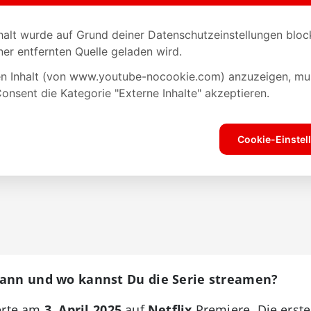
 Wann und wo kannst Du die Serie streamen?
ierte am
3. April 2025
auf
Netflix
Premiere. Die erste