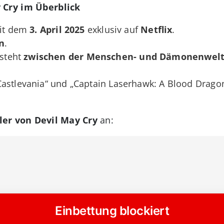
 Cry im Überblick
eit dem
3. April 2025
exklusiv auf
Netflix
.
n
.
steht
zwischen der Menschen- und Dämonenwel
„Castlevania“ und „Captain Laserhawk: A Blood Dragon
ler von Devil May Cry
an: