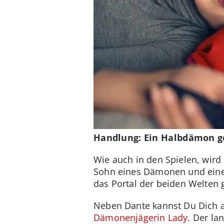
Handlung: Ein Halbdämon g
Wie auch in den Spielen, wird 
Sohn eines Dämonen und einer
das Portal der beiden Welten
Neben Dante kannst Du Dich a
Dämonenjägerin Lady
. Der la