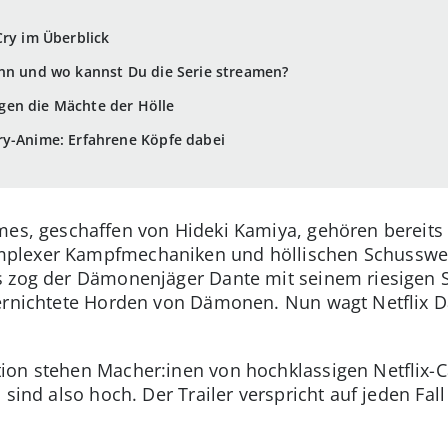
Cry im Überblick
ann und wo kannst Du die Serie streamen?
en die Mächte der Hölle
ry-Anime: Erfahrene Köpfe dabei
mes, geschaffen von Hideki Kamiya, gehören bereits 
plexer Kampfmechaniken und höllischen Schusswech
s zog der Dämonenjäger Dante mit seinem riesigen 
vernichtete Horden von Dämonen. Nun wagt Netflix D
ion stehen Macher:inen von hochklassigen Netflix-
sind also hoch. Der Trailer verspricht auf jeden Fall