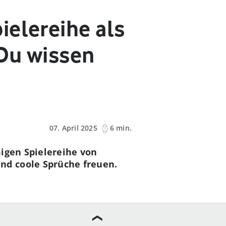
ielereihe als
 Du wissen
07. April 2025
6 min.
migen Spielereihe von
nd coole Sprüche freuen.