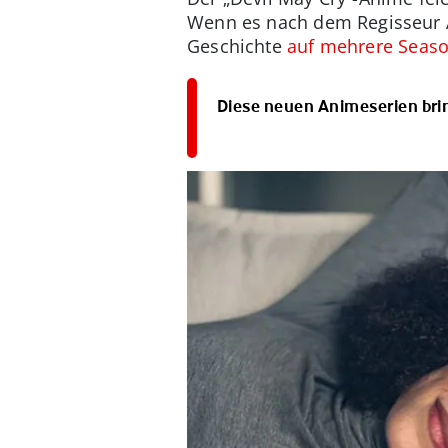
Wenn es nach dem Regisseur Ad
Geschichte
auf mehrere Seaso
Diese neuen Animeserien brin