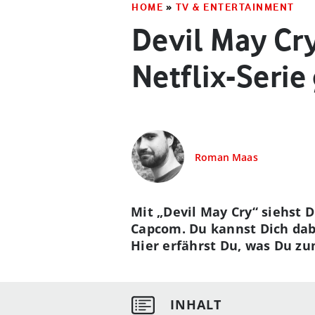
HOME
»
TV & ENTERTAINMENT
Devil May Cr
Netflix-Serie
Roman Maas
Mit „Devil May Cry“ siehst 
Capcom. Du kannst Dich dab
Hier erfährst Du, was Du z