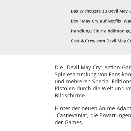
Das Wichtigste zu Devil May 
Devil May Cry auf Netflix: W
Handlung: Ein Halbdämon geg
Cast & Crew vom Devil May C
Die „Devil May Cry“-Action-Ga
Spielesammlung von Fans kom
und mehreren Special Edition
Pistolen durch die Welt und 
Bildschirme.
Hinter der neuen Anime-Adapt
„Castlevania“, die Erwartungen 
der Games.