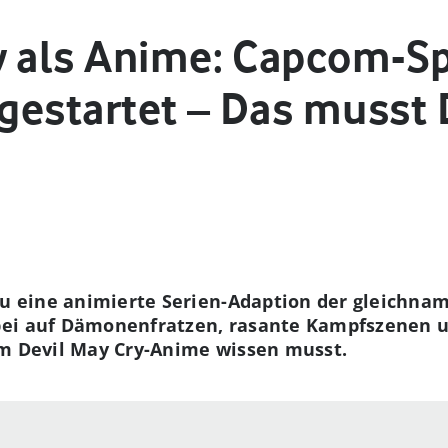
y als Anime: Capcom-Sp
 gestartet – Das musst
Du eine animierte Serien-Adaption der gleichna
ei auf Dämonenfratzen, rasante Kampfszenen u
um Devil May Cry-Anime wissen musst.