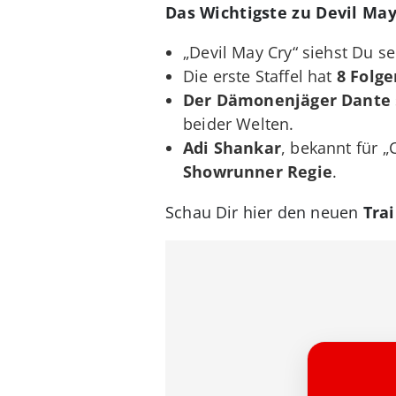
Das Wichtigste zu Devil May
„Devil May Cry“ siehst Du s
Die erste Staffel hat
8 Folge
Der Dämonenjäger Dante
beider Welten.
Adi Shankar
, bekannt für 
Showrunner Regie
.
Schau Dir hier den neuen
Trai