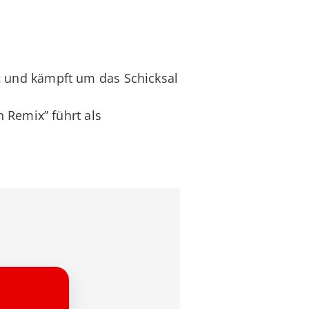
t
und kämpft um das Schicksal
 Remix” führt als