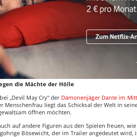
egen die Mächte der Hölle
bei „Devil May Cry“ der
Dämonenjäger Dante im Mitt
 Menschenfrau liegt das Schicksal der Welt in sein
 gewaltsam öffnen möchten.
uch auf andere Figuren aus den Spielen freuen, wi
ngohrige Bösewicht, der im Trailer angedeutet wird, 