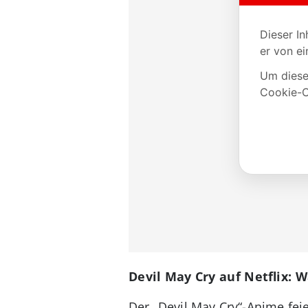
Devil May Cry auf Netflix:
Der „Devil May Cry“-Anime fe