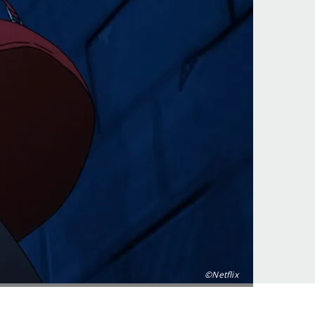
©Netflix