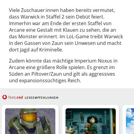
Viele Zuschauer:innen haben bereits vermutet,
dass Warwick in Staffel 2 sein Debüt feiert.
Immerhin war am Ende der ersten Staffel von
Arcane eine Gestalt mit Klauen zu sehen, die an
das Monster erinnert. Im LoL-Game treibt Warwick
in den Gassen von Zaun sein Unwesen und macht
dort Jagd auf Kriminelle.
Zudem könnte das mächtige Imperium Noxus in
Arcane eine größere Rolle spielen. Es grenzt im
Süden an Piltover/Zaun und gilt als aggressives
und expansionssüchtiges Reich.
red
featu
LESEEMPFEHLUNGEN