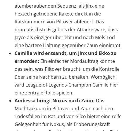
atemberaubenden Sequenz, als Jinx eine
hextech-getriebene Rakete direkt in die
Ratskammern von Piltover abfeuert. Das
dramatischste Ergebnis der Attacke wäre, dass
Jayce als einziger überlebt und nach Mels Tod
eine härtere Haltung gegenüber Zaun einnimmt.
Camille wird entsandt, um Jinx und Ekko zu
ermorden:
Ein einfacher Mordauftrag könnte
das sein, was Piltover braucht, um die Kontrolle
über seine Nachbarn zu behalten. Womöglich
wird League-of-Legends-Champion Camille hier
eine zentrale Rolle spielen.
Ambessa bringt Noxus nach Zaun:
Das
Machtvakuum in Piltover und Zaun nach den
Todesfällen im Rat und von Silco bietet eine reife
Gelegenheit für Noxus, als Eroberungskraft