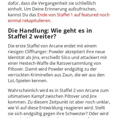
dafür, dass die Vergangenheit sie schließlich
einholt. Um Deine Erinnerung aufzufrischen,
kannst Du das
Ende von Staffel 1 auf featured noch
einmal rekapitulieren
.
Die Handlung: Wie geht es in
Staffel 2 weiter?
Die erste Staffel von Arcane endet mit einem
riesigen Cliffhanger: Powder akzeptiert ihre neue
Identität als Jinx, erschießt Silco und attackiert mit
einer Hextech-Waffe die Ratsversammlung von
Piltover. Damit wird Powder endgültig zu der
verrückten Kriminellen aus Zaun, die wir aus den
LoL-Spielen kennen.
Wahrscheinlich wird es in Staffel 2 von Arcane zum
ultimativen Kampf zwischen Piltover und Jinx
kommen. Zu diesem Zeitpunkt ist aber noch unklar,
wie Vi auf diese Entwicklung reagieren wird. Stellt
sie sich endgültig gegen ihre Schwester? Oder wird