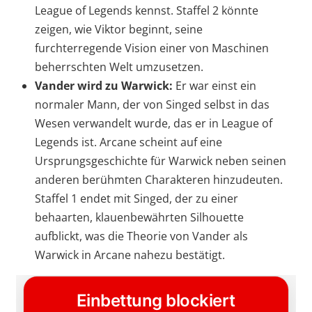
League of Legends kennst. Staffel 2 könnte
zeigen, wie Viktor beginnt, seine
furchterregende Vision einer von Maschinen
beherrschten Welt umzusetzen.
Vander wird zu Warwick:
Er war einst ein
normaler Mann, der von Singed selbst in das
Wesen verwandelt wurde, das er in League of
Legends ist. Arcane scheint auf eine
Ursprungsgeschichte für Warwick neben seinen
anderen berühmten Charakteren hinzudeuten.
Staffel 1 endet mit Singed, der zu einer
behaarten, klauenbewährten Silhouette
aufblickt, was die Theorie von Vander als
Warwick in Arcane nahezu bestätigt.