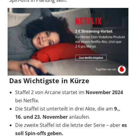
Spin-offs in Planung sein.
Das Wichtigste in Kürze
Staffel 2 von Arcane startet im
November 2024
bei Netflix.
Die Staffel ist unterteilt in drei Akte, die am
9.,
16. und 23. November
anlaufen.
Die zweite Staffel ist die letzte der Serie – aber
es
soll Spin-offs geben.