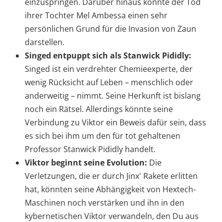
einzuspringen. Darüber hinaus könnte der Tod
ihrer Tochter Mel Ambessa einen sehr
persönlichen Grund für die Invasion von Zaun
darstellen.
Singed entpuppt sich als Stanwick Pididly:
Singed ist ein verdrehter Chemieexperte, der
wenig Rücksicht auf Leben – menschlich oder
anderweitig – nimmt. Seine Herkunft ist bislang
noch ein Rätsel. Allerdings könnte seine
Verbindung zu Viktor ein Beweis dafür sein, dass
es sich bei ihm um den für tot gehaltenen
Professor Stanwick Pididly handelt.
Viktor beginnt seine Evolution:
Die
Verletzungen, die er durch Jinx' Rakete erlitten
hat, könnten seine Abhängigkeit von Hextech-
Maschinen noch verstärken und ihn in den
kybernetischen Viktor verwandeln, den Du aus