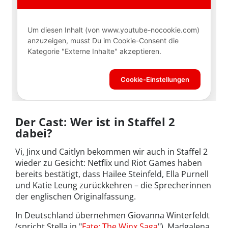
Der Cast: Wer ist in Staffel 2
dabei?
Vi, Jinx und Caitlyn bekommen wir auch in Staffel 2
wieder zu Gesicht: Netflix und Riot Games haben
bereits bestätigt, dass Hailee Steinfeld, Ella Purnell
und Katie Leung zurückkehren – die Sprecherinnen
der englischen Originalfassung.
In Deutschland übernehmen Giovanna Winterfeldt
(spricht Stella in "
Fate: The Winx Saga
"), Madgalena