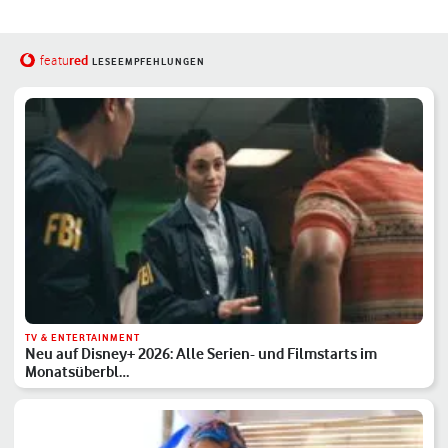
red
featu
LESEEMPFEHLUNGEN
TV & ENTERTAINMENT
Neu auf Disney+ 2026: Alle Serien- und Filmstarts im
Monatsüberbl…