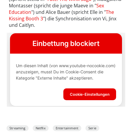
Montasser (spricht die junge Maeve in "
Sex
Education
") und Alice Bauer (spricht Elle in "
The
Kissing Booth 3
") die Synchronisation von Vi, Jinx
und Caitlyn.
Streaming
Netflix
Entertainment
Serie