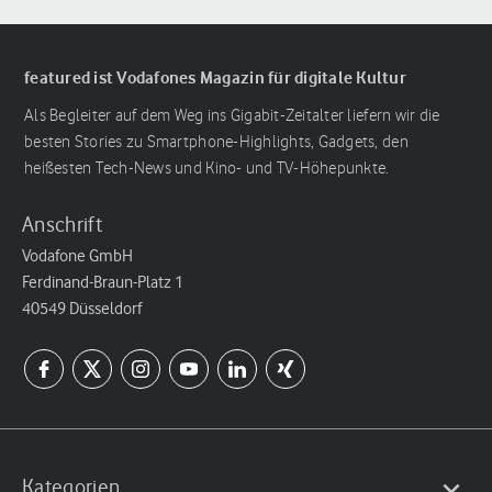
featured ist Vodafones Magazin für digitale Kultur
Als Begleiter auf dem Weg ins Gigabit-Zeitalter liefern wir die
besten Stories zu Smartphone-Highlights, Gadgets, den
heißesten Tech-News und Kino- und TV-Höhepunkte.
Anschrift
Vodafone GmbH
Ferdinand-Braun-Platz 1
40549 Düsseldorf
Kategorien