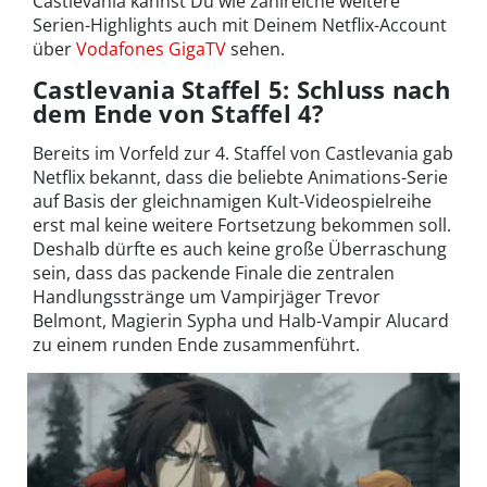
Castlevania kannst Du wie zahlreiche weitere
Serien-Highlights auch mit Deinem Netflix-Account
über
Vodafones GigaTV
sehen.
Castlevania Staffel 5: Schluss nach
dem Ende von Staffel 4?
Bereits im Vorfeld zur 4. Staffel von Castlevania gab
Netflix bekannt, dass die beliebte Animations-Serie
auf Basis der gleichnamigen Kult-Videospielreihe
erst mal keine weitere Fortsetzung bekommen soll.
Deshalb dürfte es auch keine große Überraschung
sein, dass das packende Finale die zentralen
Handlungsstränge um Vampirjäger Trevor
Belmont, Magierin Sypha und Halb-Vampir Alucard
zu einem runden Ende zusammenführt.