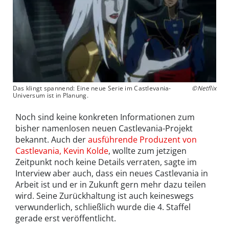
Das klingt spannend: Eine neue Serie im Castlevania-
©Netflix
Universum ist in Planung.
Noch sind keine konkreten Informationen zum
bisher namenlosen neuen Castlevania-Projekt
bekannt. Auch der
ausführende Produzent von
Castlevania, Kevin Kolde
, wollte zum jetzigen
Zeitpunkt noch keine Details verraten, sagte im
Interview aber auch, dass ein neues Castlevania in
Arbeit ist und er in Zukunft gern mehr dazu teilen
wird. Seine Zurückhaltung ist auch keineswegs
verwunderlich, schließlich wurde die 4. Staffel
gerade erst veröffentlicht.