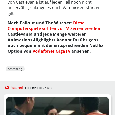
von Castlevania ist auf jeden Fall noch nicht
auserzählt, solange es noch Vampire zu stürzen
gilt.
Nach Fallout und The Witcher:
Diese
Computerspiele sollten zu TV-Serien werden
.
Castlevania und jede Menge weiterer
Animations-Highlights kannst Du übrigens
auch bequem mit der entsprechenden Netflix-
Option von
Vodafones GigaTV
ansehen.
Streaming
red
featu
LESEEMPFEHLUNGEN