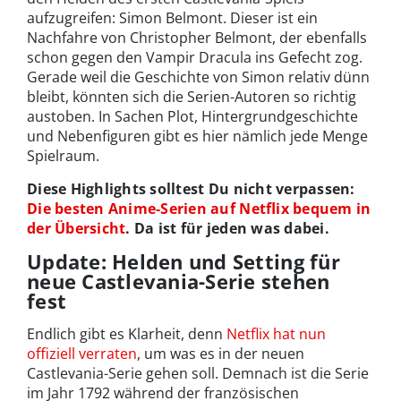
aufzugreifen: Simon Belmont. Dieser ist ein
Nachfahre von Christopher Belmont, der ebenfalls
schon gegen den Vampir Dracula ins Gefecht zog.
Gerade weil die Geschichte von Simon relativ dünn
bleibt, könnten sich die Serien-Autoren so richtig
austoben. In Sachen Plot, Hintergrundgeschichte
und Nebenfiguren gibt es hier nämlich jede Menge
Spielraum.
Diese Highlights solltest Du nicht verpassen:
Die besten Anime-Serien auf Netflix bequem in
der Übersicht
. Da ist für jeden was dabei.
Update: Helden und Setting für
neue Castlevania-Serie stehen
fest
Endlich gibt es Klarheit, denn
Netflix hat nun
offiziell verraten
, um was es in der neuen
Castlevania-Serie gehen soll. Demnach ist die Serie
im Jahr 1792 während der französischen