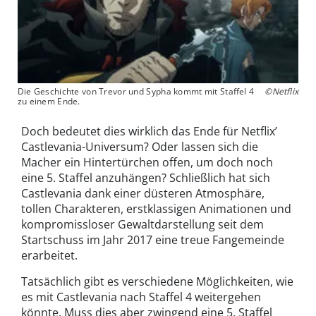
Die Geschichte von Trevor und Sypha kommt mit Staffel 4
©Netflix
zu einem Ende.
Doch bedeutet dies wirklich das Ende für Netflix’
Castlevania-Universum? Oder lassen sich die
Macher ein Hintertürchen offen, um doch noch
eine 5. Staffel anzuhängen? Schließlich hat sich
Castlevania dank einer düsteren Atmosphäre,
tollen Charakteren, erstklassigen Animationen und
kompromissloser Gewaltdarstellung seit dem
Startschuss im Jahr 2017 eine treue Fangemeinde
erarbeitet.
Tatsächlich gibt es verschiedene Möglichkeiten, wie
es mit Castlevania nach Staffel 4 weitergehen
könnte. Muss dies aber zwingend eine 5. Staffel