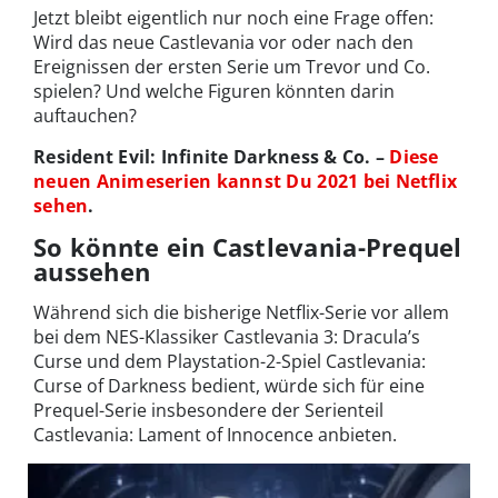
Jetzt bleibt eigentlich nur noch eine Frage offen:
Wird das neue Castlevania vor oder nach den
Ereignissen der ersten Serie um Trevor und Co.
spielen? Und welche Figuren könnten darin
auftauchen?
Resident Evil: Infinite Darkness & Co. –
Diese
neuen Animeserien kannst Du 2021 bei Netflix
sehen
.
So könnte ein Castlevania-Prequel
aussehen
Während sich die bisherige Netflix-Serie vor allem
bei dem NES-Klassiker Castlevania 3: Dracula’s
Curse und dem Playstation-2-Spiel Castlevania:
Curse of Darkness bedient, würde sich für eine
Prequel-Serie insbesondere der Serienteil
Castlevania: Lament of Innocence anbieten.