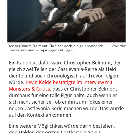
Der berühmte Belmont-Clan hat noch einige spannende
©Netflix
Charaktere und Vampirjäger auf Lager.
Ein Kandidat dafür wäre Christopher Belmont, der
gleich zwei Teilen der Castlevania-Reihe als Held
diente und auch chronologisch auf Trevor folgen
würde.
Kevin Kolde bestätigte im Interview mit
Monsters & Critics
, dass er Christopher Belmont
durchaus für eine tolle Figur halte, auch wenn er
sich nicht sicher sei, ob er ihn zum Fokus einer
neuen Castlevania-Serie machen würde. Das würde
auf den Kontext ankommen.
Eine weitere Möglichkeit würde darin bestehen,
den Helden des ersten Castlevania-Spiels