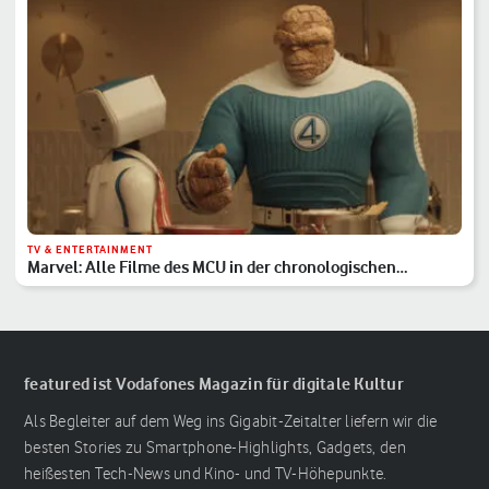
TV & ENTERTAINMENT
Marvel: Alle Filme des MCU in der chronologischen
Reihenfolge
featured ist Vodafones Magazin für digitale Kultur
Als Begleiter auf dem Weg ins Gigabit-Zeitalter liefern wir die
besten Stories zu Smartphone-Highlights, Gadgets, den
heißesten Tech-News und Kino- und TV-Höhepunkte.