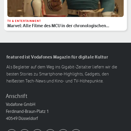
TV & ENTERTAINMENT
Marvel: Alle Filme des MCU in der chronologischen
Reihenfolge
featured ist Vodafones Magazin für digitale Kultur
Als Begleiter auf dem Weg ins Gigabit-Zeitalter liefern wir die
besten Stories zu Smartphone-Highlights, Gadgets, den
heißesten Tech-News und Kino- und TV-Höhepunkte.
Anschrift
Vodafone GmbH
Ferdinand-Braun-Platz 1
40549 Düsseldorf