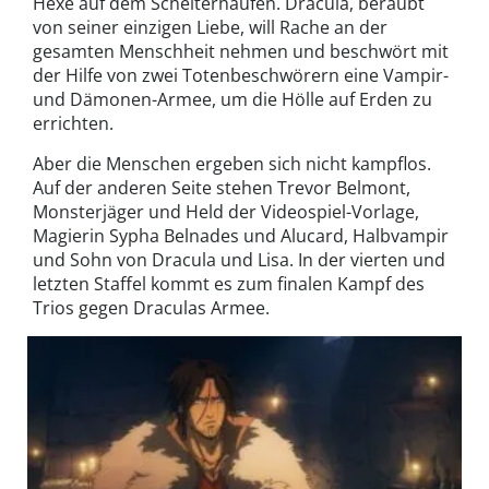
Hexe auf dem Scheiterhaufen. Dracula, beraubt
von seiner einzigen Liebe, will Rache an der
gesamten Menschheit nehmen und beschwört mit
der Hilfe von zwei Totenbeschwörern eine Vampir-
und Dämonen-Armee, um die Hölle auf Erden zu
errichten.
Aber die Menschen ergeben sich nicht kampflos.
Auf der anderen Seite stehen Trevor Belmont,
Monsterjäger und Held der Videospiel-Vorlage,
Magierin Sypha Belnades und Alucard, Halbvampir
und Sohn von Dracula und Lisa. In der vierten und
letzten Staffel kommt es zum finalen Kampf des
Trios gegen Draculas Armee.