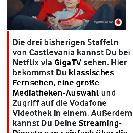
Die drei bisherigen Staffeln
von Castlevania kannst Du bei
Netflix via
GigaTV
sehen. Hier
bekommst Du
klassisches
Fernsehen, eine große
Mediatheken-Auswahl
und
Zugriff auf die Vodafone
Videothek in einem. Außerdem
kannst Du Deine
Streaming-
Dienste ganz einfach über die