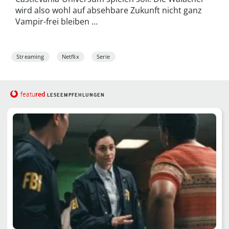
wird also wohl auf absehbare Zukunft nicht ganz
Vampir-frei bleiben …
Streaming
Netflix
Serie
red
featu
LESEEMPFEHLUNGEN