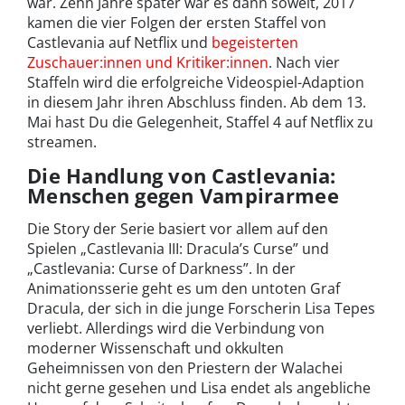
war. Zehn Jahre später war es dann soweit, 2017
kamen die vier Folgen der ersten Staffel von
Castlevania auf Netflix und
begeisterten
Zuschauer:innen und Kritiker:innen
. Nach vier
Staffeln wird die erfolgreiche Videospiel-Adaption
in diesem Jahr ihren Abschluss finden. Ab dem 13.
Mai hast Du die Gelegenheit, Staffel 4 auf Netflix zu
streamen.
Die Handlung von Castlevania:
Menschen gegen Vampirarmee
Die Story der Serie basiert vor allem auf den
Spielen „Castlevania III: Dracula’s Curse” und
„Castlevania: Curse of Darkness”. In der
Animationsserie geht es um den untoten Graf
Dracula, der sich in die junge Forscherin Lisa Tepes
verliebt. Allerdings wird die Verbindung von
moderner Wissenschaft und okkulten
Geheimnissen von den Priestern der Walachei
nicht gerne gesehen und Lisa endet als angebliche