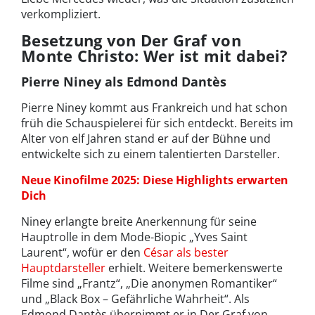
verkompliziert.
Besetzung von Der Graf von
Monte Christo: Wer ist mit dabei?
Pierre Niney als Edmond Dantès
Pierre Niney kommt aus Frankreich und hat schon
früh die Schauspielerei für sich entdeckt. Bereits im
Alter von elf Jahren stand er auf der Bühne und
entwickelte sich zu einem talentierten Darsteller.
Neue Kinofilme 2025: Diese Highlights erwarten
Dich
Niney erlangte breite Anerkennung für seine
Hauptrolle in dem Mode-Biopic „Yves Saint
Laurent“, wofür er den
César als bester
Hauptdarsteller
erhielt. Weitere bemerkenswerte
Filme sind „Frantz“, „Die anonymen Romantiker“
und „Black Box – Gefährliche Wahrheit“. Als
Edmond Dantès übernimmt er in Der Graf von