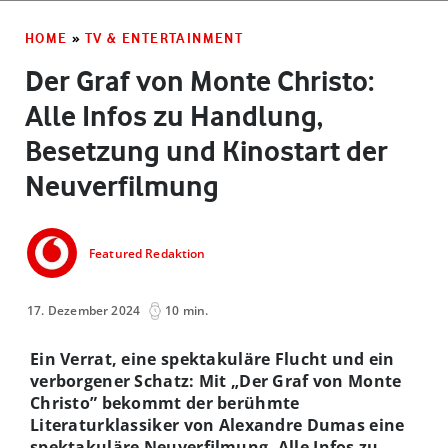
HOME
»
TV & ENTERTAINMENT
Der Graf von Monte Christo:
Alle Infos zu Handlung,
Besetzung und Kinostart der
Neuverfilmung
Featured Redaktion
17. Dezember 2024
10 min.
Ein Verrat, eine spektakuläre Flucht und ein
verborgener Schatz: Mit „Der Graf von Monte
Christo” bekommt der berühmte
Literaturklassiker von Alexandre Dumas eine
spektakuläre Neuverfilmung. Alle Infos zu