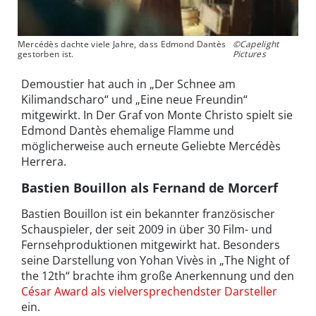
Mercédès dachte viele Jahre, dass Edmond Dantès
©Capelight
gestorben ist.
Pictures
Demoustier hat auch in „Der Schnee am
Kilimandscharo“ und „Eine neue Freundin“
mitgewirkt. In Der Graf von Monte Christo spielt sie
Edmond Dantès ehemalige Flamme und
möglicherweise auch erneute Geliebte Mercédès
Herrera.
Bastien Bouillon als Fernand de Morcerf
Bastien Bouillon ist ein bekannter französischer
Schauspieler, der seit 2009 in über 30 Film- und
Fernsehproduktionen mitgewirkt hat. Besonders
seine Darstellung von Yohan Vivès in „The Night of
the 12th“ brachte ihm große Anerkennung und den
César Award als vielversprechendster Darsteller
ein.