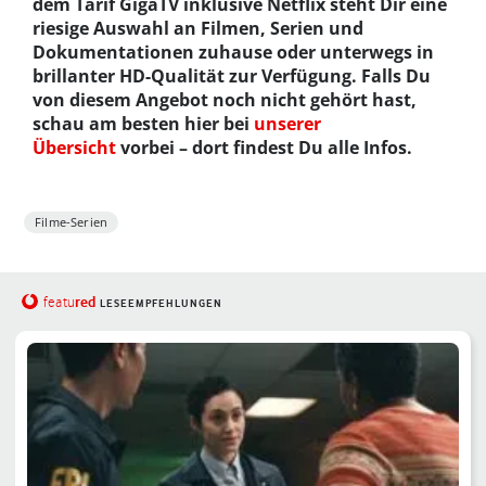
dem Tarif GigaTV inklusive Netflix steht Dir eine
riesige Auswahl an Filmen, Serien und
Dokumentationen zuhause oder unterwegs in
brillanter HD-Qualität zur Verfügung. Falls Du
von diesem Angebot noch nicht gehört hast,
schau am besten hier bei
unserer
Übersicht
vorbei – dort findest Du alle Infos.
Filme-Serien
red
featu
LESEEMPFEHLUNGEN