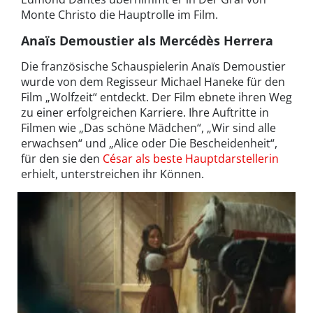
Monte Christo die Hauptrolle im Film.
Anaïs Demoustier als Mercédès Herrera
Die französische Schauspielerin Anaïs Demoustier
wurde von dem Regisseur Michael Haneke für den
Film „Wolfzeit“ entdeckt. Der Film ebnete ihren Weg
zu einer erfolgreichen Karriere. Ihre Auftritte in
Filmen wie „Das schöne Mädchen“, „Wir sind alle
erwachsen“ und „Alice oder Die Bescheidenheit“,
für den sie den
César als beste Hauptdarstellerin
erhielt, unterstreichen ihr Können.