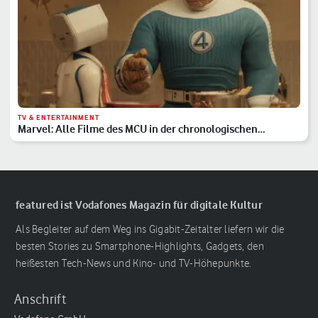
TV & ENTERTAINMENT
Marvel: Alle Filme des MCU in der chronologischen
Reihenfolge
featured ist Vodafones Magazin für digitale Kultur
Als Begleiter auf dem Weg ins Gigabit-Zeitalter liefern wir die
besten Stories zu Smartphone-Highlights, Gadgets, den
heißesten Tech-News und Kino- und TV-Höhepunkte.
Anschrift