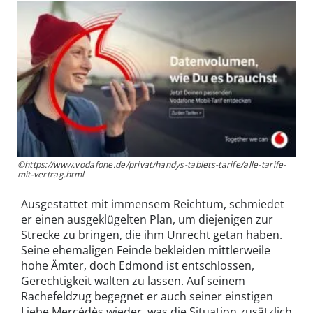
©https://www.vodafone.de/privat/handys-tablets-tarife/alle-tarife-
mit-vertrag.html
Ausgestattet mit immensem Reichtum, schmiedet
er einen ausgeklügelten Plan, um diejenigen zur
Strecke zu bringen, die ihm Unrecht getan haben.
Seine ehemaligen Feinde bekleiden mittlerweile
hohe Ämter, doch Edmond ist entschlossen,
Gerechtigkeit walten zu lassen. Auf seinem
Rachefeldzug begegnet er auch seiner einstigen
Liebe Mercédès wieder, was die Situation zusätzlich