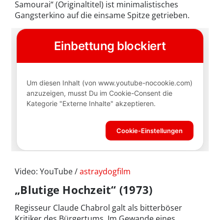
Samourai“ (Originaltitel) ist minimalistisches
Gangsterkino auf die einsame Spitze getrieben.
Video: YouTube /
astraydogfilm
„Blutige Hochzeit“ (1973)
Regisseur Claude Chabrol galt als bitterböser
Kritiker des Bürgertums. Im Gewande eines