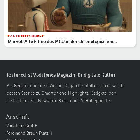
TV & ENTERTAINMENT
Marvel: Alle Filme des MCU in der chronologischen
Reihenfolge
featured ist Vodafones Magazin für digitale Kultur
Als Begleiter auf dem Weg ins Gigabit-Zeitalter liefern wir die
besten Stories zu Smartphone-Highlights, Gadgets, den
heißesten Tech-News und Kino- und TV-Höhepunkte.
Anschrift
Vodafone GmbH
Ferdinand-Braun-Platz 1