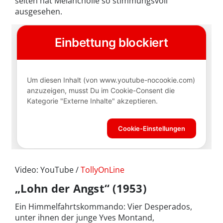
selten hat Melancholie so stimmungsvoll
ausgesehen.
Video: YouTube /
TollyOnLine
„Lohn der Angst“ (1953)
Ein Himmelfahrtskommando: Vier Desperados,
unter ihnen der junge Yves Montand,