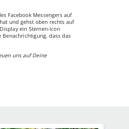
des Facebook Messengers auf
n Chat und gehst oben rechts auf
isplay ein Sternen-Icon
e Benachrichtigung, dass das
euen uns auf Deine