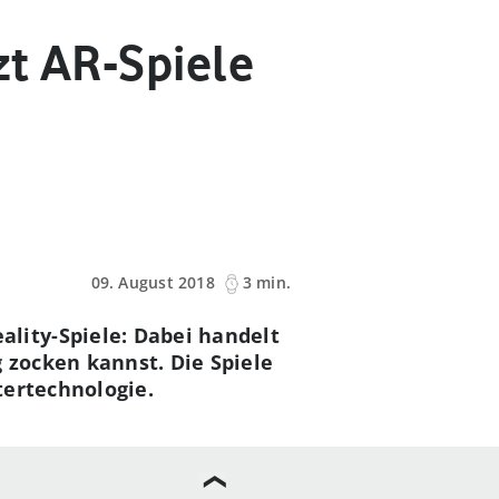
zt AR-Spiele
09. August 2018
3 min.
lity-Spiele: Dabei handelt
 zocken kannst. Die Spiele
tertechnologie.