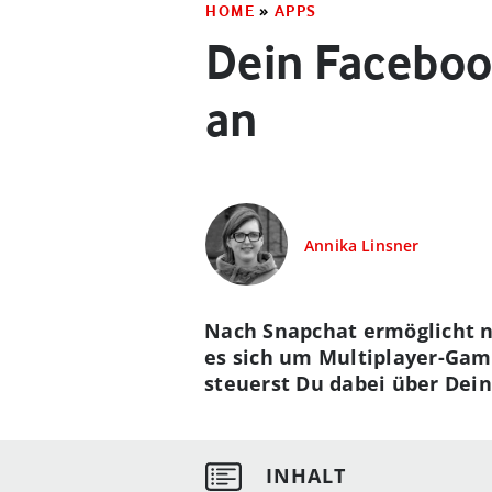
HOME
»
APPS
Dein Faceboo
an
Annika Linsner
Nach Snapchat ermöglicht n
es sich um Multiplayer-Game
steuerst Du dabei über Dein