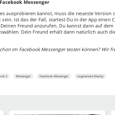
m Facebook Messenger
s ausprobieren kannst, muss die neueste Version 
rt sein. Ist das der Fall, startest Du in der App eine
einen Freund anzurufen. Du kannst dann auf dem D
wählen. Dein Freund erhält dann natürlich auch di
schon im Facebook Messenger testen können? Wir fr
ook-2
Messenger
Facebook-Messenger
Augmented-Reality