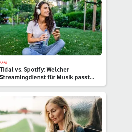
APPS
Tidal vs. Spotify: Welcher
Streamingdienst für Musik passt
besser…