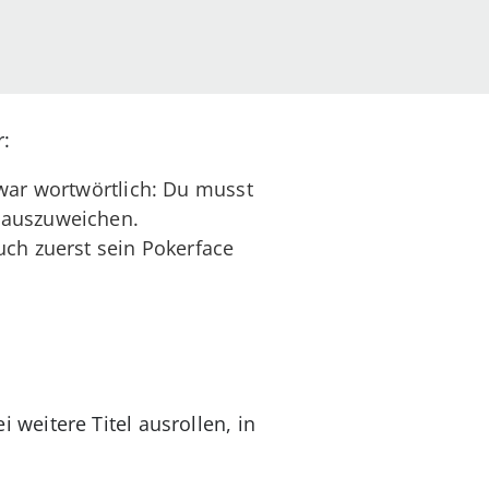
r:
zwar wortwörtlich: Du musst
 auszuweichen.
uch zuerst sein Pokerface
weitere Titel ausrollen, in