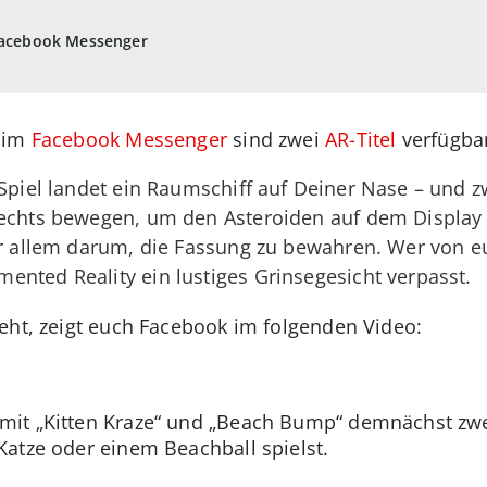
 Facebook Messenger
s im
Facebook Messenger
sind zwei
AR-Titel
verfügba
 Spiel landet ein Raumschiff auf Deiner Nase – und 
rechts bewegen, um den Asteroiden auf dem Display
or allem darum, die Fassung zu bewahren. Wer von e
nted Reality ein lustiges Grinsegesicht verpasst.
eht, zeigt euch Facebook im folgenden Video:
t „Kitten Kraze“ und „Beach Bump“ demnächst zwei 
atze oder einem Beachball spielst.