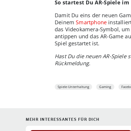
So startest Du AR-Spiele i
Damit Du eins der neuen Game
Deinem
Smartphone
installie
das Videokamera-Symbol, um D
antippen und das AR-Game aus
Spiel gestartet ist.
Hast Du die neuen AR-Spiele 
Rückmeldung.
Spiele-Unterhaltung
Gaming
Faceb
MEHR INTERESSANTES FÜR DICH