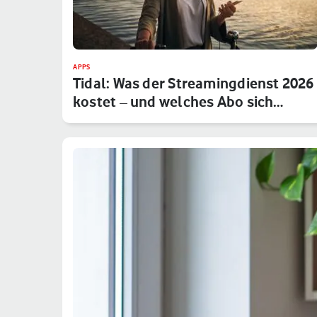
APPS
Tidal: Was der Streamingdienst 2026
kostet – und welches Abo sich…