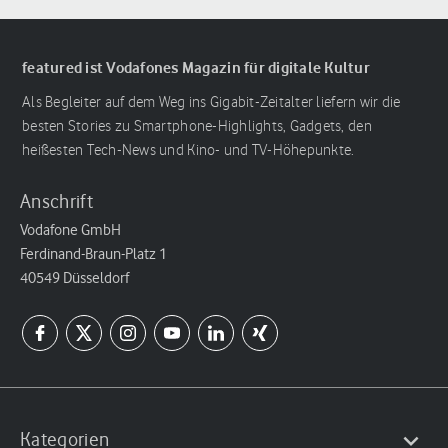
featured ist Vodafones Magazin für digitale Kultur
Als Begleiter auf dem Weg ins Gigabit-Zeitalter liefern wir die
besten Stories zu Smartphone-Highlights, Gadgets, den
heißesten Tech-News und Kino- und TV-Höhepunkte.
Anschrift
Vodafone GmbH
Ferdinand-Braun-Platz 1
40549 Düsseldorf
Kategorien