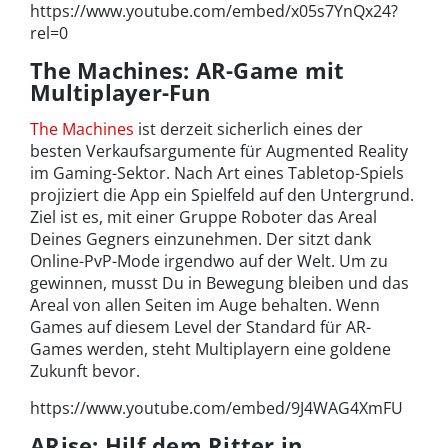
https://www.youtube.com/embed/x05s7YnQx24?
rel=0
The Machines: AR-Game mit
Multiplayer-Fun
The Machines
ist derzeit sicherlich eines der
besten Verkaufsargumente für Augmented Reality
im Gaming-Sektor. Nach Art eines Tabletop-Spiels
projiziert die App ein Spielfeld auf den Untergrund.
Ziel ist es, mit einer Gruppe Roboter das Areal
Deines Gegners einzunehmen. Der sitzt dank
Online-PvP-Mode irgendwo auf der Welt. Um zu
gewinnen, musst Du in Bewegung bleiben und das
Areal von allen Seiten im Auge behalten. Wenn
Games auf diesem Level der Standard für AR-
Games werden, steht Multiplayern eine goldene
Zukunft bevor.
https://www.youtube.com/embed/9J4WAG4XmFU
ARise: Hilf dem Ritter in