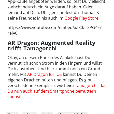
App-Käufe angeboten werden, solltest Du vielleicht
zwischendurch ein Auge darauf haben. Oder
jemand auf Dich. Übrigens findest du Thomas &
seine Freunde: Minis auch im
Google Play Store
.
https://www.youtube.com/embed/xZ80zT3PG4E?
rel=0
AR Dragon: Augmented Reality
trifft Tamagotchi
Okay, an diesem Punkt des Artikels hast Du
vermutlich schon Strom in den Fingern und willst
Dich austoben. Und hier kommt noch ein Grund
mehr. Mit
AR Dragon für iOS
kannst Du Deinen
eigenen Drachen hüten und pflegen. Es gibt
verschiedene Exemplare, wie beim
Tamagotchi, das
Du nun auch auf dem Smartphone bemuttern
kannst
.