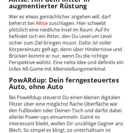
augmentierter Rüstung
Wer es etwas gemächlicher angehen will, darf
beherzt bei
ARise
zuschlagen. Hier schwebt
plötzlich eine niedliche Insel im Raum. Auf ihr
befindet sich ein Ritter, den Du Level um Level
sicher zum Ziel bringen musst. Dafür ist voller
Körpereinsatz gefragt, denn über Hindernisse und
Brücken kommt er nur, wenn Du die richtige
Perspektive wählst. Eine nette Idee und definitiv ein
tolles AR-Game mit Alleinstellungsmerkmal.
PowARdup: Dein ferngesteuertes
Auto, ohne Auto
Bei PowARdup steuerst Du einen kleinen digitalen
Flitzer über eine möglichst flache Oberfläche wie
den Fußboden oder Deinen Tisch und darfst dabei
allerlei Power-ups einsammeln. Damit es
interessant bleibt, wollen Dir unzählige Gegner ans
Blech. So simpel es klingt, so unterhaltsam ist