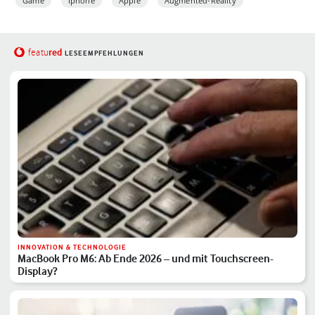
Game
Iphone
Apple
Augmented-Reality
red
featu
LESEEMPFEHLUNGEN
INNOVATION & TECHNOLOGIE
MacBook Pro M6: Ab Ende 2026 – und mit Touchscreen-
Display?