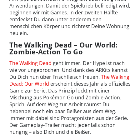
Anwendungen. Damit der Spieltrieb befriedigt wird,
beginnen wir mit Games. In der zweiten Hälfte
entdeckst Du dann unter anderem den
menschlichen Körper und richtest Deine Wohnung
neu ein.
The Walking Dead – Our World:
Zombie-Action To Go
The Walking Dead
geht immer. Der Hype ist nach
wie vor ungebrochen. Und dank des ARKits kannst
Du Dich nun über Frischfleisch freuen.
The Walking
Dead: Our World
erscheint dieses Jahr als offizielles
Game zur Serie. Das Prinzip lockt mit einer
Mischung aus Pokémon Go und Zombie-Action.
Sprich: Auf dem Weg zur Arbeit räumst Du
nebenbei noch ein paar Beißer aus dem Weg.
Immer mit dabei sind Protagonisten aus der Serie.
Der Gameplay-Trailer macht jedenfalls schon
hungrig – also Dich und die Beißer.