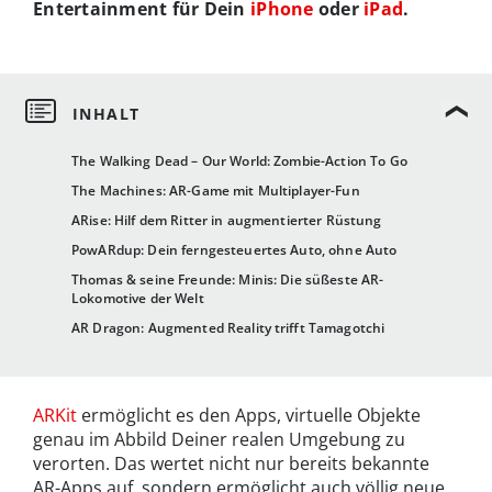
Entertainment für Dein
iPhone
oder
iPad
.
The Walking Dead – Our World: Zombie-Action To Go
The Machines: AR-Game mit Multiplayer-Fun
ARise: Hilf dem Ritter in augmentierter Rüstung
PowARdup: Dein ferngesteuertes Auto, ohne Auto
Thomas & seine Freunde: Minis: Die süßeste AR-
Lokomotive der Welt
AR Dragon: Augmented Reality trifft Tamagotchi
ARKit
ermöglicht es den Apps, virtuelle Objekte
genau im Abbild Deiner realen Umgebung zu
verorten. Das wertet nicht nur bereits bekannte
AR-Apps auf, sondern ermöglicht auch völlig neue