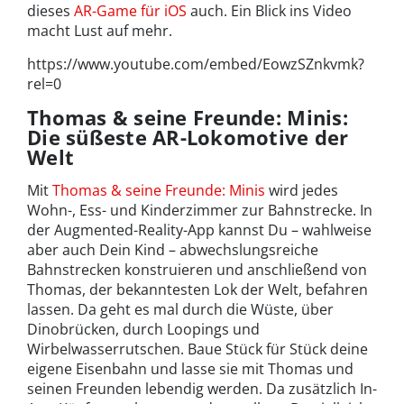
dieses
AR-Game für iOS
auch. Ein Blick ins Video
macht Lust auf mehr.
https://www.youtube.com/embed/EowzSZnkvmk?
rel=0
Thomas & seine Freunde: Minis:
Die süßeste AR-Lokomotive der
Welt
Mit
Thomas & seine Freunde: Minis
wird jedes
Wohn-, Ess- und Kinderzimmer zur Bahnstrecke. In
der Augmented-Reality-App kannst Du – wahlweise
aber auch Dein Kind – abwechslungsreiche
Bahnstrecken konstruieren und anschließend von
Thomas, der bekanntesten Lok der Welt, befahren
lassen. Da geht es mal durch die Wüste, über
Dinobrücken, durch Loopings und
Wirbelwasserrutschen. Baue Stück für Stück deine
eigene Eisenbahn und lasse sie mit Thomas und
seinen Freunden lebendig werden. Da zusätzlich In-