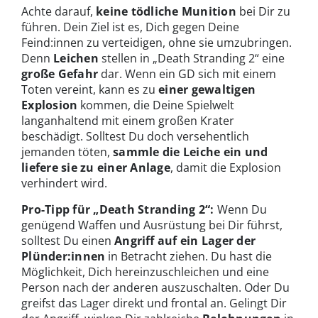
Achte darauf,
keine tödliche Munition
bei Dir zu
führen. Dein Ziel ist es, Dich gegen Deine
Feind:innen zu verteidigen, ohne sie umzubringen.
Denn
Leichen
stellen in „Death Stranding 2“ eine
große Gefahr
dar. Wenn ein GD sich mit einem
Toten vereint, kann es zu
einer gewaltigen
Explosion
kommen, die Deine Spielwelt
langanhaltend mit einem großen Krater
beschädigt. Solltest Du doch versehentlich
jemanden töten,
sammle die Leiche ein und
liefere sie zu einer Anlage
, damit die Explosion
verhindert wird.
Pro-Tipp für „Death Stranding 2“:
Wenn Du
genügend Waffen und Ausrüstung bei Dir führst,
solltest Du einen
Angriff auf ein Lager der
Plünder:innen
in Betracht ziehen. Du hast die
Möglichkeit, Dich hereinzuschleichen und eine
Person nach der anderen auszuschalten. Oder Du
greifst das Lager direkt und frontal an. Gelingt Dir