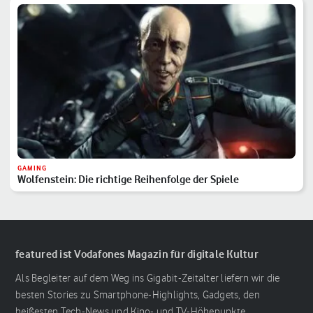
GAMING
Wolfenstein: Die richtige Reihenfolge der Spiele
featured ist Vodafones Magazin für digitale Kultur
Als Begleiter auf dem Weg ins Gigabit-Zeitalter liefern wir die
besten Stories zu Smartphone-Highlights, Gadgets, den
heißesten Tech-News und Kino- und TV-Höhepunkte.