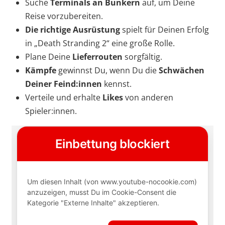
Suche
Terminals an Bunkern
auf, um Deine
Reise vorzubereiten.
Die richtige Ausrüstung
spielt für Deinen Erfolg
in „Death Stranding 2“ eine große Rolle.
Plane Deine
Lieferrouten
sorgfältig.
Kämpfe
gewinnst Du, wenn Du die
Schwächen
Deiner Feind:innen
kennst.
Verteile und erhalte
Likes
von anderen
Spieler:innen.