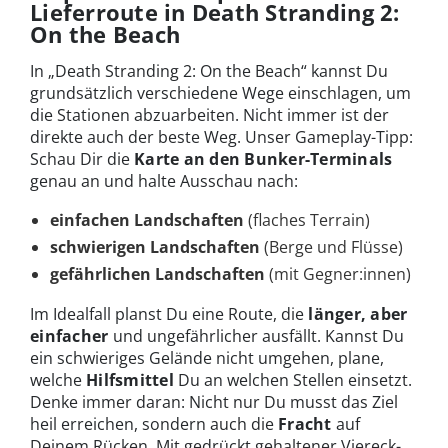
Lieferroute in Death Stranding 2:
On the Beach
In „Death Stranding 2: On the Beach“ kannst Du
grundsätzlich verschiedene Wege einschlagen, um
die Stationen abzuarbeiten. Nicht immer ist der
direkte auch der beste Weg. Unser Gameplay-Tipp:
Schau Dir die
Karte an den Bunker-Terminals
genau an und halte Ausschau nach:
einfachen Landschaften
(flaches Terrain)
schwierigen Landschaften
(Berge und Flüsse)
gefährlichen Landschaften
(mit Gegner:innen)
Im Idealfall planst Du eine Route, die
länger, aber
einfacher
und ungefährlicher ausfällt. Kannst Du
ein schwieriges Gelände nicht umgehen, plane,
welche
Hilfsmittel
Du an welchen Stellen einsetzt.
Denke immer daran: Nicht nur Du musst das Ziel
heil erreichen, sondern auch die
Fracht
auf
Deinem Rücken. Mit gedrückt gehaltener Viereck-