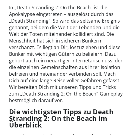
In „Death Stranding 2: On the Beach“ ist die
Apokalypse eingetreten – ausgelöst durch das
„Death Stranding“. So wird das seltsame Ereignis
genannt, bei dem die Welt der Lebenden und die
Welt der Toten miteinander kollidiert sind. Die
Menschheit hat sich in sicheren Bunkern
verschanzt. Es liegt an Dir, loszuziehen und diese
Bunker mit wichtigen Gütern zu beliefern. Dazu
gehört auch ein neuartiger Internetanschluss, der
die einzelnen Gemeinschaften aus ihrer Isolation
befreien und miteinander verbinden soll. Mach
Dich auf eine lange Reise voller Gefahren gefasst.
Wir bereiten Dich mit unseren Tipps und Tricks
zum „Death Stranding 2: On the Beach“-Gameplay
bestmöglich darauf vor.
Die wichtigsten Tipps zu Death
Stranding 2: On the Beach im
Überblick