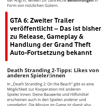
der Angriff, winken Dir zahlreiche
Belohnungen
in
Form von nützlichen Gütern.
GTA 6: Zweiter Trailer
veröffentlicht – Das ist bisher
zu Release, Gameplay &
Handlung der Grand Theft
Auto-Fortsetzung bekannt
Death Stranding 2-Tipps: Likes von
anderen Spieler:innen
In „Death Stranding 2: On the Beach“ gibt es eine
Möglichkeit zur Kooperation mit anderen
Spieler:innen: Deine Bauwerke und Hilfsmittel
erscheinen auch in den Spielen anderer und
umgekehrt. Die Mission im Game ist damit also