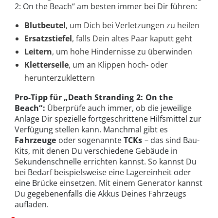
2: On the Beach“ am besten immer bei Dir führen:
Blutbeutel
, um Dich bei Verletzungen zu heilen
Ersatzstiefel
, falls Dein altes Paar kaputt geht
Leitern
, um hohe Hindernisse zu überwinden
Kletterseile
, um an Klippen hoch- oder
herunterzuklettern
Pro-Tipp für „Death Stranding 2: On the
Beach“:
Überprüfe auch immer, ob die jeweilige
Anlage Dir spezielle fortgeschrittene Hilfsmittel zur
Verfügung stellen kann. Manchmal gibt es
Fahrzeuge
oder sogenannte
TCKs
– das sind Bau-
Kits, mit denen Du verschiedene Gebäude in
Sekundenschnelle errichten kannst. So kannst Du
bei Bedarf beispielsweise eine Lagereinheit oder
eine Brücke einsetzen. Mit einem Generator kannst
Du gegebenenfalls die Akkus Deines Fahrzeugs
aufladen.