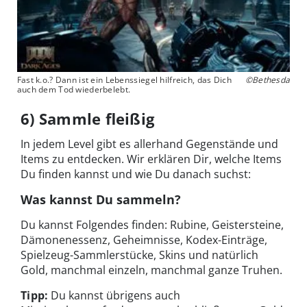
Fast k.o.? Dann ist ein Lebenssiegel hilfreich, das Dich
©Bethesda
auch dem Tod wiederbelebt.
6) Sammle fleißig
In jedem Level gibt es allerhand Gegenstände und
Items zu entdecken. Wir erklären Dir, welche Items
Du finden kannst und wie Du danach suchst:
Was kannst Du sammeln?
Du kannst Folgendes finden: Rubine, Geistersteine,
Dämonenessenz, Geheimnisse, Kodex-Einträge,
Spielzeug-Sammlerstücke, Skins und natürlich
Gold, manchmal einzeln, manchmal ganze Truhen.
Tipp:
Du kannst übrigens auch