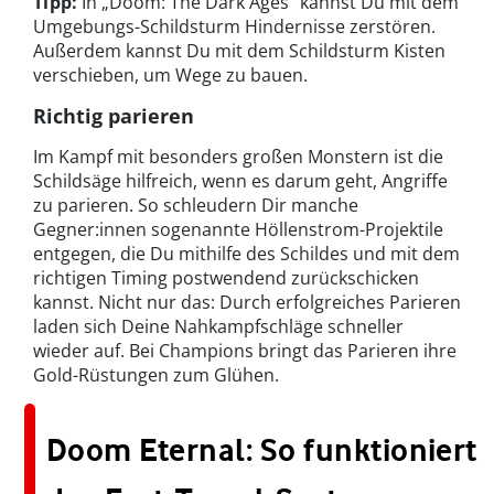
Tipp:
In „Doom: The Dark Ages“ kannst Du mit dem
Umgebungs-Schildsturm Hindernisse zerstören.
Außerdem kannst Du mit dem Schildsturm Kisten
verschieben, um Wege zu bauen.
Richtig parieren
Im Kampf mit besonders großen Monstern ist die
Schildsäge hilfreich, wenn es darum geht, Angriffe
zu parieren. So schleudern Dir manche
Gegner:innen sogenannte Höllenstrom-Projektile
entgegen, die Du mithilfe des Schildes und mit dem
richtigen Timing postwendend zurückschicken
kannst. Nicht nur das: Durch erfolgreiches Parieren
laden sich Deine Nahkampfschläge schneller
wieder auf. Bei Champions bringt das Parieren ihre
Gold-Rüstungen zum Glühen.
Doom Eternal: So funktioniert