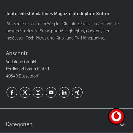
featured ist Vodafones Magazin für digitale Kultur
Als Begleiter auf dem Weg ins Gigabit-Zeitalter liefern wir die
besten Stories zu Smartphone-Highlights, Gadgets, den
heißesten Tech-News und Kino- und TV-Höhepunkte.
Anschrift
Vodafone GmbH
Ferdinand-Braun-Platz 1
40549 Düsseldorf
Kategorien