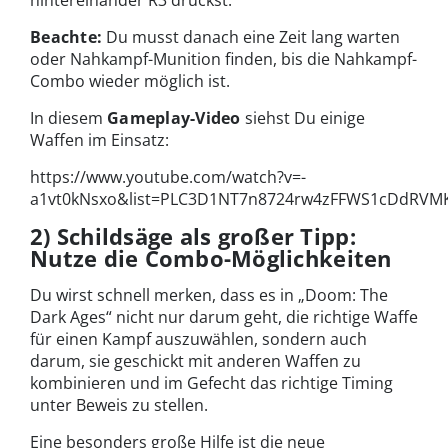
hintereinander R3 drückst.
Beachte:
Du musst danach eine Zeit lang warten
oder Nahkampf-Munition finden, bis die Nahkampf-
Combo wieder möglich ist.
In diesem
Gameplay-Video
siehst Du einige
Waffen im Einsatz:
https://www.youtube.com/watch?v=-
a1vt0kNsxo&list=PLC3D1NT7n8724rw4zFFWS1cDdRVM
2) Schildsäge als großer Tipp:
Nutze die Combo-Möglichkeiten
Du wirst schnell merken, dass es in „Doom: The
Dark Ages“ nicht nur darum geht, die richtige Waffe
für einen Kampf auszuwählen, sondern auch
darum, sie geschickt mit anderen Waffen zu
kombinieren und im Gefecht das richtige Timing
unter Beweis zu stellen.
Eine besonders große Hilfe ist die neue