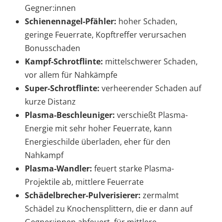
Gegner:innen
Schienennagel-Pfähler:
hoher Schaden,
geringe Feuerrate, Kopftreffer verursachen
Bonusschaden
Kampf-Schrotflinte:
mittelschwerer Schaden,
vor allem für Nahkämpfe
Super-Schrotflinte:
verheerender Schaden auf
kurze Distanz
Plasma-Beschleuniger:
verschießt Plasma-
Energie mit sehr hoher Feuerrate, kann
Energieschilde überladen, eher für den
Nahkampf
Plasma-Wandler:
feuert starke Plasma-
Projektile ab, mittlere Feuerrate
Schädelbrecher-Pulverisierer:
zermalmt
Schädel zu Knochensplittern, die er dann auf
Gegner:innen abfeuert, für mittlere