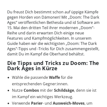
Du freust Dich bestimmt schon auf üppige Kämpfe
gegen Horden von Dämonen! Mit „Doom: The Dark
Ages“ veröffentlichen Bethesda und id Software am
15. Mai den dritten Teil ihrer modernen „Doom“-
Reihe und darin erwarten Dich einige neue
Features und Kampfmöglichkeiten. In unserem
Guide haben wir die wichtigsten „Doom: The Dark
Ages“-Tipps und -Tricks für Dich zusammengestellt,
damit Du im Kampf die Oberhand behältst.
Die Tipps und Tricks zu Doom: The
Dark Ages in Kürze
Wähle die passende
Waffe
für die
entsprechenden Gegner:innen.
Nutze
Combos
mit der
Schildsäge
, denn sie ist
im Kampf ein wichtiges Werkzeug.
Verwende
Parier
- und
Ausweich-Moves
, um