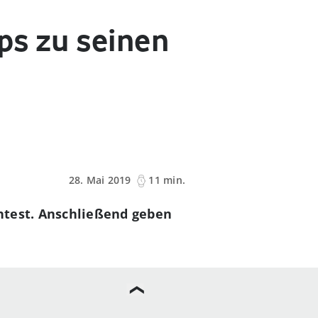
pps zu seinen
28. Mai 2019
11 min.
chtest. Anschließend geben