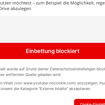
utzen möchtest – zum Beispiel die Möglichkeit, re
rive abzulegen.