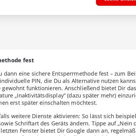
methode fest
Du dann eine sichere Entsperrmethode fest – zum Bei
individuelle PIN, die Du als Alternative nutzen kannst
 gewohnt funktionieren. Anschließend bietet Dir das
ture „Inaktivitätsdisplay“ (dazu später mehr) einzur
nen erst später einschalten möchtest.
ls weitere Dienste aktivieren: So lässt sich beispie
wie Schriftart des Geräts ändern. Tippe auf „Nein d
 letzten Fenster bietet Dir Google dann an, regelmä