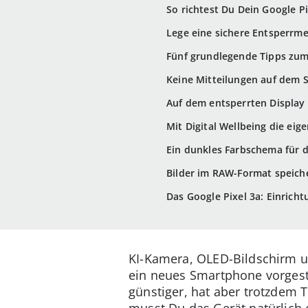
So richtest Du Dein Google Pi
Lege eine sichere Entsperrme
Fünf grundlegende Tipps zum
Keine Mitteilungen auf dem S
Auf dem entsperrten Display
Mit Digital Wellbeing die eig
Ein dunkles Farbschema für 
Bilder im RAW-Format speich
Das Google Pixel 3a: Einrich
KI-Kamera, OLED-Bildschirm un
ein neues Smartphone vorgest
günstiger, hat aber trotzdem T
musst Du das Gerät natürlich e