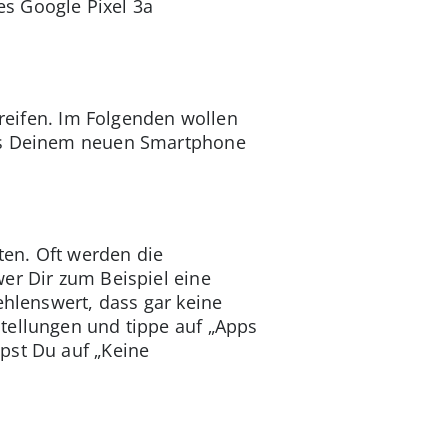
es Google Pixel 3a
greifen. Im Folgenden wollen
aus Deinem neuen Smartphone
en. Oft werden die
er Dir zum Beispiel eine
ehlenswert, dass gar keine
tellungen und tippe auf „Apps
pst Du auf „Keine