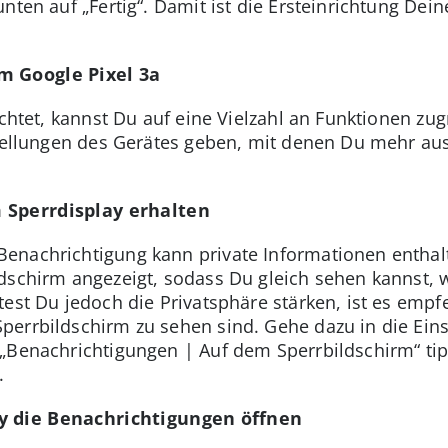
nten auf „Fertig“. Damit ist die Ersteinrichtung Dein
m Google Pixel 3a
ichtet, kannst Du auf eine Vielzahl an Funktionen zu
nstellungen des Gerätes geben, mit denen Du mehr 
 Sperrdisplay erhalten
enachrichtigung kann private Informationen enthalt
dschirm angezeigt, sodass Du gleich sehen kannst, w
test Du jedoch die Privatsphäre stärken, ist es empf
errbildschirm zu sehen sind. Gehe dazu in die Eins
„Benachrichtigungen | Auf dem Sperrbildschirm“ tip
.
y die Benachrichtigungen öffnen