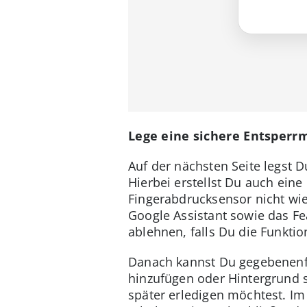
Lege eine sichere Entsperr
Auf der nächsten Seite legst 
Hierbei erstellst Du auch eine 
Fingerabdrucksensor nicht wie
Google Assistant sowie das Fea
ablehnen, falls Du die Funktio
Danach kannst Du gegebenenfal
hinzufügen oder Hintergrund so
später erledigen möchtest. Im