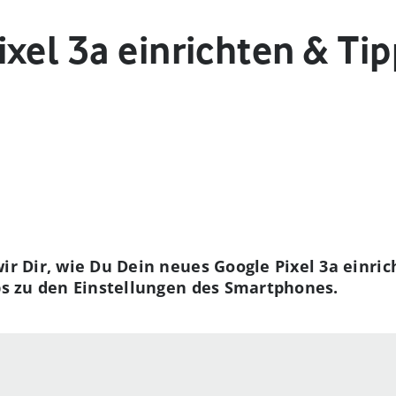
xel 3a einrichten & Ti
wir Dir, wie Du Dein neues Google Pixel 3a einri
pps zu den Einstellungen des Smartphones.