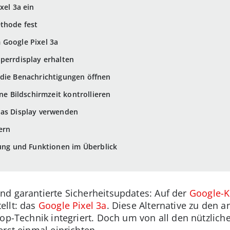
xel 3a ein
thode fest
 Google Pixel 3a
perrdisplay erhalten
 die Benachrichtigungen öffnen
ene Bildschirmzeit kontrollieren
das Display verwenden
ern
tung und Funktionen im Überblick
d garantierte Sicherheitsupdates: Auf der
Google-K
ellt: das
Google Pixel 3a
. Diese Alternative zu den a
op-Technik integriert. Doch um von all den nützliche
rst einmal einrichten.