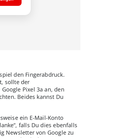
spiel den Fingerabdruck.
, sollte der
 Google Pixel 3a an, den
ichten. Beides kannst Du
lsweise ein E-Mail-Konto
anke“, falls Du dies ebenfalls
ßig Newsletter von Google zu