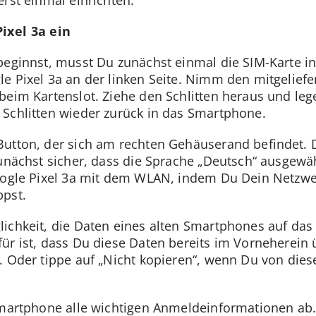
ixel 3a ein
beginnst, musst Du zunächst einmal die SIM-Karte in
e Pixel 3a an der linken Seite. Nimm den mitgeliefe
beim Kartenslot. Ziehe den Schlitten heraus und lege
Schlitten wieder zurück in das Smartphone.
Button, der sich am rechten Gehäuserand befindet. 
unächst sicher, dass die Sprache „Deutsch“ ausgewäh
Google Pixel 3a mit dem WLAN, indem Du Dein Netzw
ppst.
ichkeit, die Daten eines alten Smartphones auf das 
ür ist, dass Du diese Daten bereits im Vorneherein 
. Oder tippe auf „Nicht kopieren“, wenn Du von die
Smartphone alle wichtigen Anmeldeinformationen ab.