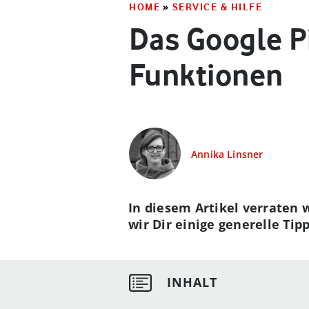
HOME
»
SERVICE & HILFE
Das Google Pi
Funktionen
Annika Linsner
In diesem Artikel verraten 
wir Dir einige generelle Ti