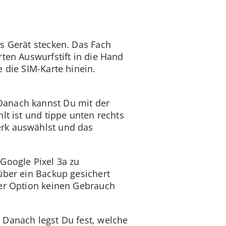
s Gerät stecken. Das Fach
rten Auswurfstift in die Hand
 die SIM-Karte hinein.
Danach kannst Du mit der
lt ist und tippe unten rechts
erk auswählst und das
Google Pixel 3a zu
über ein Backup gesichert
ser Option keinen Gebrauch
 Danach legst Du fest, welche