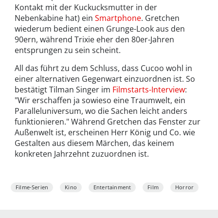
Kontakt mit der Kuckucksmutter in der
Nebenkabine hat) ein
Smartphone
. Gretchen
wiederum bedient einen Grunge-Look aus den
90ern, während Trixie eher den 80er-Jahren
entsprungen zu sein scheint.
All das führt zu dem Schluss, dass Cucoo wohl in
einer alternativen Gegenwart einzuordnen ist. So
bestätigt Tilman Singer im
Filmstarts-Interview
:
"Wir erschaffen ja sowieso eine Traumwelt, ein
Paralleluniversum, wo die Sachen leicht anders
funktionieren." Während Gretchen das Fenster zur
Außenwelt ist, erscheinen Herr König und Co. wie
Gestalten aus diesem Märchen, das keinem
konkreten Jahrzehnt zuzuordnen ist.
Filme-Serien
Kino
Entertainment
Film
Horror