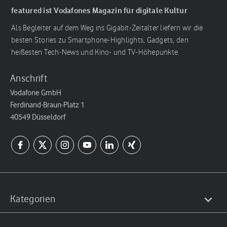
featured ist Vodafones Magazin für digitale Kultur
Als Begleiter auf dem Weg ins Gigabit-Zeitalter liefern wir die
besten Stories zu Smartphone-Highlights, Gadgets, den
heißesten Tech-News und Kino- und TV-Höhepunkte.
Anschrift
Vodafone GmbH
Ferdinand-Braun-Platz 1
40549 Düsseldorf
Kategorien