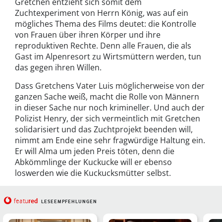
Gretchen entzieht sich somit dem
Zuchtexperiment von Herrn König, was auf ein
mögliches Thema des Films deutet: die Kontrolle
von Frauen über ihren Körper und ihre
reproduktiven Rechte. Denn alle Frauen, die als
Gast im Alpenresort zu Wirtsmüttern werden, tun
das gegen ihren Willen.
Dass Gretchens Vater Luis möglicherweise von der
ganzen Sache weiß, macht die Rolle von Männern
in dieser Sache nur noch krimineller. Und auch der
Polizist Henry, der sich vermeintlich mit Gretchen
solidarisiert und das Zuchtprojekt beenden will,
nimmt am Ende eine sehr fragwürdige Haltung ein.
Er will Alma um jeden Preis töten, denn die
Abkömmlinge der Kuckucke will er ebenso
loswerden wie die Kuckucksmütter selbst.
red
featu
LESEEMPFEHLUNGEN