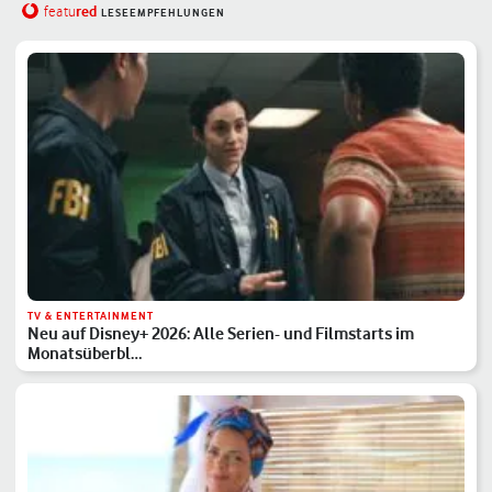
red
featu
LESEEMPFEHLUNGEN
TV & ENTERTAINMENT
Neu auf Disney+ 2026: Alle Serien- und Filmstarts im
Monatsüberbl…