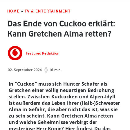
HOME
»
TV & ENTERTAINMENT
Das Ende von Cuckoo erklärt:
Kann Gretchen Alma retten?
Featured Redaktion
02. September 2024
16 min.
In "Cuckoo" muss sich Hunter Schafer als
Gretchen einer völlig neuartigen Bedrohung
stellen. Zwischen Kuckucken und Alpen-Idyll
ist außerdem das Leben ihrer (Halb-)Schwester
Alma in Gefahr, die aber nicht das ist, was sie
zu sein scheint. Kann Gretchen Alma retten
und welche Geheimnisse verbirgt der
mysteriöse Herr König? Hier findest Du das