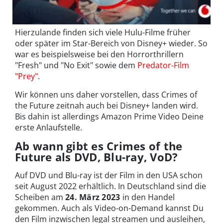
Hierzulande finden sich viele Hulu-Filme früher
oder später im Star-Bereich von Disney+ wieder. So
war es beispielsweise bei den Horrorthrillern
"Fresh" und "No Exit" sowie dem
Predator-Film
"Prey"
.
Wir können uns daher vorstellen, dass Crimes of
the Future zeitnah auch bei Disney+ landen wird.
Bis dahin ist allerdings Amazon Prime Video Deine
erste Anlaufstelle.
Ab wann gibt es Crimes of the
Future als DVD, Blu-ray, VoD?
Auf DVD und Blu-ray ist der Film in den USA schon
seit August 2022 erhältlich. In Deutschland sind die
Scheiben am
24. März 2023
in den Handel
gekommen. Auch als Video-on-Demand kannst Du
den Film inzwischen legal streamen und ausleihen,