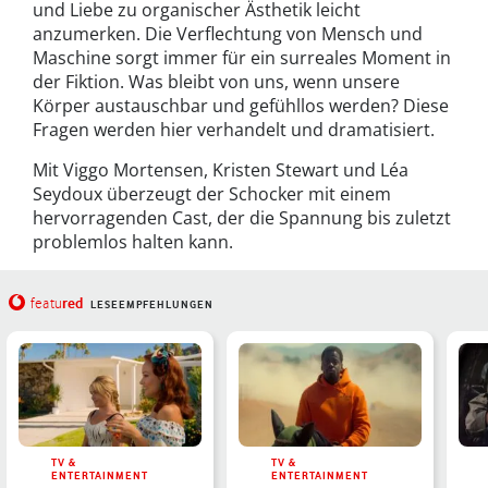
und Liebe zu organischer Ästhetik leicht
anzumerken. Die Verflechtung von Mensch und
Maschine sorgt immer für ein surreales Moment in
der Fiktion. Was bleibt von uns, wenn unsere
Körper austauschbar und gefühllos werden? Diese
Fragen werden hier verhandelt und dramatisiert.
Mit Viggo Mortensen, Kristen Stewart und Léa
Seydoux überzeugt der Schocker mit einem
hervorragenden Cast, der die Spannung bis zuletzt
problemlos halten kann.
red
featu
LESEEMPFEHLUNGEN
TV &
TV &
ENTERTAINMENT
ENTERTAINMENT