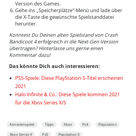
Version des Games.
Gehe ins „Speicherplätze“-Menü und lade über
die X-Taste die gewünschte Spielstanddatei
herunter.
Konntest Du Deinen alten Spielstand von Crash
Bandicoot 4 erfolgreich in die Next-Gen-Version
übertragen? Hinterlasse uns gerne einen
Kommentar dazu!
Das könnte Dich auch interessieren:
PS5-Spiele: Diese PlayStation-5-Titel erscheinen
2021
Halo Infinite & Co.: Diese Spiele kommen 2021
für die Xbox Series X/S
Konsolenspiele
Tipps
Xbox
Ps4
Playstation
Xbox-Series-X
Ps5
Playstation-5