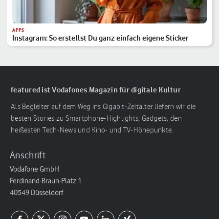
APPS
Instagram: So erstellst Du ganz einfach eigene Sticker
featured ist Vodafones Magazin für digitale Kultur
Als Begleiter auf dem Weg ins Gigabit-Zeitalter liefern wir die
besten Stories zu Smartphone-Highlights, Gadgets, den
heißesten Tech-News und Kino- und TV-Höhepunkte.
Anschrift
Vodafone GmbH
Ferdinand-Braun-Platz 1
40549 Düsseldorf