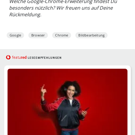
Welche Google-Chrome-Erweiterung findest Du
besonders nützlich? Wir freuen uns auf Deine
Rückmeldung.
Google
Browser
Chrome
Bildbearbeitung
red
featu
LESEEMPFEHLUNGEN