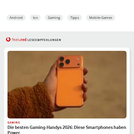
Android
Ios
Gaming
Tipps
Mobile-Games
red
featu
LESEEMPFEHLUNGEN
GAMING
Die besten Gaming-Handys 2026: Diese Smartphones haben
Power