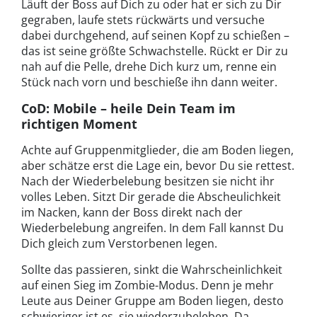
Läuft der Boss auf Dich zu oder hat er sich zu Dir
gegraben, laufe stets rückwärts und versuche
dabei durchgehend, auf seinen Kopf zu schießen –
das ist seine größte Schwachstelle. Rückt er Dir zu
nah auf die Pelle, drehe Dich kurz um, renne ein
Stück nach vorn und beschieße ihn dann weiter.
CoD: Mobile – heile Dein Team im
richtigen Moment
Achte auf Gruppenmitglieder, die am Boden liegen,
aber schätze erst die Lage ein, bevor Du sie rettest.
Nach der Wiederbelebung besitzen sie nicht ihr
volles Leben. Sitzt Dir gerade die Abscheulichkeit
im Nacken, kann der Boss direkt nach der
Wiederbelebung angreifen. In dem Fall kannst Du
Dich gleich zum Verstorbenen legen.
Sollte das passieren, sinkt die Wahrscheinlichkeit
auf einen Sieg im Zombie-Modus. Denn je mehr
Leute aus Deiner Gruppe am Boden liegen, desto
schwieriger ist es, sie wiederzubeleben. Da