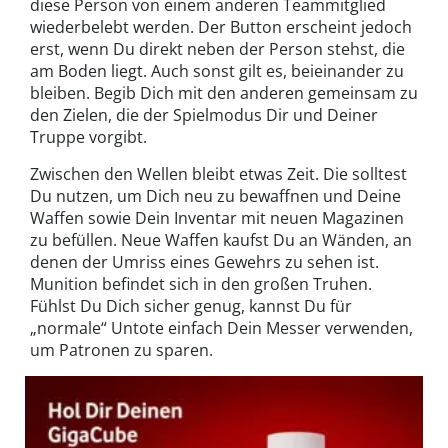
diese Person von einem anderen Teammitglied
wiederbelebt werden. Der Button erscheint jedoch
erst, wenn Du direkt neben der Person stehst, die
am Boden liegt. Auch sonst gilt es, beieinander zu
bleiben. Begib Dich mit den anderen gemeinsam zu
den Zielen, die der Spielmodus Dir und Deiner
Truppe vorgibt.
Zwischen den Wellen bleibt etwas Zeit. Die solltest
Du nutzen, um Dich neu zu bewaffnen und Deine
Waffen sowie Dein Inventar mit neuen Magazinen
zu befüllen. Neue Waffen kaufst Du an Wänden, an
denen der Umriss eines Gewehrs zu sehen ist.
Munition befindet sich in den großen Truhen.
Fühlst Du Dich sicher genug, kannst Du für
„normale“ Untote einfach Dein Messer verwenden,
um Patronen zu sparen.