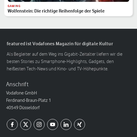
GAMING
Wolfenstein: Die richtige Reihenfolge der Spiele
featured ist Vodafones Magazin für digitale Kultur
Als Begleiter auf dem Weg ins Gigabit-Zeitalter liefern wir die
besten Stories zu Smartphone-Highlights, Gadgets, den
heißesten Tech-News und Kino- und TV-Höhepunkte.
Anschrift
Vodafone GmbH
Ferdinand-Braun-Platz 1
40549 Düsseldorf