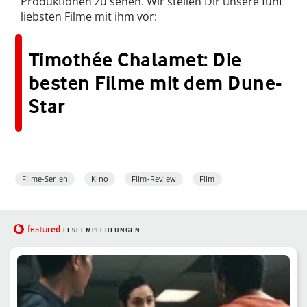
Produktionen zu sehen. Wir stellen Dir unsere fünf
liebsten Filme mit ihm vor:
Timothée Chalamet: Die
besten Filme mit dem Dune-
Star
Filme-Serien
Kino
Film-Review
Film
red
featu
LESEEMPFEHLUNGEN