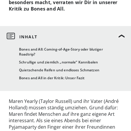
besonders macht, verraten wir Dir in unserer
Kritik zu Bones and All.
Bones and All: Coming-of-Age-Story oder blutiger
Roadtrip?
Schrullige und ziemlich „normale“ Kannibalen
Quietschende Reifen und endloses Schmatzen
Bones and All in der Kritik: Unser Fazit
Maren Yearly (Taylor Russell) und ihr Vater (André
Holland) müssen ständig umziehen. Grund dafür:
Maren findet Menschen auf ihre ganz eigene Art
interessant. Als sie eines Abends bei einer
Pyjamaparty den Finger einer ihrer Freundinnen