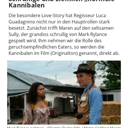
Kannibalen
Die besondere Love-Story hat Regisseur Luca
Guadagnino nicht nur in den Hauptrollen stark
besetzt. Zunächst trifft Maren auf den seltsamen
Sully, der grandios schrullig von Mark Rylance
gespielt wird. Ihm nehmen wir die Rolle des
geruchsempfindlichen Eaters, so werden die
Kannibalen im Film (Originalton) genannt, direkt ab.
Mark Rylance nehmen
©Yannis Drakoulidis / Metro Goldwyn Mayer