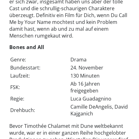
er sich zwar, insgesamt haben uns aber der tolle
Cast und die schrullig-schaurigen Charaktere
überzeugt. Definitiv ein Film für Dich, wenn Du Call
Me by Your Name mochtest und kein Problem
damit hast, wenn ab und zu mal auf einem
Menschen rumgekaut wird.
Bones and All
Genre:
Drama
Bundesstart:
24. November
Laufzeit:
130 Minuten
Ab 16 Jahren
FSK:
freigegeben
Regie:
Luca Guadagnino
Camille DeAngelis, David
Drehbuch:
Kajganich
Bevor Timothée Chalamet mit Dune weltbekannt
wurde, war er in einer ganzen Reihe hochgelobter