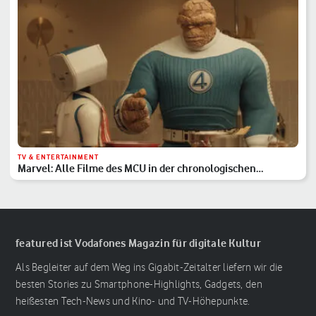
TV & ENTERTAINMENT
Marvel: Alle Filme des MCU in der chronologischen
Reihenfolge
featured ist Vodafones Magazin für digitale Kultur
Als Begleiter auf dem Weg ins Gigabit-Zeitalter liefern wir die
besten Stories zu Smartphone-Highlights, Gadgets, den
heißesten Tech-News und Kino- und TV-Höhepunkte.