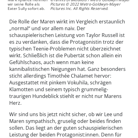
wir seine Rolle als
Pictures © 2022 Metro-Goldwyn-Mayer
Eater Sully sofort ab.
Pictures Inc. All Rights Reserved.
Die Rolle der Maren wirkt im Vergleich erstaunlich
„normal“ und vor allem naiv. Der
schauspielerischen Leistung von Taylor Russell ist
es zu verdanken, dass die Protagonistin trotz der
typischen Teenie-Problemen nicht überzeichnet
wirkt. Schließlich ist die Pubertät schon allein ein
Gefühlschaos, auch wenn man keine
kannibalistischen Neigungen hat. Ganz besonders
sticht allerdings Timothée Chalamet hervor:
Ausgestattet mit pinkem Vokuhila, schrägen
Klamotten und seinem typisch grummelig-
traurigen Hundeblick stiehlt er nicht nur Marens
Herz.
Wir sind uns bis jetzt nicht sicher, ob wir Lee und
Maren sympathisch, gruselig oder beides finden
sollen. Das liegt an der guten schauspielerischen
Leistung der beiden Protagonist:innen. Denn für