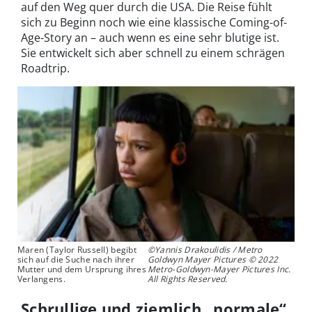
auf den Weg quer durch die USA. Die Reise fühlt
sich zu Beginn noch wie eine klassische Coming-of-
Age-Story an – auch wenn es eine sehr blutige ist.
Sie entwickelt sich aber schnell zu einem schrägen
Roadtrip.
Maren (Taylor Russell) begibt
©Yannis Drakoulidis / Metro
sich auf die Suche nach ihrer
Goldwyn Mayer Pictures © 2022
Mutter und dem Ursprung ihres
Metro-Goldwyn-Mayer Pictures Inc.
Verlangens.
All Rights Reserved.
Schrullige und ziemlich „normale“