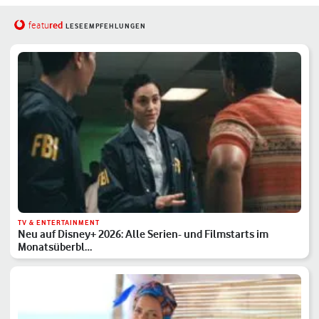
red
featu
LESEEMPFEHLUNGEN
TV & ENTERTAINMENT
Neu auf Disney+ 2026: Alle Serien- und Filmstarts im
Monatsüberbl…