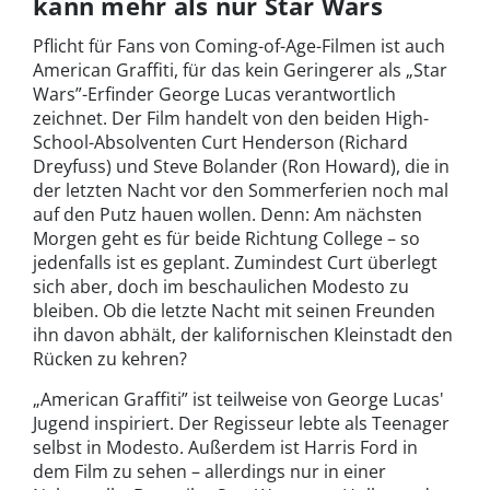
kann mehr als nur Star Wars
Pflicht für Fans von Coming-of-Age-Filmen ist auch
American Graffiti, für das kein Geringerer als „Star
Wars”-Erfinder George Lucas verantwortlich
zeichnet. Der Film handelt von den beiden High-
School-Absolventen Curt Henderson (Richard
Dreyfuss) und Steve Bolander (Ron Howard), die in
der letzten Nacht vor den Sommerferien noch mal
auf den Putz hauen wollen. Denn: Am nächsten
Morgen geht es für beide Richtung College – so
jedenfalls ist es geplant. Zumindest Curt überlegt
sich aber, doch im beschaulichen Modesto zu
bleiben. Ob die letzte Nacht mit seinen Freunden
ihn davon abhält, der kalifornischen Kleinstadt den
Rücken zu kehren?
„American Graffiti” ist teilweise von George Lucas'
Jugend inspiriert. Der Regisseur lebte als Teenager
selbst in Modesto. Außerdem ist Harris Ford in
dem Film zu sehen – allerdings nur in einer