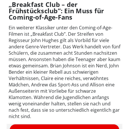
„Breakfast Club – der
Frühstücksclub”: Ein Muss für
Coming-of-Age-Fans
Ein weiterer Klassiker unter den Coming-of-Age-
Filmen ist „Breakfast Club”. Der Streifen von
Regisseur John Hughes gilt als Vorbild für viele
andere Genre-Vertreter. Das Werk handelt von fünf
Schülern, die zusammen acht Stunden nachsitzen
müssen. Ansonsten haben die Teenager aber kaum
etwas gemeinsam. Brian Johnson ist ein Nerd, John
Bender ein kleiner Rebell aus schwierigen
Verhältnissen, Claire eine reiches, verwöhntes
Mädchen, Andrew das Sport-Ass und Allison eine
Außenseiterin mit Vorliebe für schwarze
Klamotten. Während die Jugendlichen anfangs
wenig voneinander halten, stellen sie nach und
nach fest, dass sie so unterschiedlich eigentlich gar
nicht sind.