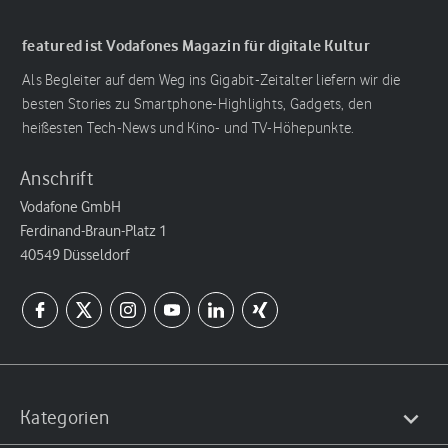
featured ist Vodafones Magazin für digitale Kultur
Als Begleiter auf dem Weg ins Gigabit-Zeitalter liefern wir die
besten Stories zu Smartphone-Highlights, Gadgets, den
heißesten Tech-News und Kino- und TV-Höhepunkte.
Anschrift
Vodafone GmbH
Ferdinand-Braun-Platz 1
40549 Düsseldorf
Kategorien