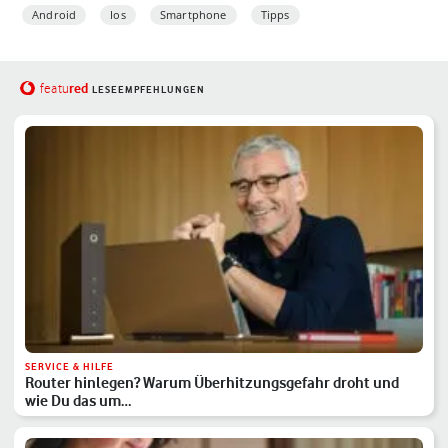
Android
Ios
Smartphone
Tipps
red
featu
LESEEMPFEHLUNGEN
SERVICE & HILFE
Router hinlegen? Warum Überhitzungsgefahr droht und
wie Du das um…