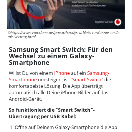
©https://www.vodafone.de/privat/handys-tablets-tarife/alle-tarife-
mit-vertrag.html
Samsung Smart Switch: Für den
Wechsel zu einem Galaxy-
Smartphone
Willst Du von einem
iPhone
auf ein
Samsung-
Smartphone
umsteigen, ist "
Smart Switch
" die
komfortabelste Lösung. Die App überträgt
automatisch alle Deine iPhone-Bilder auf das
Android-Gerät.
So funktioniert die "Smart Switch"-
Übertragung per USB-Kabel:
Öffne auf Deinem Galaxy-Smartphone die App