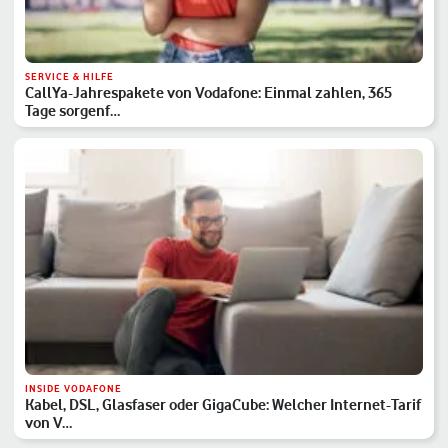
SERVICE & HILFE
CallYa-Jahrespakete von Vodafone: Einmal zahlen, 365
Tage sorgenf…
INSIDE VODAFONE
Kabel, DSL, Glasfaser oder GigaCube: Welcher Internet-Tarif
von V…