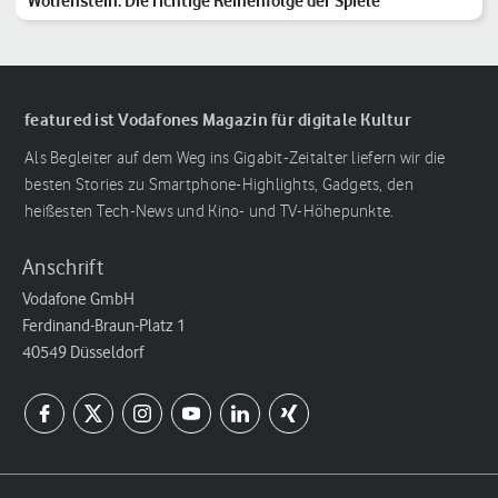
Wolfenstein: Die richtige Reihenfolge der Spiele
featured ist Vodafones Magazin für digitale Kultur
Als Begleiter auf dem Weg ins Gigabit-Zeitalter liefern wir die
besten Stories zu Smartphone-Highlights, Gadgets, den
heißesten Tech-News und Kino- und TV-Höhepunkte.
Anschrift
Vodafone GmbH
Ferdinand-Braun-Platz 1
40549 Düsseldorf