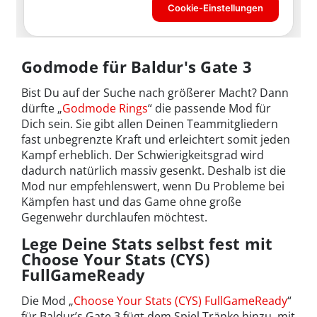
Godmode für Baldur's Gate 3
Bist Du auf der Suche nach größerer Macht? Dann
dürfte „
Godmode Rings
“ die passende Mod für
Dich sein. Sie gibt allen Deinen Teammitgliedern
fast unbegrenzte Kraft und erleichtert somit jeden
Kampf erheblich. Der Schwierigkeitsgrad wird
dadurch natürlich massiv gesenkt. Deshalb ist die
Mod nur empfehlenswert, wenn Du Probleme bei
Kämpfen hast und das Game ohne große
Gegenwehr durchlaufen möchtest.
Lege Deine Stats selbst fest mit
Choose Your Stats (CYS)
FullGameReady
Die Mod „
Choose Your Stats (CYS) FullGameReady
“
für Baldur’s Gate 3 fügt dem Spiel Tränke hinzu, mit