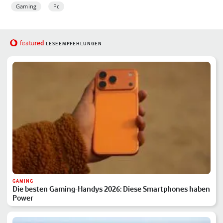
Gaming
Pc
red
featu
LESEEMPFEHLUNGEN
GAMING
Die besten Gaming-Handys 2026: Diese Smartphones haben
Power