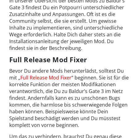
In unserer Übersicht der besten Mods zu Baldur’s
Gate 3 findest Du ein Potpourri unterschiedlicher
Zusatzinhalte und Anpassungen. Oft ist es die
Community selbst, die sie erstellt. Um gewisse
Inhalte zu implementieren, sind unterschiedliche
Wege erforderlich. Halte Dich daher stets an die
Installationsanleitung der jeweiligen Mod. Du
findest sie in der Beschreibung.
Full Release Mod Fixer
Bevor Du andere Mods herunterlädst, solltest Du
mit „
Full Release Mod Fixer
“ beginnen. Sie ist für die
korrekte Funktion der meisten Modifikationen
verantwortlich, die Du zu Baldur’s Gate 3 im Netz
findest. Andernfalls kann es zu unschönen Bugs
kommen, die harmlose bis schwerwiegende Folgen
haben können. Beispielsweise könnte Dein
Spielstand beschädigt werden und Du müsstest
komplett von vorne beginnen.
Um das zu verhindern, brauchst Du genau diese