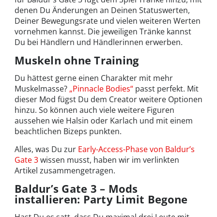
denen Du Änderungen an Deinen Statuswerten,
Deiner Bewegungsrate und vielen weiteren Werten
vornehmen kannst. Die jeweiligen Tränke kannst
Du bei Händlern und Händlerinnen erwerben.
Muskeln ohne Training
Du hättest gerne einen Charakter mit mehr
Muskelmasse?
„Pinnacle Bodies“
passt perfekt. Mit
dieser Mod fügst Du dem Creator weitere Optionen
hinzu. So können auch viele weitere Figuren
aussehen wie Halsin oder Karlach und mit einem
beachtlichen Bizeps punkten.
Alles, was Du zur
Early-Access-Phase von Baldur’s
Gate 3
wissen musst, haben wir im verlinkten
Artikel zusammengetragen.
Baldur’s Gate 3 – Mods
installieren: Party Limit Begone
Hast Du es satt, dass Du maximal drei Leute mit