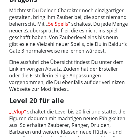
Möchtest Du Deinen Charakter noch einzigartiger
gestalten, bring ihm Zauber bei, die sonst niemand
beherrscht. Mit „
5e Spells
“ schaltest Du jede Menge
neuer Zaubersprüche frei, die es nicht ins Spiel
geschafft haben. Von Zauberlevel eins bis neun
gibt es eine Vielzahl neuer Spells, die Du in Baldur’s
Gate 3 normalerweise nie lernen würdest.
Eine ausführliche Übersicht findest Du unter dem
Link im vorigen Absatz. Zudem hat der Ersteller
oder die Erstellerin einige Anpassungen
vorgenommen, die Du ebenfalls auf der verlinkten
Webseite zur Mod findest.
Level 20 für alle
„LVlup“
schaltet die Level bis 20 frei und stattet die
Figuren dadurch mit mächtigen neuen Fähigkeiten
aus. So erhalten Zauberer, Ranger, Druiden,
Barbaren und weitere Klassen neue Flüche – und