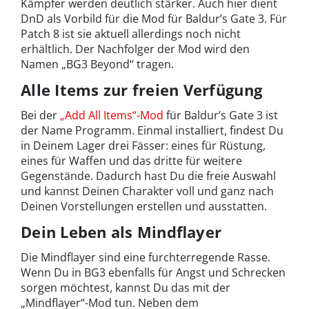
Kämpfer werden deutlich stärker. Auch hier dient
DnD als Vorbild für die Mod für Baldur’s Gate 3. Für
Patch 8 ist sie aktuell allerdings noch nicht
erhältlich. Der Nachfolger der Mod wird den
Namen „BG3 Beyond“ tragen.
Alle Items zur freien Verfügung
Bei der
„Add All Items“-Mod
für Baldur’s Gate 3 ist
der Name Programm. Einmal installiert, findest Du
in Deinem Lager drei Fässer: eines für Rüstung,
eines für Waffen und das dritte für weitere
Gegenstände. Dadurch hast Du die freie Auswahl
und kannst Deinen Charakter voll und ganz nach
Deinen Vorstellungen erstellen und ausstatten.
Dein Leben als Mindflayer
Die Mindflayer sind eine furchterregende Rasse.
Wenn Du in BG3 ebenfalls für Angst und Schrecken
sorgen möchtest, kannst Du das mit der
„
Mindflayer“-Mod tun. Neben dem