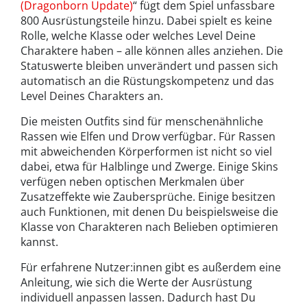
(Dragonborn Update)
“ fügt dem Spiel unfassbare
800 Ausrüstungsteile hinzu. Dabei spielt es keine
Rolle, welche Klasse oder welches Level Deine
Charaktere haben – alle können alles anziehen. Die
Statuswerte bleiben unverändert und passen sich
automatisch an die Rüstungskompetenz und das
Level Deines Charakters an.
Die meisten Outfits sind für menschenähnliche
Rassen wie Elfen und Drow verfügbar. Für Rassen
mit abweichenden Körperformen ist nicht so viel
dabei, etwa für Halblinge und Zwerge. Einige Skins
verfügen neben optischen Merkmalen über
Zusatzeffekte wie Zaubersprüche. Einige besitzen
auch Funktionen, mit denen Du beispielsweise die
Klasse von Charakteren nach Belieben optimieren
kannst.
Für erfahrene Nutzer:innen gibt es außerdem eine
Anleitung, wie sich die Werte der Ausrüstung
individuell anpassen lassen. Dadurch hast Du