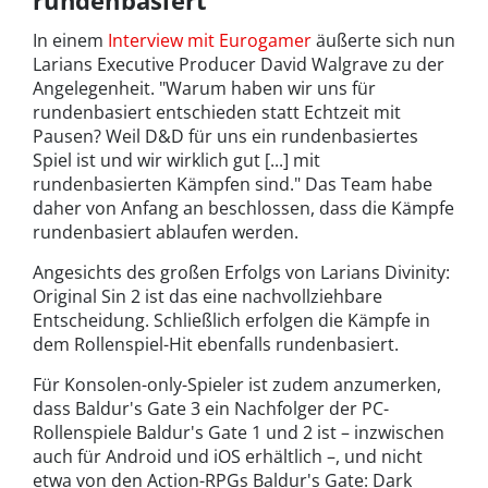
rundenbasiert
In einem
Interview mit Eurogamer
äußerte sich nun
Larians Executive Producer David Walgrave zu der
Angelegenheit. "Warum haben wir uns für
rundenbasiert entschieden statt Echtzeit mit
Pausen? Weil D&D für uns ein rundenbasiertes
Spiel ist und wir wirklich gut [...] mit
rundenbasierten Kämpfen sind." Das Team habe
daher von Anfang an beschlossen, dass die Kämpfe
rundenbasiert ablaufen werden.
Angesichts des großen Erfolgs von Larians Divinity:
Original Sin 2 ist das eine nachvollziehbare
Entscheidung. Schließlich erfolgen die Kämpfe in
dem Rollenspiel-Hit ebenfalls rundenbasiert.
Für Konsolen-only-Spieler ist zudem anzumerken,
dass Baldur's Gate 3 ein Nachfolger der PC-
Rollenspiele Baldur's Gate 1 und 2 ist – inzwischen
auch für Android und iOS erhältlich –, und nicht
etwa von den Action-RPGs Baldur's Gate: Dark