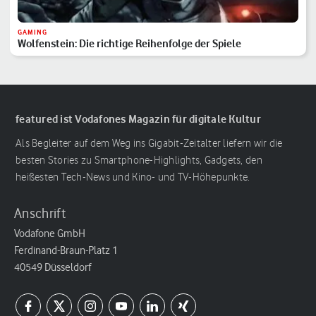
GAMING
Wolfenstein: Die richtige Reihenfolge der Spiele
featured ist Vodafones Magazin für digitale Kultur
Als Begleiter auf dem Weg ins Gigabit-Zeitalter liefern wir die
besten Stories zu Smartphone-Highlights, Gadgets, den
heißesten Tech-News und Kino- und TV-Höhepunkte.
Anschrift
Vodafone GmbH
Ferdinand-Braun-Platz 1
40549 Düsseldorf