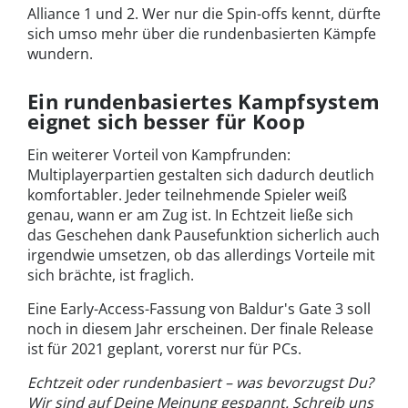
Alliance 1 und 2. Wer nur die Spin-offs kennt, dürfte
sich umso mehr über die rundenbasierten Kämpfe
wundern.
Ein rundenbasiertes Kampfsystem
eignet sich besser für Koop
Ein weiterer Vorteil von Kampfrunden:
Multiplayerpartien gestalten sich dadurch deutlich
komfortabler. Jeder teilnehmende Spieler weiß
genau, wann er am Zug ist. In Echtzeit ließe sich
das Geschehen dank Pausefunktion sicherlich auch
irgendwie umsetzen, ob das allerdings Vorteile mit
sich brächte, ist fraglich.
Eine Early-Access-Fassung von Baldur's Gate 3 soll
noch in diesem Jahr erscheinen. Der finale Release
ist für 2021 geplant, vorerst nur für PCs.
Echtzeit oder rundenbasiert – was bevorzugst Du?
Wir sind auf Deine Meinung gespannt. Schreib uns