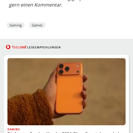
gern einen Kommentar.
Gaming
Games
red
featu
LESEEMPFEHLUNGEN
GAMING