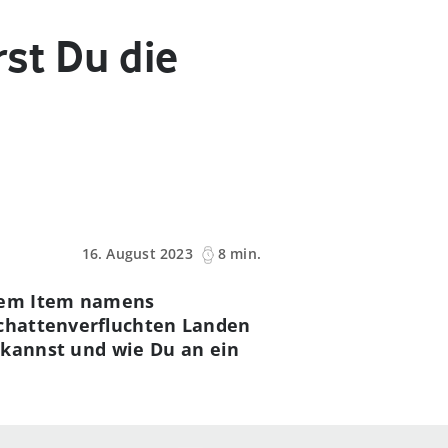
rst Du die
16. August 2023
8 min.
 dem Item namens
Schattenverfluchten Landen
 kannst und wie Du an ein