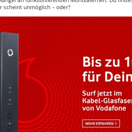
r scheint unmöglich – oder?