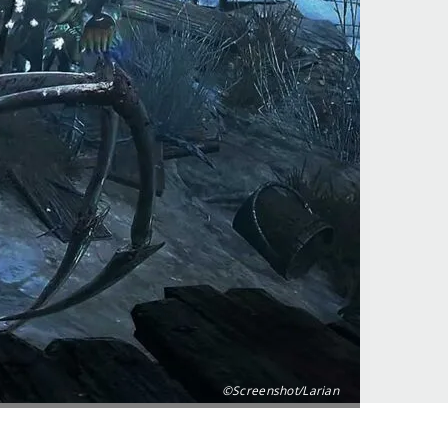
©Screenshot/Larian