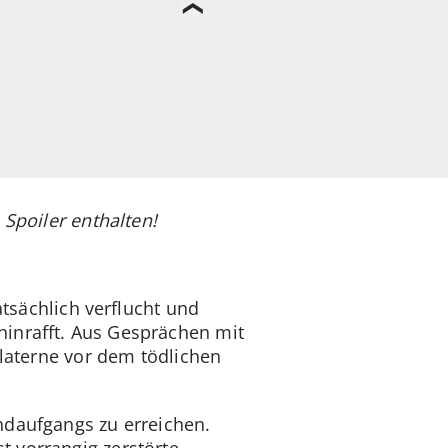
 Spoiler enthalten!
atsächlich verflucht und
hinrafft. Aus Gesprächen mit
dlaterne vor dem tödlichen
ndaufgangs zu erreichen.
t vorrangig zerstörte