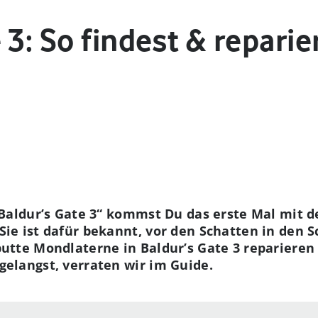
 3: So findest & reparie
 „Baldur’s Gate 3“ kommst Du das erste Mal mit
ie ist dafür bekannt, vor den Schatten in den 
utte Mondlaterne in Baldur’s Gate 3 reparieren
elangst, verraten wir im Guide.