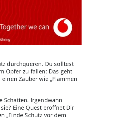
tz durchqueren. Du solltest
m Opfer zu fallen: Das geht
rch einen Zauber wie „Flammen
ie Schatten. Irgendwann
ie? Eine Quest eröffnet Dir
men „Finde Schutz vor dem