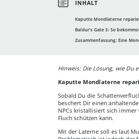
Kaputte Mondlaterne reparie
Baldur’s Gate 3: So bekomms
Zusammenfassung: Eine Mondl
Hinweis: Die Lösung, wie Du ei
Kaputte Mondlaterne repari
Sobald Du die Schattenverflucht
beschert Dir einen anhaltende
NPCs kristallisiert sich immer
Fluch schützen kann.
Mit der Laterne soll es laut 
Problematisch ist jedoch der 