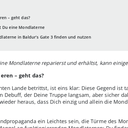
ren – geht das?
t Du eine Mondlaterne
aterne in Baldur’s Gate 3 finden und nutzen
ne Mondlaterne reparierst und erhältst, kann einige
eren – geht das?
en Lande betrittst, ist eins klar: Diese Gegend ist t
n Debuff, der Deine Truppe langsam, aber sicher da
 wieder heraus, dass Dich einzig und allein die Mon
Mundpropaganda ein Leichtes sein, die Türme des Mo
Mangel an funktionierenden Mondlaternen: Du findes