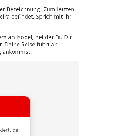
der Bezeichnung „Zum letzten
ra befindet. Sprich mit ihr
em an Isobel, bei der Du Dir
. Deine Reise führt an
ng ankommst.