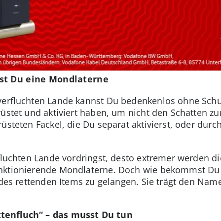
st Du eine Mondlaterne
verfluchten Lande kannst Du bedenkenlos ohne Schu
rüstet und aktiviert haben, um nicht den Schatten zu
rüsteten Fackel, die Du separat aktivierst, oder du
erfluchten Lande vordringst, desto extremer werden d
nktionierende Mondlaterne. Doch wie bekommst Du s
z des rettenden Items zu gelangen. Sie trägt den Na
tenfluch“ – das musst Du tun