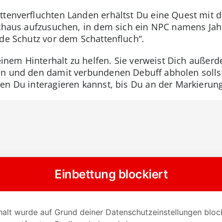
ttenverfluchten Landen erhältst Du eine Quest mit 
sthaus aufzusuchen, in dem sich ein NPC namens Jahei
nde Schutz vor dem Schattenfluch“.
 einem Hinterhalt zu helfen. Sie verweist Dich außerd
n und den damit verbundenen Debuff abholen sollst
nen Du interagieren kannst, bis Du an der Markieru