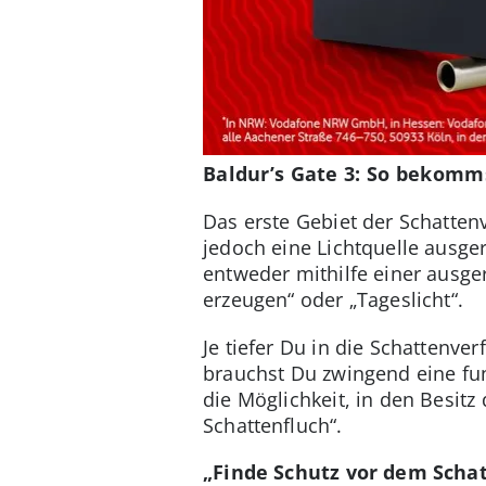
Baldur’s Gate 3: So bekomm
Das erste Gebiet der Schatten
jedoch eine Lichtquelle ausge
entweder mithilfe einer ausge
erzeugen“ oder „Tageslicht“.
Je tiefer Du in die Schattenv
brauchst Du zwingend eine fu
die Möglichkeit, in den Besit
Schattenfluch“.
„Finde Schutz vor dem Schat