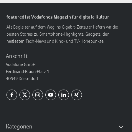
featured ist Vodafones Magazin für digitale Kultur
Als Begleiter auf dem Weg ins Gigabit-Zeitalter liefern wir die
besten Stories zu Smartphone-Highlights, Gadgets, den
heißesten Tech-News und Kino- und TV-Höhepunkte.
Anschrift
Vodafone GmbH
Ferdinand-Braun-Platz 1
40549 Düsseldorf
Kategorien