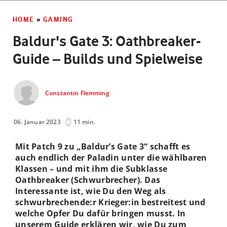
HOME
»
GAMING
Baldur's Gate 3: Oathbreaker-
Guide – Builds und Spielweise
Constantin Flemming
06. Januar 2023
11 min.
Mit Patch 9 zu „Baldur’s Gate 3“ schafft es
auch endlich der Paladin unter die wählbaren
Klassen – und mit ihm die Subklasse
Oathbreaker (Schwurbrecher). Das
Interessante ist, wie Du den Weg als
schwurbrechende:r Krieger:in bestreitest und
welche Opfer Du dafür bringen musst. In
unserem Guide erklären wir, wie Du zum