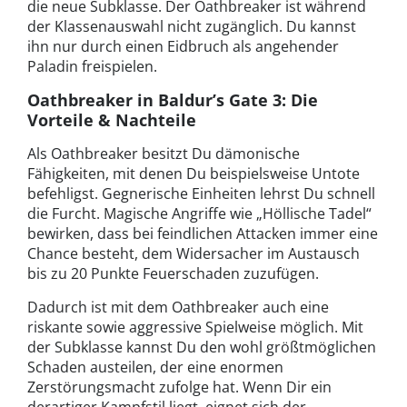
die neue Subklasse. Der Oathbreaker ist während
der Klassenauswahl nicht zugänglich. Du kannst
ihn nur durch einen Eidbruch als angehender
Paladin freispielen.
Oathbreaker in Baldur’s Gate 3: Die
Vorteile & Nachteile
Als Oathbreaker besitzt Du dämonische
Fähigkeiten, mit denen Du beispielsweise Untote
befehligst. Gegnerische Einheiten lehrst Du schnell
die Furcht. Magische Angriffe wie „Höllische Tadel“
bewirken, dass bei feindlichen Attacken immer eine
Chance besteht, dem Widersacher im Austausch
bis zu 20 Punkte Feuerschaden zuzufügen.
Dadurch ist mit dem Oathbreaker auch eine
riskante sowie aggressive Spielweise möglich. Mit
der Subklasse kannst Du den wohl größtmöglichen
Schaden austeilen, der eine enormen
Zerstörungsmacht zufolge hat. Wenn Dir ein
derartiger Kampfstil liegt, eignet sich der