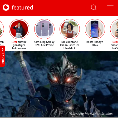
ten
Deal
: Netflix
Samsung Galaxy
Die Vodafone
Beste Handys
Deal
e
günstiger
S26: Alle Preise
CallYa-Tarife im
2026
Smar
bekommen
Überblick
bei 
INHALT
©Screenshot/Larian Studios