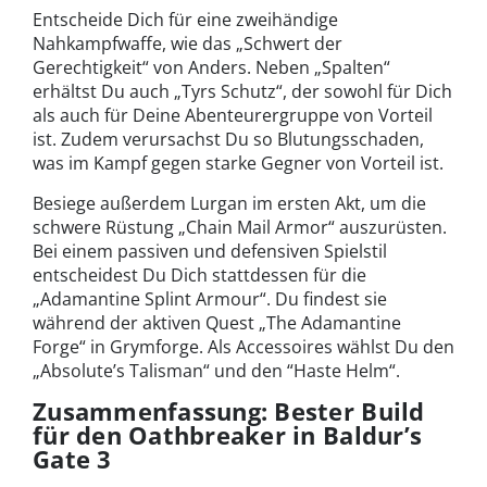
Entscheide Dich für eine zweihändige
Nahkampfwaffe, wie das „Schwert der
Gerechtigkeit“ von Anders. Neben „Spalten“
erhältst Du auch „Tyrs Schutz“, der sowohl für Dich
als auch für Deine Abenteurergruppe von Vorteil
ist. Zudem verursachst Du so Blutungsschaden,
was im Kampf gegen starke Gegner von Vorteil ist.
Besiege außerdem Lurgan im ersten Akt, um die
schwere Rüstung „Chain Mail Armor“ auszurüsten.
Bei einem passiven und defensiven Spielstil
entscheidest Du Dich stattdessen für die
„Adamantine Splint Armour“. Du findest sie
während der aktiven Quest „The Adamantine
Forge“ in Grymforge. Als Accessoires wählst Du den
„Absolute’s Talisman“ und den “Haste Helm“.
Zusammenfassung: Bester Build
für den Oathbreaker in Baldur’s
Gate 3