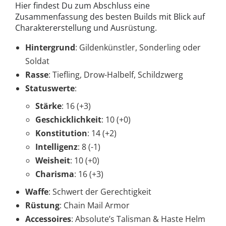
Hier findest Du zum Abschluss eine
Zusammenfassung des besten Builds mit Blick auf
Charaktererstellung und Ausrüstung.
Hintergrund
: Gildenkünstler, Sonderling oder
Soldat
Rasse
: Tiefling, Drow-Halbelf, Schildzwerg
Statuswerte
:
Stärke
: 16 (+3)
Geschicklichkeit
: 10 (+0)
Konstitution
: 14 (+2)
Intelligenz
: 8 (-1)
Weisheit
: 10 (+0)
Charisma
: 16 (+3)
Waffe
: Schwert der Gerechtigkeit
Rüstung
: Chain Mail Armor
Accessoires
: Absolute’s Talisman & Haste Helm