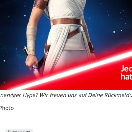
 nerviger Hype? Wir freuen uns auf Deine Rückmel
 Photo
Entertainment