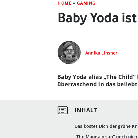
HOME
»
GAMING
Baby Yoda ist
Annika Linsner
Baby Yoda alias „The Child“ 
überraschend in das beliebte
Das kostet Dich der grüne Kn
„The Mandalorian“ noch nich