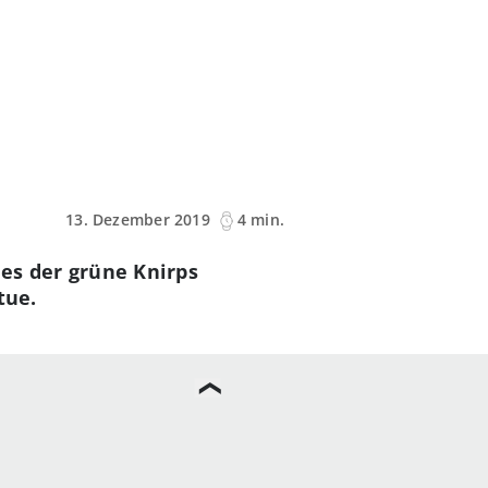
13. Dezember 2019
4 min.
 es der grüne Knirps
tue.