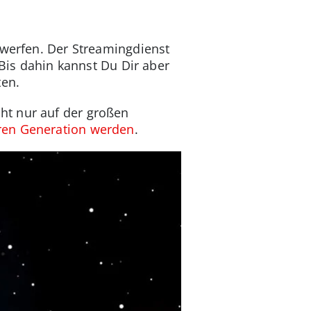
 werfen. Der Streamingdienst
 Bis dahin kannst Du Dir aber
ten.
ht nur auf der großen
ären Generation werden
.