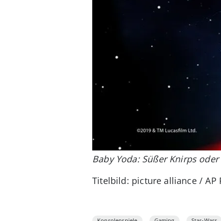
Baby Yoda: Süßer Knirps oder
Titelbild: picture alliance / AP
Konsolenspiele
Gaming
Star-Wars