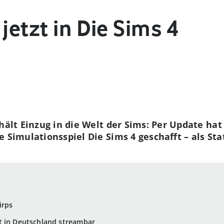
 jetzt in Die Sims 4
hält Einzug in die Welt der Sims: Per Update hat
 Simulationsspiel Die Sims 4 geschafft – als Sta
irps
t in Deutschland streambar