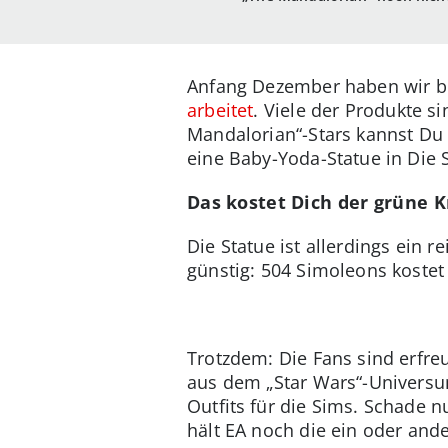
Anfang Dezember haben wir be
arbeitet
. Viele der Produkte s
Mandalorian“-Stars kannst Du 
eine Baby-Yoda-Statue in Die S
Das kostet Dich der grüne K
Die Statue ist allerdings ein 
günstig: 504 Simoleons kostet
Trotzdem: Die Fans sind erfre
aus dem „Star Wars“-Universum
Outfits für die Sims. Schade 
hält EA noch die ein oder and