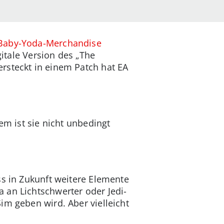
m Baby-Yoda-Merchandise
gitale Version des „The
rsteckt in einem Patch hat EA
em ist sie nicht unbedingt
ss in Zukunft weitere Elemente
 an Lichtschwerter oder Jedi-
im geben wird. Aber vielleicht