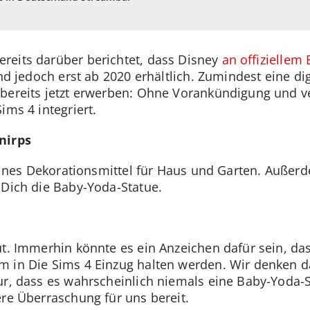
reits darüber berichtet, dass Disney
an offizielle
ind jedoch erst ab 2020 erhältlich. Zumindest eine di
bereits jetzt erwerben: Ohne Vorankündigung und ve
ims 4 integriert.
nirps
reines Dekorationsmittel für Haus und Garten. Außerd
 Dich die Baby-Yoda-Statue.
ut. Immerhin könnte es ein Anzeichen dafür sein, da
 in Die Sims 4 Einzug halten werden. Wir denken da
nur, dass es wahrscheinlich niemals eine Baby-Yoda-S
ere Überraschung für uns bereit.