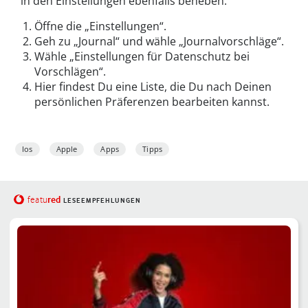
in den Einstellungen ebenfalls beheben.
Öffne die „Einstellungen“.
Geh zu „Journal“ und wähle „Journalvorschläge“.
Wähle „Einstellungen für Datenschutz bei
Vorschlägen“.
Hier findest Du eine Liste, die Du nach Deinen
persönlichen Präferenzen bearbeiten kannst.
Ios
Apple
Apps
Tipps
red
featu
LESEEMPFEHLUNGEN