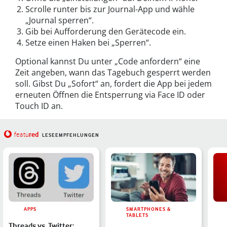
Scrolle runter bis zur Journal-App und wähle
„Journal sperren“.
Gib bei Aufforderung den Gerätecode ein.
Setze einen Haken bei „Sperren“.
Optional kannst Du unter „Code anfordern“ eine
Zeit angeben, wann das Tagebuch gesperrt werden
soll. Gibst Du „Sofort“ an, fordert die App bei jedem
erneuten Öffnen die Entsperrung via Face ID oder
Touch ID an.
red
featu
LESEEMPFEHLUNGEN
APPS
SMARTPHONES &
TABLETS
Threads vs. Twitter: