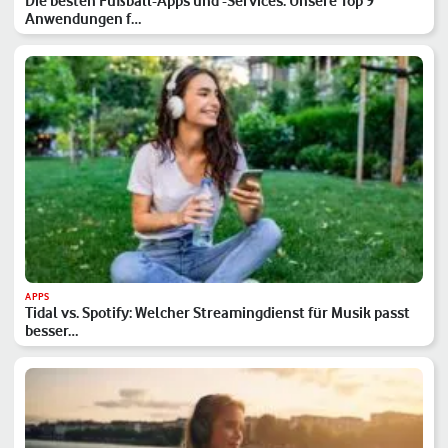
Die besten Fußball-Apps und -Services: Unsere Top 9
Anwendungen f…
APPS
Tidal vs. Spotify: Welcher Streamingdienst für Musik passt
besser…