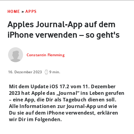
HOME
»
APPS
Apples Journal-App auf dem
iPhone verwenden – so geht's
Constantin Flemming
16. Dezember 2023
9 min.
Mit dem Update iOS 17.2 vom 11. Dezember
2023 hat Apple das „Journal“ ins Leben gerufen
– eine App, die Dir als Tagebuch dienen soll.
Alle Informationen zur Journal-App und wie
Du sie auf dem iPhone verwendest, erklären
wir Dir im Folgenden.