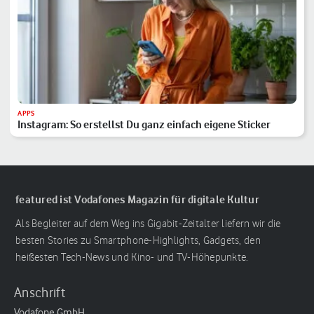
APPS
Instagram: So erstellst Du ganz einfach eigene Sticker
featured ist Vodafones Magazin für digitale Kultur
Als Begleiter auf dem Weg ins Gigabit-Zeitalter liefern wir die
besten Stories zu Smartphone-Highlights, Gadgets, den
heißesten Tech-News und Kino- und TV-Höhepunkte.
Anschrift
Vodafone GmbH