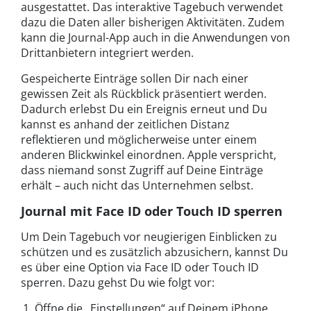
ausgestattet. Das interaktive Tagebuch verwendet
dazu die Daten aller bisherigen Aktivitäten. Zudem
kann die Journal-App auch in die Anwendungen von
Drittanbietern integriert werden.
Gespeicherte Einträge sollen Dir nach einer
gewissen Zeit als Rückblick präsentiert werden.
Dadurch erlebst Du ein Ereignis erneut und Du
kannst es anhand der zeitlichen Distanz
reflektieren und möglicherweise unter einem
anderen Blickwinkel einordnen. Apple verspricht,
dass niemand sonst Zugriff auf Deine Einträge
erhält – auch nicht das Unternehmen selbst.
Journal mit Face ID oder Touch ID sperren
Um Dein Tagebuch vor neugierigen Einblicken zu
schützen und es zusätzlich abzusichern, kannst Du
es über eine Option via Face ID oder Touch ID
sperren. Dazu gehst Du wie folgt vor:
Öffne die „Einstellungen“ auf Deinem iPhone.