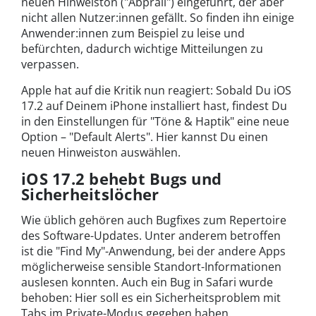
neuen Hinweiston ("Abprall") eingeführt, der aber
nicht allen Nutzer:innen gefällt. So finden ihn einige
Anwender:innen zum Beispiel zu leise und
befürchten, dadurch wichtige Mitteilungen zu
verpassen.
Apple hat auf die Kritik nun reagiert: Sobald Du iOS
17.2 auf Deinem iPhone installiert hast, findest Du
in den Einstellungen für "Töne & Haptik" eine neue
Option – "Default Alerts". Hier kannst Du einen
neuen Hinweiston auswählen.
iOS 17.2 behebt Bugs und
Sicherheitslöcher
Wie üblich gehören auch Bugfixes zum Repertoire
des Software-Updates. Unter anderem betroffen
ist die "Find My"-Anwendung, bei der andere Apps
möglicherweise sensible Standort-Informationen
auslesen konnten. Auch ein Bug in Safari wurde
behoben: Hier soll es ein Sicherheitsproblem mit
Tabs im Private-Modus gegeben haben.