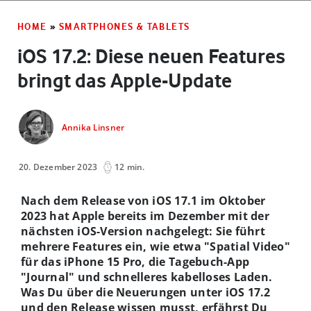
HOME
»
SMARTPHONES & TABLETS
iOS 17.2: Diese neuen Features
bringt das Apple-Update
Annika Linsner
20. Dezember 2023
12 min.
Nach dem Release von iOS 17.1 im Oktober
2023 hat Apple bereits im Dezember mit der
nächsten iOS-Version nachgelegt: Sie führt
mehrere Features ein, wie etwa "Spatial Video"
für das iPhone 15 Pro, die Tagebuch-App
"Journal" und schnelleres kabelloses Laden.
Was Du über die Neuerungen unter iOS 17.2
und den Release wissen musst, erfährst Du