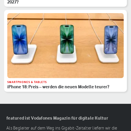
2027?
SMARTPHONES & TABLETS
iPhone 18: Preis – werden die neuen Modelle teurer?
featured ist Vodafones Magazin für digitale Kultur
Als Begleiter auf dem Weg ins Gigabit-Zeitalter liefern wir die