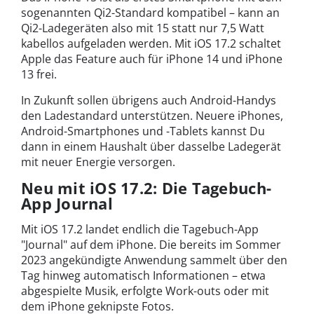
sogenannten Qi2-Standard kompatibel – kann an
Qi2-Ladegeräten also mit 15 statt nur 7,5 Watt
kabellos aufgeladen werden. Mit iOS 17.2 schaltet
Apple das Feature auch für iPhone 14 und iPhone
13 frei.
In Zukunft sollen übrigens auch Android-Handys
den Ladestandard unterstützen. Neuere iPhones,
Android-Smartphones und -Tablets kannst Du
dann in einem Haushalt über dasselbe Ladegerät
mit neuer Energie versorgen.
Neu mit iOS 17.2: Die Tagebuch-
App Journal
Mit iOS 17.2 landet endlich die Tagebuch-App
"Journal" auf dem iPhone. Die bereits im Sommer
2023 angekündigte Anwendung sammelt über den
Tag hinweg automatisch Informationen – etwa
abgespielte Musik, erfolgte Work-outs oder mit
dem iPhone geknipste Fotos.