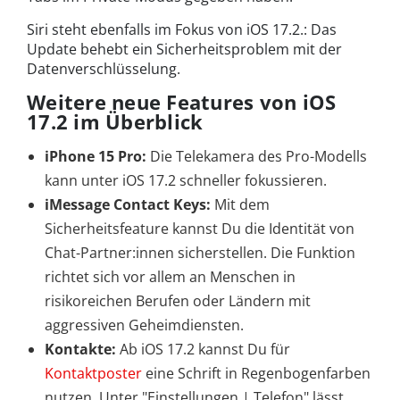
Siri steht ebenfalls im Fokus von iOS 17.2.: Das
Update behebt ein Sicherheitsproblem mit der
Datenverschlüsselung.
Weitere neue Features von iOS
17.2 im Überblick
iPhone 15 Pro:
Die Telekamera des Pro-Modells
kann unter iOS 17.2 schneller fokussieren.
iMessage Contact Keys:
Mit dem
Sicherheitsfeature kannst Du die Identität von
Chat-Partner:innen sicherstellen. Die Funktion
richtet sich vor allem an Menschen in
risikoreichen Berufen oder Ländern mit
aggressiven Geheimdiensten.
Kontakte:
Ab iOS 17.2 kannst Du für
Kontaktposter
eine Schrift in Regenbogenfarben
nutzen. Unter "Einstellungen | Telefon" lässt