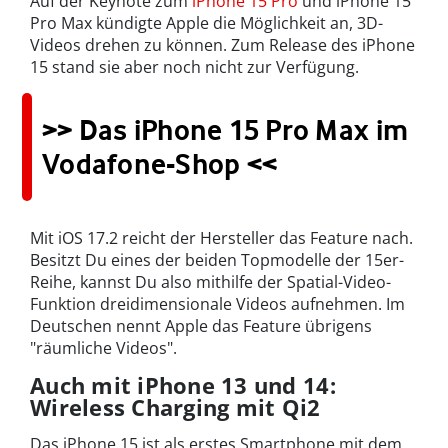
Auf der Keynote zum
iPhone 15 Pro
und iPhone 15
Pro Max kündigte Apple die Möglichkeit an, 3D-
Videos drehen zu können. Zum Release des iPhone
15 stand sie aber noch nicht zur Verfügung.
>> Das iPhone 15 Pro Max im
Vodafone-Shop <<
Mit iOS 17.2 reicht der Hersteller das Feature nach.
Besitzt Du eines der beiden Topmodelle der 15er-
Reihe, kannst Du also mithilfe der Spatial-Video-
Funktion dreidimensionale Videos aufnehmen. Im
Deutschen nennt Apple das Feature übrigens
"räumliche Videos".
Auch mit iPhone 13 und 14:
Wireless Charging mit Qi2
Das iPhone 15 ist als erstes Smartphone mit dem