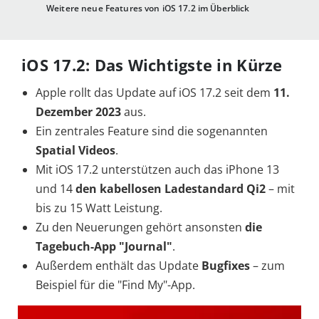
Weitere neue Features von iOS 17.2 im Überblick
iOS 17.2: Das Wichtigste in Kürze
Apple rollt das Update auf iOS 17.2 seit dem
11.
Dezember 2023
aus.
Ein zentrales Feature sind die sogenannten
Spatial Videos
.
Mit iOS 17.2 unterstützen auch das iPhone 13
und 14
den kabellosen Ladestandard Qi2
– mit
bis zu 15 Watt Leistung.
Zu den Neuerungen gehört ansonsten
die
Tagebuch-App "Journal"
.
Außerdem enthält das Update
Bugfixes
– zum
Beispiel für die "Find My"-App.