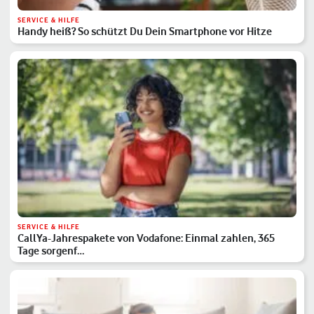
SERVICE & HILFE
Handy heiß? So schützt Du Dein Smartphone vor Hitze
SERVICE & HILFE
CallYa-Jahrespakete von Vodafone: Einmal zahlen, 365
Tage sorgenf…