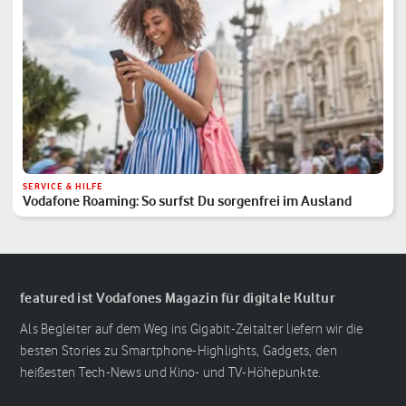
SERVICE & HILFE
Vodafone Roaming: So surfst Du sorgenfrei im Ausland
featured ist Vodafones Magazin für digitale Kultur
Als Begleiter auf dem Weg ins Gigabit-Zeitalter liefern wir die
besten Stories zu Smartphone-Highlights, Gadgets, den
heißesten Tech-News und Kino- und TV-Höhepunkte.