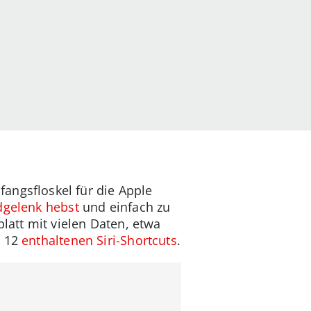
nfangsfloskel für die Apple
gelenk hebst
und einfach zu
blatt mit vielen Daten, etwa
 12
enthaltenen Siri-Shortcuts
.