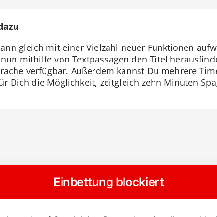
dazu
ann gleich mit einer Vielzahl neuer Funktionen aufw
un mithilfe von Textpassagen den Titel herausfinde
Sprache verfügbar. Außerdem kannst Du mehrere Time
r Dich die Möglichkeit, zeitgleich zehn Minuten Spa
.