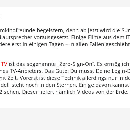
V
imkinofreunde begeistern, denn ab jetzt wird die S
Lautsprecher vorausgesetzt. Einige Filme aus dem i
dere erst in einigen Tagen – in allen Fällen geschieh
 TV
ist das sogenannte „Zero-Sign-On“. Es ermöglicht 
nes TV-Anbieters. Das Gute: Du musst Deine Login-D
t Zeit. Vorerst ist diese Technik allerdings nur in 
det, steht noch in den Sternen. Einige davon kanns
 sehen. Dieser liefert nämlich Videos von der Erde,