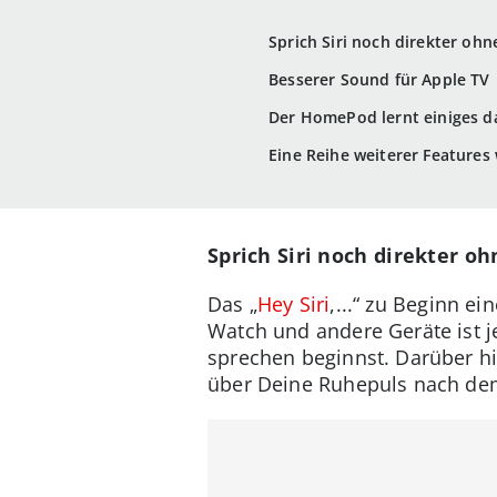
Sprich Siri noch direkter ohne
Besserer Sound für Apple TV
Der HomePod lernt einiges d
Eine Reihe weiterer Features 
Sprich Siri noch direkter ohn
Das „
Hey Siri
,...“ zu Beginn e
Watch und andere Geräte ist j
sprechen beginnst. Darüber hin
über Deine Ruhepuls nach dem 