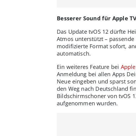
Besserer Sound für Apple T
Das Update tvOS 12 dürfte He
Atmos unterstützt – passende 
modifizierte Format sofort, an
automatisch.
Ein weiteres Feature bei
Apple
Anmeldung bei allen Apps Dei
Neue eingeben und sparst somi
den Weg nach Deutschland fin
Bildschirmschoner von tvOS 12
aufgenommen wurden.