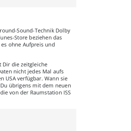
urround-Sound-Technik Dolby
Tunes-Store beziehen das
t es ohne Aufpreis und
Dir die zeitgleiche
aten nicht jedes Mal aufs
den USA verfügbar. Wann sie
t Du übrigens mit dem neuen
 die von der Raumstation ISS