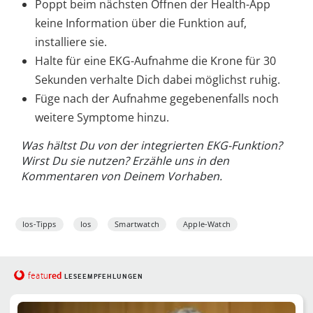
Poppt beim nächsten Öffnen der Health-App
keine Information über die Funktion auf,
installiere sie.
Halte für eine EKG-Aufnahme die Krone für 30
Sekunden verhalte Dich dabei möglichst ruhig.
Füge nach der Aufnahme gegebenenfalls noch
weitere Symptome hinzu.
Was hältst Du von der integrierten EKG-Funktion?
Wirst Du sie nutzen? Erzähle uns in den
Kommentaren von Deinem Vorhaben.
Ios-Tipps
Ios
Smartwatch
Apple-Watch
red
featu
LESEEMPFEHLUNGEN