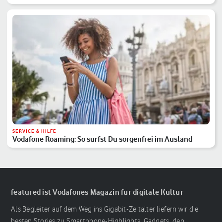
SERVICE & HILFE
Vodafone Roaming: So surfst Du sorgenfrei im Ausland
featured ist Vodafones Magazin für digitale Kultur
Als Begleiter auf dem Weg ins Gigabit-Zeitalter liefern wir die
besten Stories zu Smartphone-Highlights, Gadgets, den