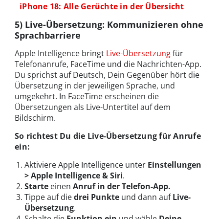
iPhone 18: Alle Gerüchte in der Übersicht
5) Live-Übersetzung: Kommunizieren ohne
Sprachbarriere
Apple Intelligence bringt
Live-Übersetzung
für
Telefonanrufe, FaceTime und die Nachrichten-App.
Du sprichst auf Deutsch, Dein Gegenüber hört die
Übersetzung in der jeweiligen Sprache, und
umgekehrt. In FaceTime erscheinen die
Übersetzungen als Live-Untertitel auf dem
Bildschirm.
So richtest Du die Live-Übersetzung für Anrufe
ein:
Aktiviere Apple Intelligence unter
Einstellungen
> Apple Intelligence & Siri
.
Starte
einen
Anruf in der Telefon-App.
Tippe auf die
drei Punkte
und dann auf
Live-
Übersetzung
.
Schalte die
Funktion ein
und wähle
Deine