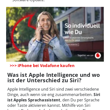
>>> iPhone bei Vodafone kaufen
Was ist Apple Intelligence und wo
ist der Unterschied zu Siri?
Apple Intelligence und Siri sind zwei verschiedene
Dinge, auch wenn sie eng zusammenarbeiten.
Siri
ist Apples Sprachassistent
, den Du per Sprache
oder Taste aktivieren kannst. Mithilfe von Siri