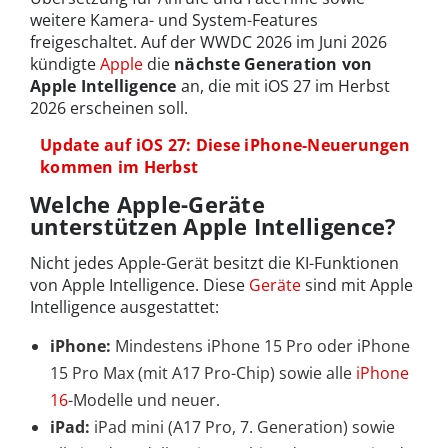
weitere Kamera- und System-Features
freigeschaltet. Auf der WWDC 2026 im Juni 2026
kündigte
Apple
die
nächste Generation von
Apple Intelligence
an, die mit iOS 27 im Herbst
2026 erscheinen soll.
Update auf iOS 27: Diese iPhone-Neuerungen
kommen im Herbst
Welche Apple-Geräte
unterstützen Apple Intelligence?
Nicht jedes Apple-Gerät besitzt die KI-Funktionen
von Apple Intelligence. Diese
Geräte
sind mit Apple
Intelligence ausgestattet:
iPhone:
Mindestens iPhone 15 Pro oder iPhone
15 Pro Max (mit A17 Pro-Chip) sowie alle
iPhone
16
-Modelle und neuer.
iPad:
iPad mini (A17 Pro, 7. Generation) sowie