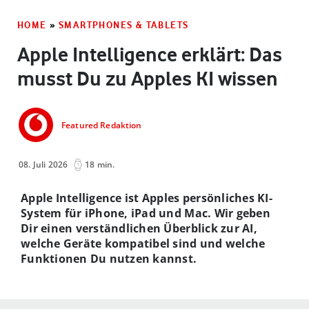
HOME
»
SMARTPHONES & TABLETS
Apple Intelligence erklärt: Das
musst Du zu Apples KI wissen
Featured Redaktion
08. Juli 2026
18 min.
Apple Intelligence ist Apples persönliches KI-
System für iPhone, iPad und Mac. Wir geben
Dir einen verständlichen Überblick zur AI,
welche Geräte kompatibel sind und welche
Funktionen Du nutzen kannst.