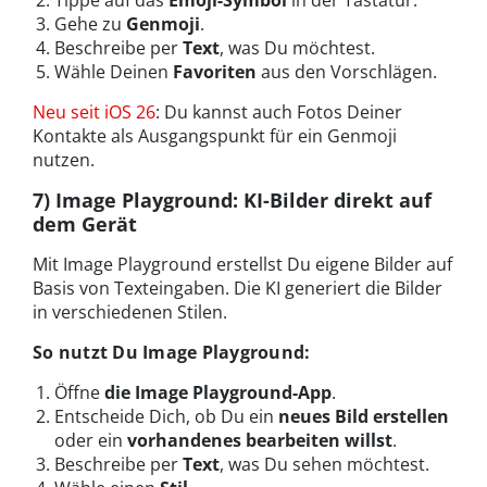
Tippe auf das
Emoji-Symbol
in der Tastatur.
Gehe zu
Genmoji
.
Beschreibe per
Text
, was Du möchtest.
Wähle Deinen
Favoriten
aus den Vorschlägen.
Neu seit iOS 26
: Du kannst auch Fotos Deiner
Kontakte als Ausgangspunkt für ein Genmoji
nutzen.
7) Image Playground: KI-Bilder direkt auf
dem Gerät
Mit Image Playground erstellst Du eigene Bilder auf
Basis von Texteingaben. Die KI generiert die Bilder
in verschiedenen Stilen.
So nutzt Du Image Playground:
Öffne
die Image Playground-App
.
Entscheide Dich, ob Du ein
neues Bild erstellen
oder ein
vorhandenes bearbeiten willst
.
Beschreibe per
Text
, was Du sehen möchtest.