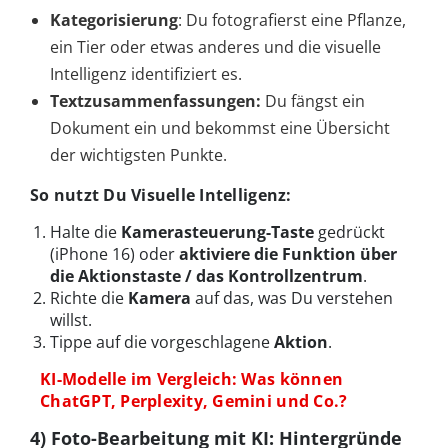
Kategorisierung
: Du fotografierst eine Pflanze,
ein Tier oder etwas anderes und die visuelle
Intelligenz identifiziert es.
Textzusammenfassungen:
Du fängst ein
Dokument ein und bekommst eine Übersicht
der wichtigsten Punkte.
So nutzt Du Visuelle Intelligenz:
Halte die
Kamerasteuerung-Taste
gedrückt
(iPhone 16) oder
aktiviere die Funktion über
die Aktionstaste / das Kontrollzentrum
.
Richte die
Kamera
auf das, was Du verstehen
willst.
Tippe auf die vorgeschlagene
Aktion
.
KI-Modelle im Vergleich: Was können
ChatGPT, Perplexity, Gemini und Co.?
4) Foto-Bearbeitung mit KI: Hintergründe