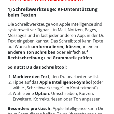
1) Schreibwerkzeuge: KI-Unterstützung
beim Texten
Die Schreibwerkzeuge von Apple Intelligence sind
systemweit verfügbar – in Mail, Notizen, Pages,
Messages und in fast jeder anderen App, in der Du
Text eingeben kannst. Das Schreibtool kann Texte
auf Wunsch
umformulieren, kürzen,
in einem
anderen Ton schreiben
oder einfach auf
Rechtschreibung
und
Grammatik prüfen
.
So nutzt Du das Schreibtool:
Markiere den Text
, den Du bearbeiten willst.
Tippe auf das
Apple Intelligence-Symbol
(oder
wähle „Schreibwerkzeuge“ im Kontextmenü).
Wähle eine
Option
: Umschreiben, Kürzen,
Erweitern, Korrekturlesen oder Ton anpassen.
Besonders praktisch:
Apple Intelligence kann Dir
beim Formulieren helfen, Texte überarbeiten und