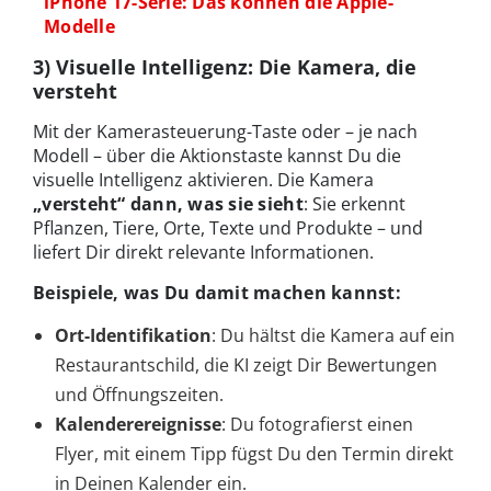
iPhone 17-Serie: Das können die Apple-
Modelle
3) Visuelle Intelligenz: Die Kamera, die
versteht
Mit der Kamerasteuerung-Taste oder – je nach
Modell – über die Aktionstaste kannst Du die
visuelle Intelligenz aktivieren. Die Kamera
„versteht“ dann, was sie sieht
: Sie erkennt
Pflanzen, Tiere, Orte, Texte und Produkte – und
liefert Dir direkt relevante Informationen.
Beispiele, was Du damit machen kannst:
Ort-Identifikation
: Du hältst die Kamera auf ein
Restaurantschild, die KI zeigt Dir Bewertungen
und Öffnungszeiten.
Kalenderereignisse
: Du fotografierst einen
Flyer, mit einem Tipp fügst Du den Termin direkt
in Deinen Kalender ein.