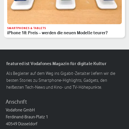
SMARTPHONES & TABLETS
iPhone 18: Preis – werden die neuen Modelle teurer?
featured ist Vodafones Magazin für digitale Kultur
Als Begleiter auf dem Weg ins Gigabit-Zeitalter liefern wir die
besten Stories zu Smartphone-Highlights, Gadgets, den
heißesten Tech-News und Kino- und TV-Höhepunkte.
Anschrift
Vodafone GmbH
Ferdinand-Braun-Platz 1
40549 Düsseldorf