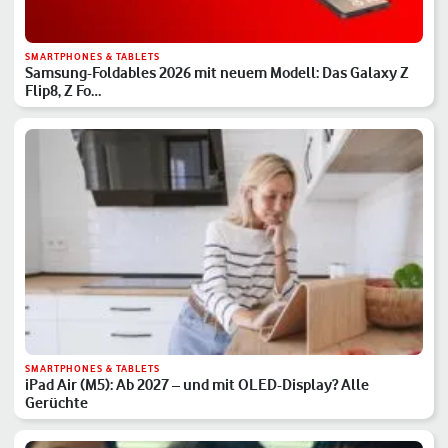
SMARTPHONES & TABLETS
Samsung-Foldables 2026 mit neuem Modell: Das Galaxy Z
Flip8, Z Fo…
SMARTPHONES & TABLETS
iPad Air (M5): Ab 2027 – und mit OLED-Display? Alle
Gerüchte