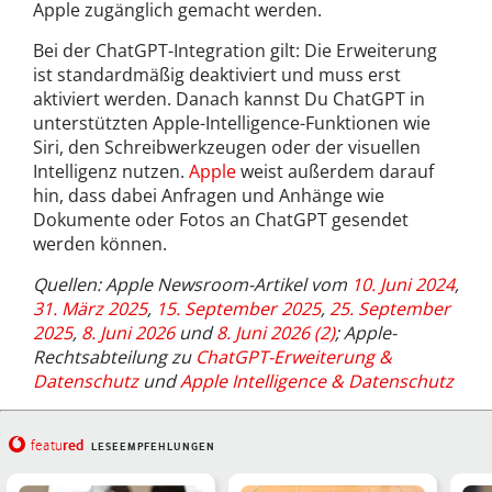
Apple zugänglich gemacht werden.
Bei der ChatGPT-Integration gilt: Die Erweiterung
ist standardmäßig deaktiviert und muss erst
aktiviert werden. Danach kannst Du ChatGPT in
unterstützten Apple-Intelligence-Funktionen wie
Siri, den Schreibwerkzeugen oder der visuellen
Intelligenz nutzen.
Apple
weist außerdem darauf
hin, dass dabei Anfragen und Anhänge wie
Dokumente oder Fotos an ChatGPT gesendet
werden können.
Quellen: Apple Newsroom-Artikel vom
10. Juni 2024
,
31. März 2025
,
15. September 2025
,
25. September
2025
,
8. Juni 2026
und
8. Juni 2026 (2)
; Apple-
Rechtsabteilung zu
ChatGPT-Erweiterung &
Datenschutz
und
Apple Intelligence & Datenschutz
red
featu
LESEEMPFEHLUNGEN