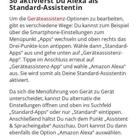
So aktivierst Du Alexa als
Standard-Assistentin
Um die
Geräteassistenz
-Optionen zu bearbeiten,
gibt es verschiedene Wege: Du kannst zum Beispiel
über die Smartphone-Einstellungen zum
Menüpunkt „Apps“ wechseln und oben rechts das
Drei-Punkte-Icon antippen. Wähle dann „Standard-
Apps“ aus und gehe unten auf „Geräteassistenz-
App“. Tippe im Anschluss erneut auf
„Geräteassistenz-App“ und wähle „Amazon Alexa“
aus. Sie wird somit als Deine Standard-Assistentin
aktiviert.
Da sich die Menüführung von Gerät zu Gerät
unterscheidet, kannst Du alternativ die
Einstellungen öffnen und oben ins Suchfeld
„Standard-Apps“ oder nur „Standard“ eintippen.
Anschließend hältst Du nach dem Punkt „Assistent
& Spracheingabe“ Ausschau. Dort kannst Du dann
ebenfalls die Option „Amazon Alexa“ auswählen.