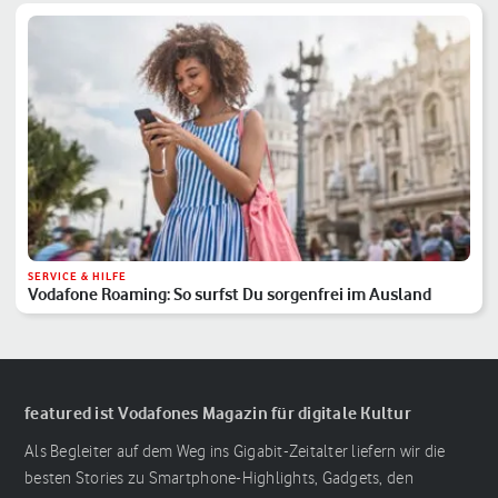
SERVICE & HILFE
Vodafone Roaming: So surfst Du sorgenfrei im Ausland
featured ist Vodafones Magazin für digitale Kultur
Als Begleiter auf dem Weg ins Gigabit-Zeitalter liefern wir die
besten Stories zu Smartphone-Highlights, Gadgets, den