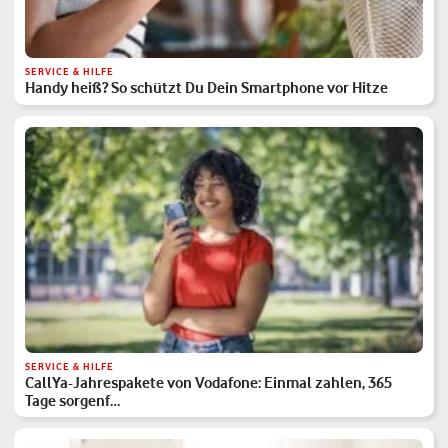
SERVICE & HILFE
Handy heiß? So schützt Du Dein Smartphone vor Hitze
SERVICE & HILFE
CallYa-Jahrespakete von Vodafone: Einmal zahlen, 365
Tage sorgenf…