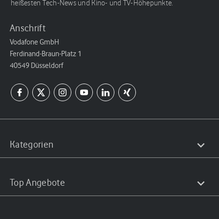
heißesten Tech-News und Kino- und TV-Höhepunkte.
Anschrift
Vodafone GmbH
Ferdinand-Braun-Platz 1
40549 Düsseldorf
Kategorien
Top Angebote