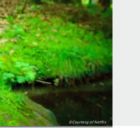
©Courtesy of Netflix