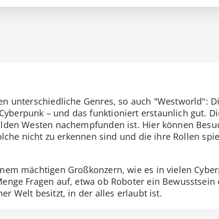
nen unterschiedliche Genres, so auch "Westworld": 
berpunk – und das funktioniert erstaunlich gut. Di
Wilden Westen nachempfunden ist. Hier können Besu
solche nicht zu erkennen sind und die ihre Rollen spi
inem mächtigen Großkonzern, wie es in vielen Cyberpu
 Menge Fragen auf, etwa ob Roboter ein Bewusstsein
 Welt besitzt, in der alles erlaubt ist.