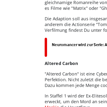
gleichnamige Romanreihe von 
es Filme wie "Matrix" oder "Gh
Die Adaption soll aus insgesa
anderem die Actionserie "Tom 
Verfilmung findest Du unter f
Neuromancer wird zur Serie: Ap
Altered Carbon
"Altered Carbon" ist eine Cybe
Perfektion. Nicht zuletzt die 
Dazu kommen jede Menge cool
In Staffel 1 wird der Ex-Elit
erweckt, um den Mord an seine