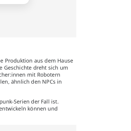
Die Produktion aus dem Hause
e Geschichte dreht sich um
cher:innen mit Robotern
elen, ähnlich den NPCs in
nk-Serien der Fall ist.
 entwickeln können und