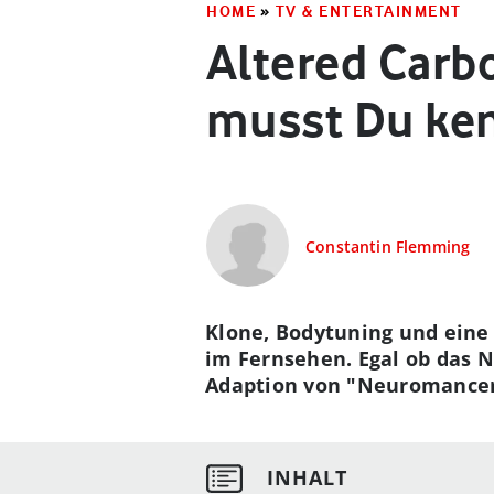
HOME
»
TV & ENTERTAINMENT
Altered Carb
musst Du ke
Constantin Flemming
Klone, Bodytuning und eine 
im Fernsehen. Egal ob das 
Adaption von "Neuromancer":