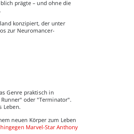
blich prägte – und ohne die
.
and konzipiert, der unter
nfos zur Neuromancer-
das Genre praktisch in
e Runner" oder "Terminator".
s Leben.
 einem neuen Körper zum Leben
 hingegen Marvel-Star Anthony