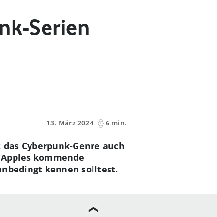
unk-Serien
13. März 2024
6 min.
rt das Cyberpunk-Genre auch
er Apples kommende
unbedingt kennen solltest.