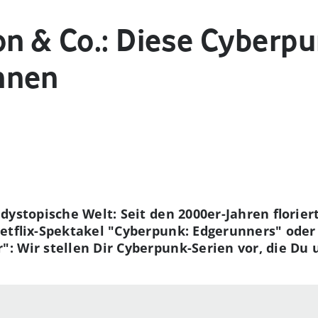
on & Co.: Diese Cyberp
nnen
dystopische Welt: Seit den 2000er-Jahren florie
Netflix-Spektakel "Cyberpunk: Edgerunners" od
 Wir stellen Dir Cyberpunk-Serien vor, die Du 