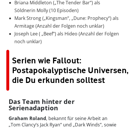
Briana Middleton („The Tender Bar“) als
Söldnerin Molly (10 Episoden)
Mark Strong („Kingsman“, „Dune: Prophecy“) als
Armitage (Anzahl der Folgen noch unklar)
Joseph Lee ( „Beef“) als Hideo (Anzahl der Folgen
noch unklar)
Serien wie Fallout:
Postapokalyptische Universen,
die Du erkunden solltest
Das Team hinter der
Serienadaption
Graham Roland
, bekannt für seine Arbeit an
„Tom Clancy‘s Jack Ryan“ und „Dark Winds“, sowie