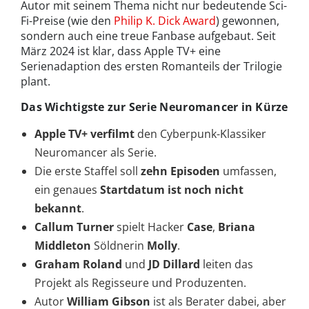
Autor mit seinem Thema nicht nur bedeutende Sci-
Fi-Preise (wie den
Philip K. Dick Award
) gewonnen,
sondern auch eine treue Fanbase aufgebaut. Seit
März 2024 ist klar, dass Apple TV+ eine
Serienadaption des ersten Romanteils der Trilogie
plant.
Das Wichtigste zur Serie Neuromancer in Kürze
Apple TV+ verfilmt
den Cyberpunk-Klassiker
Neuromancer als Serie.
Die erste Staffel soll
zehn Episoden
umfassen,
ein genaues
Startdatum ist noch nicht
bekannt
.
Callum Turner
spielt Hacker
Case
,
Briana
Middleton
Söldnerin
Molly
.
Graham Roland
und
JD Dillard
leiten das
Projekt als Regisseure und Produzenten.
Autor
William Gibson
ist als Berater dabei, aber