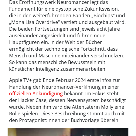
Das Eröffnungswerk Neuromancer legt das
Fundament für eine dystopische Zukunftsvision,
die in den weiterführenden Bänden „Biochips“ und
„Mona Lisa Overdrive“ vertieft und ausgebaut wird.
Die beiden Fortsetzungen sind jeweils acht Jahre
auseinander angesiedelt und führen neue
Hauptfiguren ein. In der Welt der Bücher
ermöglicht der technologische Fortschritt, dass
Mensch und Maschine miteinander verschmelzen.
So kann das menschliche Bewusstsein mit
künstlicher Intelligenz zusammenarbeiten.
Apple TV+ gab Ende Februar 2024 erste Infos zur
Handlung der Neuromancer-Verfilmung in einer
offiziellen Ankündigung
bekannt. Im Fokus steht
der Hacker Case, dessen Nervensystem beschädigt
wurde. Neben ihm wird die Attentäterin Molly eine
Rolle spielen. Diese Beschreibung stimmt auch mit
den Protagonist:innen der Buchvorlage überein.