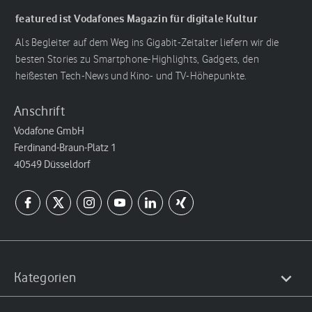
featured ist Vodafones Magazin für digitale Kultur
Als Begleiter auf dem Weg ins Gigabit-Zeitalter liefern wir die
besten Stories zu Smartphone-Highlights, Gadgets, den
heißesten Tech-News und Kino- und TV-Höhepunkte.
Anschrift
Vodafone GmbH
Ferdinand-Braun-Platz 1
40549 Düsseldorf
Kategorien