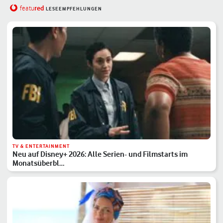
red
featu
LESEEMPFEHLUNGEN
TV & ENTERTAINMENT
Neu auf Disney+ 2026: Alle Serien- und Filmstarts im
Monatsüberbl…