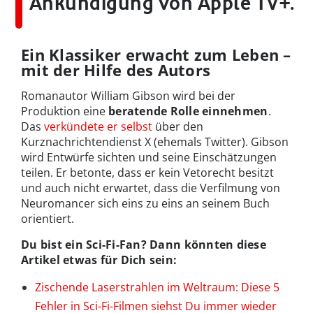
Ankündigung von Apple TV+.
Ein Klassiker erwacht zum Leben –
mit der Hilfe des Autors
Romanautor William Gibson wird bei der
Produktion eine
beratende Rolle einnehmen
.
Das
verkündete er selbst
über den
Kurznachrichtendienst X (ehemals Twitter). Gibson
wird Entwürfe sichten und seine Einschätzungen
teilen. Er betonte, dass er kein Vetorecht besitzt
und auch nicht erwartet, dass die Verfilmung von
Neuromancer sich eins zu eins an seinem Buch
orientiert.
Du bist ein Sci-Fi-Fan? Dann könnten diese
Artikel etwas für Dich sein:
Zischende Laserstrahlen im Weltraum: Diese 5
Fehler in Sci-Fi-Filmen siehst Du immer wieder