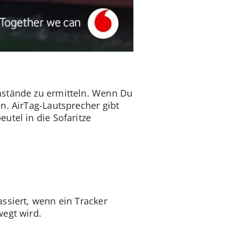
nstände zu ermitteln. Wenn Du
n. AirTag-Lautsprecher gibt
utel in die Sofaritze
ssiert, wenn ein Tracker
wegt wird.