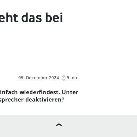
eht das bei
05. Dezember 2024
9 min.
einfach wiederfindest. Unter
sprecher deaktivieren?