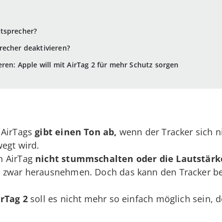
tsprecher?
recher deaktivieren?
ren: Apple will mit AirTag 2 für mehr Schutz sorgen
 AirTags
gibt einen Ton ab,
wenn der Tracker sich n
wegt wird.
n AirTag
nicht stummschalten
oder die Lautstärk
r zwar herausnehmen. Doch das kann den Tracker 
irTag 2
soll es nicht mehr so einfach möglich sein, 