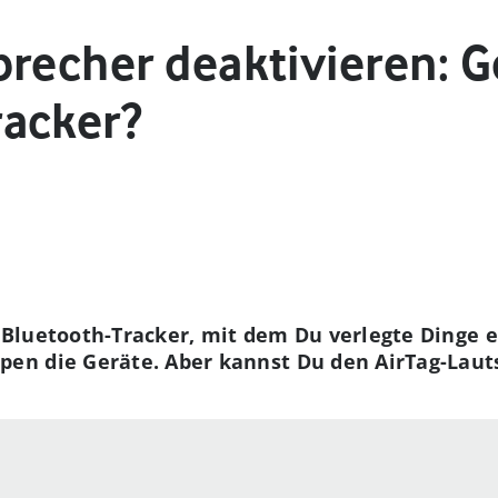
recher deaktivieren: G
acker?
er Bluetooth-Tracker, mit dem Du verlegte Dinge 
n die Geräte. Aber kannst Du den AirTag-Laut