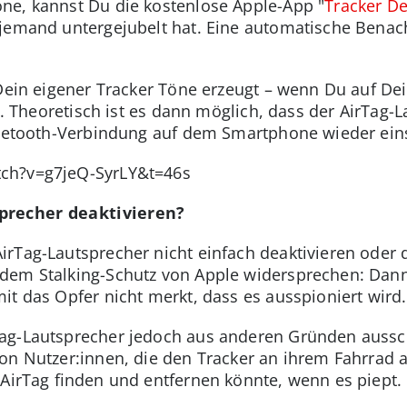
ne, kannst Du die kostenlose Apple-App "
Tracker De
jemand untergejubelt hat. Eine automatische Benach
 Dein eigener Tracker Töne erzeugt – wenn Du auf D
st. Theoretisch ist es dann möglich, dass der AirTag
Bluetooth-Verbindung auf dem Smartphone wieder ein
ch?v=g7jeQ-SyrLY&t=46s
precher deaktivieren?
rTag-Lautsprecher nicht einfach deaktivieren oder d
dem Stalking-Schutz von Apple widersprechen: Dan
it das Opfer nicht merkt, dass es ausspioniert wird.
ag-Lautsprecher jedoch aus anderen Gründen ausscha
von Nutzer:innen, die den Tracker an ihrem Fahrrad 
 AirTag finden und entfernen könnte, wenn es piept.