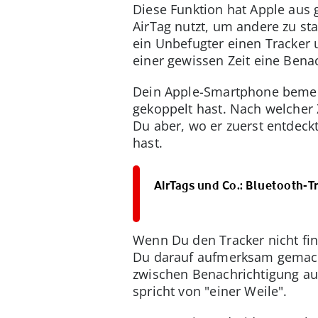
Diese Funktion hat Apple aus 
AirTag nutzt, um andere zu st
ein Unbefugter einen Tracker
einer gewissen Zeit eine Bena
Dein Apple-Smartphone bemerk
gekoppelt hast. Nach welcher Ze
Du aber, wo er zuerst entdec
hast.
AirTags und Co.: Bluetooth-Tr
Wenn Du den Tracker nicht fin
Du darauf aufmerksam gemacht
zwischen Benachrichtigung auf
spricht von "einer Weile".