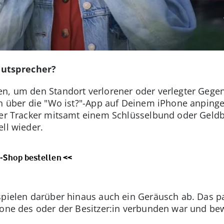
autsprecher?
en, um den Standort verlorener oder verlegter Gege
ihn über die "Wo ist?"-App auf Deinem iPhone anpinge
der Tracker mitsamt einem Schlüsselbund oder Geldbe
ell wieder.
-Shop bestellen <<
spielen darüber hinaus auch ein Geräusch ab. Das pa
hone des oder der Besitzer:in verbunden war und be