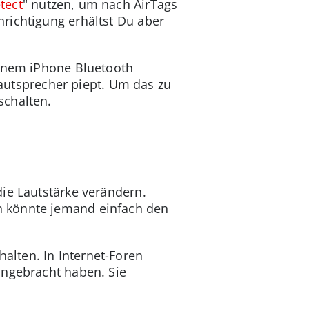
tect
" nutzen, um nach AirTags
richtigung erhältst Du aber
einem iPhone Bluetooth
-Lautsprecher piept. Um das zu
schalten.
ie Lautstärke verändern.
n könnte jemand einfach den
lten. In Internet-Foren
angebracht haben. Sie