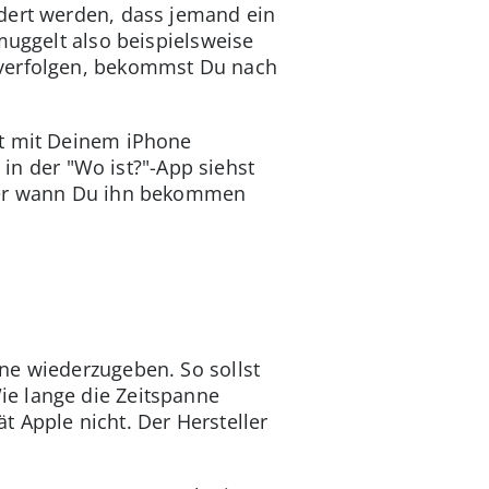
ndert werden, dass jemand ein
muggelt also beispielsweise
 verfolgen, bekommst Du nach
ht mit Deinem iPhone
 in der "Wo ist?"-App siehst
oder wann Du ihn bekommen
ne wiederzugeben. So sollst
ie lange die Zeitspanne
 Apple nicht. Der Hersteller