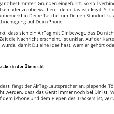
ganz bestimmten Gründen eingeführt: So soll verhi
alken oder zu überwachen – denn das ist illegal. Sch
 unbemerkt in Deine Tasche, um Deinen Standort zu
chrichtigung auf Dein iPhone.
t, dass sich ein AirTag mit Dir bewegt, das Du nic
it die Nachricht erscheint, ist unklar. Auf der Karte
kt wurde, damit Du eine Idee hast, wem er gehört 
acker in der Übersicht
dest, fängt der AirTag-Lautsprecher an, piepende Tö
 werden, dass das Gerät immer noch bei Dir ist. W
 dem iPhone und dem Piepen des Trackers ist, verrät