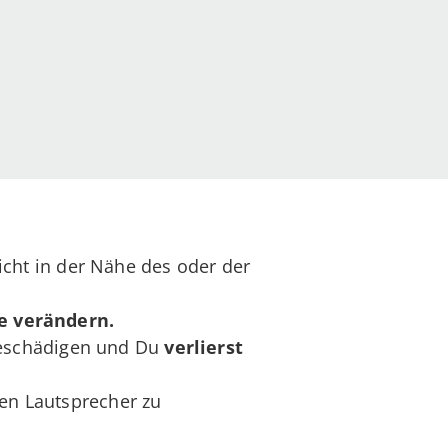
icht in der Nähe des oder der
e verändern.
beschädigen und Du
verlierst
den Lautsprecher zu