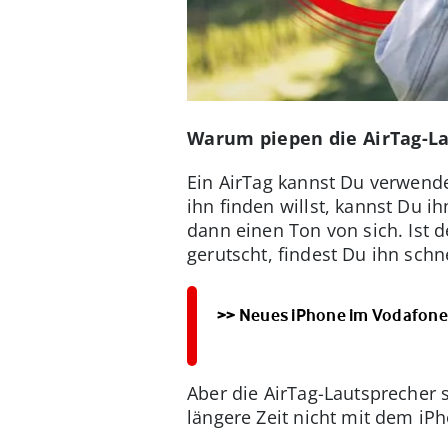
Warum piepen die AirTag-L
Ein AirTag kannst Du verwend
ihn finden willst, kannst Du 
dann einen Ton von sich. Ist 
gerutscht, findest Du ihn schn
>> Neues iPhone im Vodafone
Aber die AirTag-Lautsprecher 
längere Zeit nicht mit dem iP