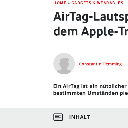
HOME
»
GADGETS & WEARABLES
AirTag-Lautsp
dem Apple-Tr
Constantin Flemming
Ein AirTag ist ein nützlich
bestimmten Umständen piepe