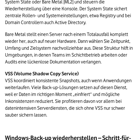
System State oder Bare Metal [ML2] und steuern die 
Wiederherstellung über eine Konsole. Der System State sichert 
zentrale Rollen- und Systemeinstellungen, etwa Registry und bei 
Domain Controllern auch Active Directory. 
Bare Metal stellt einen Server nach einem Totalausfall komplett 
wieder her, auch auf neuer Hardware. Dann wählen Sie Zeitpunkt, 
Umfang und Zielsystem nachvollziehbar aus. Diese Struktur hilft in 
Umgebungen, in denen Teams im Schichtbetrieb arbeiten oder 
Audits eine lückenlose Dokumentation verlangen.
VSS (Volume Shadow Copy Service)
VSS koordiniert konsistente Snapshots, auch wenn Anwendungen 
weiterlaufen. Viele Back-up-Lösungen setzen auf diesen Dienst, 
weil er Daten im richtigen Moment „einfriert“ und mögliche 
Inkonsistenzen reduziert. Sie profitieren davon vor allem bei 
datenintensiven Serverdiensten, die sich ohne VSS nur schwer 
sauber sichern lassen.
Windows-Back-up wiederherstellen – Schritt-für-