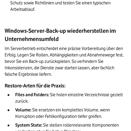
Schutz sowie Richtlinien und testen Sie einen typischen 
Arbeitsablauf.
Windows-Server-Back-up wiederherstellen im
Unternehmensumfeld
Im Serverbetrieb entscheidet eine präzise Vorbereitung über den 
Erfolg. Legen Sie Rollen, Abhängigkeiten und Abnahmewege fest, 
bevor Sie ein Back-up zurückspielen. So verhindern Sie 
Inkonsistenzen, die Dienste zwar starten lassen, aber fachlich 
falsche Ergebnisse liefern.
Restore-Arten für die Praxis:
Files and Folders: 
Sie holen einzelne Verzeichnisse gezielt 
zurück.
Volume:
 Sie ersetzen ein komplettes Volume, wenn 
Korruption oder Fehlkonfiguration tiefer greifen.
System State:
 Sie stellen rollenrelevante Komponenten 