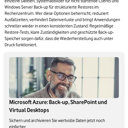
einzelne Dateien, Systemabbilder für nicht startende Clients und 
Windows Server Back-up für strukturierte Restores im 
Rechenzentrum. Wer diese Optionen beherrscht, reduziert 
Ausfallzeiten, verhindert Datenverluste und bringt Anwendungen 
schneller wieder in einen konsistenten Zustand. Regelmäßige 
Restore-Tests, klare Zuständigkeiten und geschützte Back-up-
Speicher sorgen dafür, dass die Wiederherstellung auch unter 
Druck funktioniert.
Microsoft Azure: Back-up, SharePoint und
Virtual Desktops
Sichern und archivieren Sie wertvolle Daten jetzt noch
einfacher.