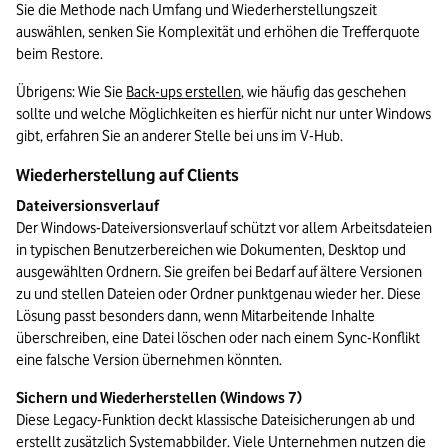
Sie die Methode nach Umfang und Wiederherstellungszeit 
auswählen, senken Sie Komplexität und erhöhen die Trefferquote 
beim Restore.
Übrigens: Wie Sie 
Back-ups erstellen
, wie häufig das geschehen 
sollte und welche Möglichkeiten es hierfür nicht nur unter Windows 
gibt, erfahren Sie an anderer Stelle bei uns im V-Hub.
Wiederherstellung auf Clients
Dateiversionsverlauf
Der Windows-Dateiversionsverlauf schützt vor allem Arbeitsdateien 
in typischen Benutzerbereichen wie Dokumenten, Desktop und 
ausgewählten Ordnern. Sie greifen bei Bedarf auf ältere Versionen 
zu und stellen Dateien oder Ordner punktgenau wieder her. Diese 
Lösung passt besonders dann, wenn Mitarbeitende Inhalte 
überschreiben, eine Datei löschen oder nach einem Sync-Konflikt 
eine falsche Version übernehmen könnten.
Sichern und Wiederherstellen (Windows 7)
Diese Legacy-Funktion deckt klassische Dateisicherungen ab und 
erstellt zusätzlich Systemabbilder. Viele Unternehmen nutzen die 