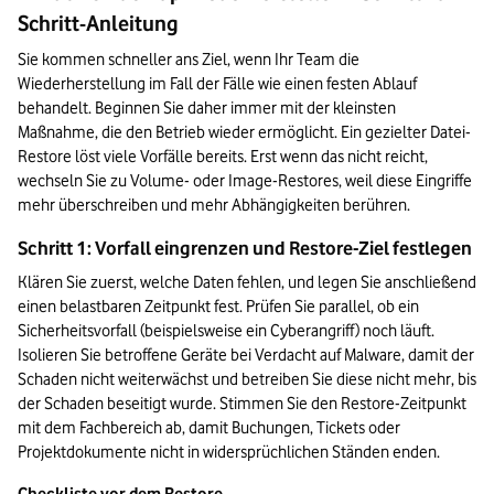
Schritt-Anleitung
Sie kommen schneller ans Ziel, wenn Ihr Team die 
Wiederherstellung im Fall der Fälle wie einen festen Ablauf 
behandelt. Beginnen Sie daher immer mit der kleinsten 
Maßnahme, die den Betrieb wieder ermöglicht. Ein gezielter Datei-
Restore löst viele Vorfälle bereits. Erst wenn das nicht reicht, 
wechseln Sie zu Volume- oder Image-Restores, weil diese Eingriffe 
mehr überschreiben und mehr Abhängigkeiten berühren.
Schritt 1: Vorfall eingrenzen und Restore-Ziel festlegen
Klären Sie zuerst, welche Daten fehlen, und legen Sie anschließend 
einen belastbaren Zeitpunkt fest. Prüfen Sie parallel, ob ein 
Sicherheitsvorfall (beispielsweise ein Cyberangriff) noch läuft. 
Isolieren Sie betroffene Geräte bei Verdacht auf Malware, damit der 
Schaden nicht weiterwächst und betreiben Sie diese nicht mehr, bis 
der Schaden beseitigt wurde. Stimmen Sie den Restore-Zeitpunkt 
mit dem Fachbereich ab, damit Buchungen, Tickets oder 
Projektdokumente nicht in widersprüchlichen Ständen enden.