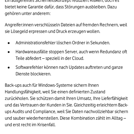
Ein ausgereiftes Sicherheitskonzept reduziert Risiken, doch es 
bietet keine Garantie dafür, dass Störungen ausbleiben. Dazu 
gehören unter anderem: 
Angreifer:innen verschlüsseln Dateien auf fremden Rechnern, weil 
sie Lösegeld erpressen und Druck erzeugen wollen. 
Administrationsfehler löschen Ordner in Sekunden. 
Hardwareausfälle stoppen Server, auch wenn Redundanz oft 
Teile abfedert – speziell in der Cloud. 
Softwarefehler können nach Updates auftreten und ganze 
Dienste blockieren.
Back-ups auch für Windows-Systeme sichern Ihnen 
Handlungsfähigkeit, weil Sie einen definierten Zustand 
zurückholen. Sie schützen damit Ihren Umsatz, Ihre Lieferfähigkeit 
und das Vertrauen der Kunden in Sie. Gleichzeitig erleichtern Back-
ups Audits und Compliance, weil Sie Daten nachvollziehbar sichern 
und sauber wiederherstellen. Diese Kombination zählt im Alltag – 
und erst recht im Krisenfall.