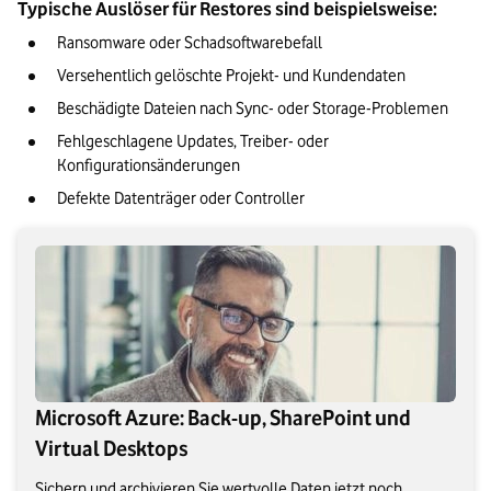
Typische Auslöser für Restores sind beispielsweise:
Ransomware oder Schadsoftwarebefall
Versehentlich gelöschte Projekt- und Kundendaten
Beschädigte Dateien nach Sync- oder Storage-Problemen
Fehlgeschlagene Updates, Treiber- oder 
Konfigurationsänderungen
Defekte Datenträger oder Controller
Microsoft Azure: Back-up, SharePoint und
Virtual Desktops
Sichern und archivieren Sie wertvolle Daten jetzt noch