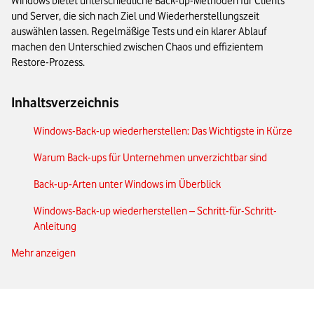
Windows bietet unterschiedliche Back-up-Methoden für Clients
und Server, die sich nach Ziel und Wiederherstellungszeit
auswählen lassen. Regelmäßige Tests und ein klarer Ablauf
machen den Unterschied zwischen Chaos und effizientem
Restore-Prozess.
Inhaltsverzeichnis
Windows-Back-up wiederherstellen: Das Wichtigste in Kürze
Warum Back-ups für Unternehmen unverzichtbar sind
Back-up-Arten unter Windows im Überblick
Windows-Back-up wiederherstellen – Schritt-für-Schritt-
Anleitung
Mehr anzeigen
Windows-Server-Back-up wiederherstellen im
Unternehmensumfeld
Datenrettung bei fehlerhaften oder beschädigten Back-ups