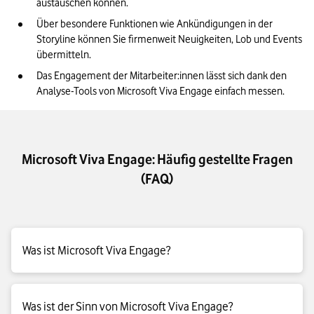
austauschen können. 
Über besondere Funktionen wie Ankündigungen in der 
Storyline können Sie firmenweit Neuigkeiten, Lob und Events 
übermitteln. 
Das Engagement der Mitarbeiter:innen lässt sich dank den 
Microsoft Viva Engage: Häufig gestellte Fragen
(FAQ)
Was ist Microsoft Viva Engage?
Microsoft Viva Engage (ehemals Yammer) ist ein internes
Was ist der Sinn von Microsoft Viva Engage?
soziales Netzwerk für Unternehmen. Mitarbeitende können