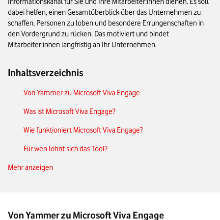
Informationskanal für Sie und Ihre Mitarbeiter:innen dienen. Es soll
dabei helfen, einen Gesamtüberblick über das Unternehmen zu
schaffen, Personen zu loben und besondere Errungenschaften in
den Vordergrund zu rücken. Das motiviert und bindet
Mitarbeiter:innen langfristig an Ihr Unternehmen.
Inhaltsverzeichnis
Von Yammer zu Microsoft Viva Engage
Was ist Microsoft Viva Engage?
Wie funktioniert Microsoft Viva Engage?
Für wen lohnt sich das Tool?
Mehr anzeigen
Microsoft Viva Engage und Teams
Das Wichtigste zu Microsoft Viva Engage in Kürze
Von Yammer zu Microsoft Viva Engage