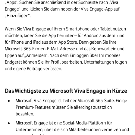
„Apps“. Suchen Sie anschließend in der Suchleiste nach „Viva 
Engage“ und klicken Sie dann neben der Viva Engage-App auf 
„Hinzufügen“.

Wenn Sie Viva Engage auf Ihrem 
Smartphone
 oder Tablet nutzen 
möchten, laden Sie die App herunter – für Android aus dem  und 
für iPhone und iPad aus dem App Store. Dann geben Sie Ihre 
Microsoft-365-Firmen-E-Mail-Adresse und das Kennwort ein und 
tippen auf „Anmelden“. Nach dem Einloggen über Ihr mobiles 
Endgerät können Sie Ihr Profil bearbeiten, Unterhaltungen folgen 
Das Wichtigste zu Microsoft Viva Engage in Kürze
Microsoft Viva Engage ist Teil der Microsoft 365-Suite. Einige 
Premium-Features müssen Sie allerdings zusätzlich 
bezahlen.
Microsoft Engage ist eine Social-Media-Plattform für 
Unternehmen, über die sich Mitarbeiter:innen vernetzen und 