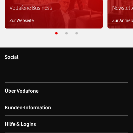
Vodafone Business
Newslett
Zur Webseite
Zur Anmel
Social
Über Vodafone
Über das Unternehmen
Kunden-Information
Unsere Netze
Kontakt für Geschäftskund:innen
Hilfe & Logins