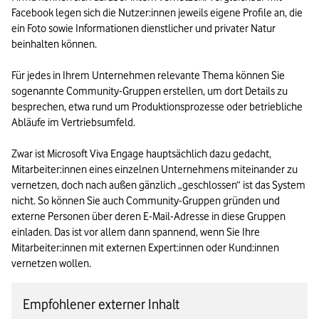
Facebook legen sich die Nutzer:innen jeweils eigene Profile an, die 
ein Foto sowie Informationen dienstlicher und privater Natur 
beinhalten können. 

Für jedes in Ihrem Unternehmen relevante Thema können Sie 
sogenannte Community-Gruppen erstellen, um dort Details zu 
besprechen, etwa rund um Produktionsprozesse oder betriebliche 
Abläufe im Vertriebsumfeld.

Zwar ist Microsoft Viva Engage hauptsächlich dazu gedacht, 
Mitarbeiter:innen eines einzelnen Unternehmens miteinander zu 
vernetzen, doch nach außen gänzlich „geschlossen“ ist das System 
nicht. So können Sie auch Community-Gruppen gründen und 
externe Personen über deren E-Mail-Adresse in diese Gruppen 
einladen. Das ist vor allem dann spannend, wenn Sie Ihre 
Mitarbeiter:innen mit externen Expert:innen oder Kund:innen 
Empfohlener externer Inhalt