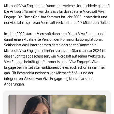
Microsoft Viva Engage und Yammer – welche Unterschiede gibt es? 
Die Antwort: Yammer war die Basis für das spätere Microsoft Viva 
Engage. Die Firma Geni hat Yammer im Jahr 2008   entwickelt und 
nur vier Jahre späteran Microsoft verkauft – für 1,2 Milliarden Dollar. 

Im Jahr 2022 startet Microsoft dann den Dienst Viva Engage und 
damit eine aktualisierte Version der Kommunikationsplattform. 
Seither hat das Unternehmen daran gearbeitet, Yammer in 
Microsoft Viva Engage einfließen zu lassen. Stand Januar 2024 ist 
dieser Schritt abgeschlossen, wie Microsoft auf seiner Website zu 
Viva Engage bekräftigt:  „Yammer ist jetzt Viva Engage“. Viva 
Engage beinhaltet alle Funktionen, die es auch schon in Yammer 
gab. Für Bestandskund:innen von Microsoft 365 – und der 
integrierten Version von Viva Engage –  gibt es also keine 
Änderungen.