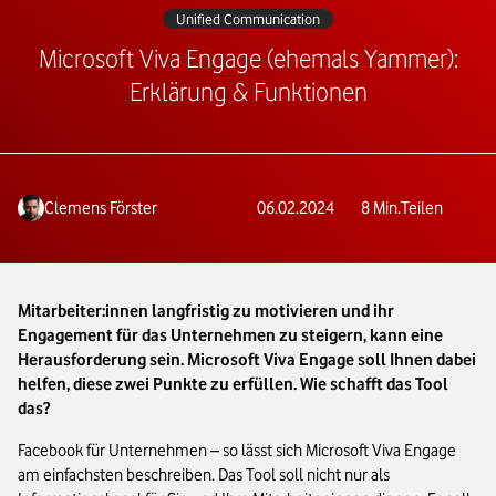
Unified Communication
Microsoft Viva Engage (ehemals Yammer):
Erklärung & Funktionen
Clemens Förster
06.02.2024
8
Min.
Teilen
Mitarbeiter:innen langfristig zu motivieren und ihr
Engagement für das Unternehmen zu steigern, kann eine
Herausforderung sein. Microsoft Viva Engage soll Ihnen dabei
helfen, diese zwei Punkte zu erfüllen. Wie schafft das Tool
das?
Facebook für Unternehmen – so lässt sich Microsoft Viva Engage
am einfachsten beschreiben. Das Tool soll nicht nur als