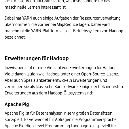
GPU-Ressourcen auf Grafikkarten, was insbesondere für das 
maschinelle Lernen interessant ist.
Dabei hat YARN auch einige Aufgaben der Ressourcenverwaltung 
übernommen, die vorher bei MapReduce lagen. Daher wird 
manchmal die YARN-Plattform als das Betriebssystem von Hadoop 
bezeichnet.
Erweiterungen für Hadoop
Inzwischen gibt es eine Vielzahl von Erweiterungen für Hadoop. 
Viele davon laufen wie Hadoop unter einer Open-Source-Lizenz. 
Aber auch Spezialanbieter entwickeln Erweiterungen und 
vertreiben sie als klassische Kaufsoftware. Einige der bekanntesten 
Erweiterungen aus dem Hadoop-Ökosystem sind:
Apache Pig
Apache Pig ist für Datenanalysen in sehr großen Datensätzen 
konzipiert. Es verwendet für Abfragen die Programmiersprache 
Apache Pig High Level Programming Language, die speziell für 