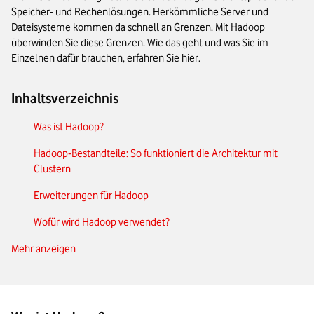
Speicher- und Rechenlösungen. Herkömmliche Server und
Dateisysteme kommen da schnell an Grenzen. Mit Hadoop
überwinden Sie diese Grenzen. Wie das geht und was Sie im
Einzelnen dafür brauchen, erfahren Sie hier.
Inhaltsverzeichnis
Was ist Hadoop?
Hadoop-Bestandteile: So funktioniert die Architektur mit
Clustern
Erweiterungen für Hadoop
Wofür wird Hadoop verwendet?
Mehr anzeigen
Apache Software Foundation und Hadoop
Welche Unternehmen nutzen Hadoop?
Vor- und Nachteile von Hadoop