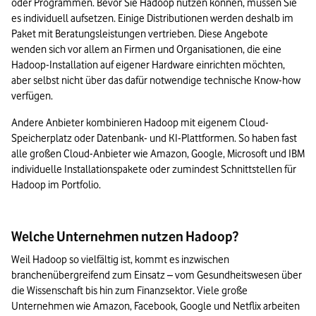
oder Programmen. Bevor Sie Hadoop nutzen können, müssen Sie 
es individuell aufsetzen. Einige Distributionen werden deshalb im 
Paket mit Beratungsleistungen vertrieben. Diese Angebote 
wenden sich vor allem an Firmen und Organisationen, die eine 
Hadoop-Installation auf eigener Hardware einrichten möchten, 
aber selbst nicht über das dafür notwendige technische Know-how 
verfügen.
Andere Anbieter kombinieren Hadoop mit eigenem Cloud-
Speicherplatz oder Datenbank- und KI-Plattformen. So haben fast 
alle großen Cloud-Anbieter wie Amazon, Google, Microsoft und IBM 
individuelle Installationspakete oder zumindest Schnittstellen für 
Hadoop im Portfolio.
Welche Unternehmen nutzen Hadoop?
Weil Hadoop so vielfältig ist, kommt es inzwischen 
branchenübergreifend zum Einsatz – vom Gesundheitswesen über 
die Wissenschaft bis hin zum Finanzsektor. Viele große 
Unternehmen wie Amazon, Facebook, Google und Netflix arbeiten 