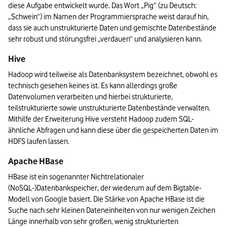
diese Aufgabe entwickelt wurde. Das Wort „Pig“ (zu Deutsch: 
„Schwein“) im Namen der Programmiersprache weist darauf hin, 
dass sie auch unstrukturierte Daten und gemischte Datenbestände 
sehr robust und störungsfrei „verdauen“ und analysieren kann. 
Hive
Hadoop wird teilweise als Datenbanksystem bezeichnet, obwohl es 
technisch gesehen keines ist. Es kann allerdings große 
Datenvolumen verarbeiten und hierbei strukturierte, 
teilstrukturierte sowie unstrukturierte Datenbestände verwalten. 
Mithilfe der Erweiterung Hive versteht Hadoop zudem SQL-
ähnliche Abfragen und kann diese über die gespeicherten Daten im 
HDFS laufen lassen.
Apache HBase
HBase ist ein sogenannter Nichtrelationaler 
(NoSQL-)Datenbankspeicher, der wiederum auf dem Bigtable-
Modell von Google basiert. Die Stärke von Apache HBase ist die 
Suche nach sehr kleinen Dateneinheiten von nur wenigen Zeichen 
Länge innerhalb von sehr großen, wenig strukturierten 