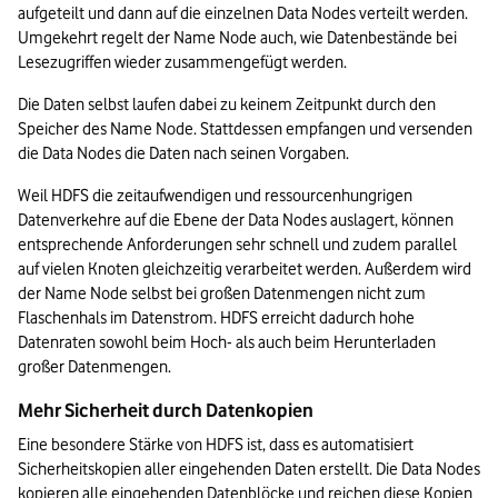
aufgeteilt und dann auf die einzelnen Data Nodes verteilt werden. 
Umgekehrt regelt der Name Node auch, wie Datenbestände bei 
Lesezugriffen wieder zusammengefügt werden.
Die Daten selbst laufen dabei zu keinem Zeitpunkt durch den 
Speicher des Name Node. Stattdessen empfangen und versenden 
die Data Nodes die Daten nach seinen Vorgaben. 
Weil HDFS die zeitaufwendigen und ressourcenhungrigen 
Datenverkehre auf die Ebene der Data Nodes auslagert, können 
entsprechende Anforderungen sehr schnell und zudem parallel 
auf vielen Knoten gleichzeitig verarbeitet werden. Außerdem wird 
der Name Node selbst bei großen Datenmengen nicht zum 
Flaschenhals im Datenstrom. HDFS erreicht dadurch hohe 
Datenraten sowohl beim Hoch- als auch beim Herunterladen 
großer Datenmengen. 
Mehr Sicherheit durch Datenkopien
Eine besondere Stärke von HDFS ist, dass es automatisiert 
Sicherheitskopien aller eingehenden Daten erstellt. Die Data Nodes 
kopieren alle eingehenden Datenblöcke und reichen diese Kopien 