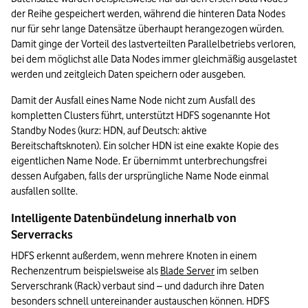
der Reihe gespeichert werden, während die hinteren Data Nodes 
nur für sehr lange Datensätze überhaupt herangezogen würden. 
Damit ginge der Vorteil des lastverteilten Parallelbetriebs verloren, 
bei dem möglichst alle Data Nodes immer gleichmäßig ausgelastet 
werden und zeitgleich Daten speichern oder ausgeben.
Damit der Ausfall eines Name Node nicht zum Ausfall des 
kompletten Clusters führt, unterstützt HDFS sogenannte Hot 
Standby Nodes (kurz: HDN, auf Deutsch: aktive 
Bereitschaftsknoten). Ein solcher HDN ist eine exakte Kopie des 
eigentlichen Name Node. Er übernimmt unterbrechungsfrei 
dessen Aufgaben, falls der ursprüngliche Name Node einmal 
ausfallen sollte.
Intelligente Datenbündelung innerhalb von 
Serverracks
HDFS erkennt außerdem, wenn mehrere Knoten in einem 
Rechenzentrum beispielsweise als 
Blade Server
 im selben 
Serverschrank (Rack) verbaut sind – und dadurch ihre Daten 
besonders schnell untereinander austauschen können. HDFS 