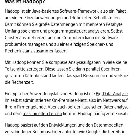
Was ist Hadoop?
Das Wichtigste zu Hadoop in Kürze
Hadoop ist ein Java-basiertes Software-Framework, also ein Paket 
aus vielen Einzelanwendungen und definierten Schnittstellen. 
Damit können Sie große Datenmengen mit mehreren Petabyte 
Umfang speichern und programmgesteuert analysieren. Selbst 
Cluster aus mehreren tausend Computern kann die Software 
problemlos managen und zu einer einzigen Speicher- und 
Recheninstanz zusammenfassen.
Mit Hadoop können Sie komplexe Analyseaufgaben in viele kleine 
Teilschritte zerlegen. Diese lassen Sie dann parallel über Ihren 
gesamten Datenbestand laufen. Das spart Ressourcen und verkürzt 
die Rechenzeit.
Ein typischer Anwendungsfall von Hadoop ist die 
Big-Data-Analyse
im selbst administrierten On-Premises-Netz, also im Netzwerk auf 
Ihrem Firmengelände. Aber auch bei der klassischen Datenanalyse 
und dem 
maschinellen Lernen
 kommt Hadoop häufig zum Einsatz. 
Hadoop basiert auf den Entwicklungen und den Datenmodellen 
verschiedener Suchmaschinenanbieter wie Google, die bereits in 