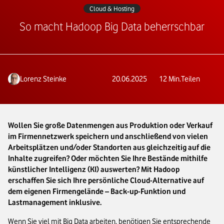
Cloud & Hosting
So macht Hadoop Big Data beherrschbar
Lorenz Steinke
20.06.2025
12
Min.
Teilen
Wollen Sie große Datenmengen aus Produktion oder Verkauf
im Firmennetzwerk speichern und anschließend von vielen
Arbeitsplätzen und/oder Standorten aus gleichzeitig auf die
Inhalte zugreifen? Oder möchten Sie Ihre Bestände mithilfe
künstlicher Intelligenz (KI) auswerten? Mit Hadoop
erschaffen Sie sich Ihre persönliche Cloud-Alternative auf
dem eigenen Firmengelände – Back-up-Funktion und
Lastmanagement inklusive.
Wenn Sie viel mit Big Data arbeiten, benötigen Sie entsprechende