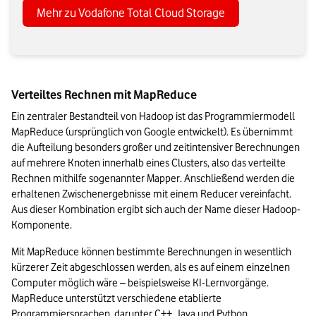
Mehr zu Vodafone Total Cloud Storage
Verteiltes Rechnen mit MapReduce
Ein zentraler Bestandteil von Hadoop ist das Programmiermodell 
MapReduce (ursprünglich von Google entwickelt). Es übernimmt 
die Aufteilung besonders großer und zeitintensiver Berechnungen 
auf mehrere Knoten innerhalb eines Clusters, also das verteilte 
Rechnen mithilfe sogenannter Mapper. Anschließend werden die 
erhaltenen Zwischenergebnisse mit einem Reducer vereinfacht. 
Aus dieser Kombination ergibt sich auch der Name dieser Hadoop-
Komponente. 
Mit MapReduce können bestimmte Berechnungen in wesentlich 
kürzerer Zeit abgeschlossen werden, als es auf einem einzelnen 
Computer möglich wäre – beispielsweise KI-Lernvorgänge. 
MapReduce unterstützt verschiedene etablierte 
Programmiersprachen, darunter C++, Java und Python.