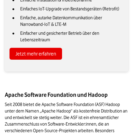
Einfache Installation & Inbetriebnahme
Einfaches IoT-Upgrade von Bestandsgeräten (Retrofit)
Einfache, autarke Datenkommunikation über
Narrowband-IoT & LTE-M
Einfacher und gesicherter Betrieb über den
Lebenszeitraum
Jetzt mehr erfahren
Apache Software Foundation und Hadoop
Seit 2008 bietet die Apache Software Foundation (ASF) Hadoop 
unter dem Namen „Apache Hadoop“ als kostenfreie Distribution an 
und entwickelt sie stetig weiter. Die ASF ist ein ehrenamtlicher 
Zusammenschluss von Software-Entwickler:innen, die an 
verschiedenen Open-Source-Projekten arbeiten. Besonders 