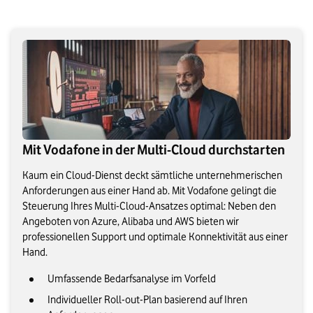
Mit Vodafone in der Multi-Cloud durchstarten
Kaum ein Cloud-Dienst deckt sämtliche unternehmerischen
Anforderungen aus einer Hand ab. Mit Vodafone gelingt die
Steuerung Ihres Multi-Cloud-Ansatzes optimal: Neben den
Angeboten von Azure, Alibaba und AWS bieten wir
professionellen Support und optimale Konnektivität aus einer
Hand.
Umfassende Bedarfsanalyse im Vorfeld
Individueller Roll-out-Plan basierend auf Ihren