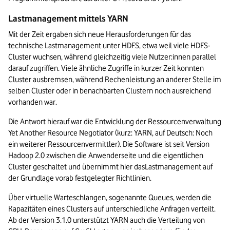
Lastmanagement mittels YARN
Mit der Zeit ergaben sich neue Herausforderungen für das 
technische Lastmanagement unter HDFS, etwa weil viele HDFS-
Cluster wuchsen, während gleichzeitig viele Nutzer:innen parallel 
darauf zugriffen. Viele ähnliche Zugriffe in kurzer Zeit konnten 
Cluster ausbremsen, während Rechenleistung an anderer Stelle im 
selben Cluster oder in benachbarten Clustern noch ausreichend 
vorhanden war. 
Die Antwort hierauf war die Entwicklung der Ressourcenverwaltung 
Yet Another Resource Negotiator (kurz: YARN, auf Deutsch: Noch 
ein weiterer Ressourcenvermittler). Die Software ist seit Version 
Hadoop 2.0 zwischen die Anwenderseite und die eigentlichen 
Cluster geschaltet und übernimmt hier dasLastmanagement auf 
der Grundlage vorab festgelegter Richtlinien. 
Über virtuelle Warteschlangen, sogenannte Queues, werden die 
Kapazitäten eines Clusters auf unterschiedliche Anfragen verteilt. 
Ab der Version 3.1.0 unterstützt YARN auch die Verteilung von 