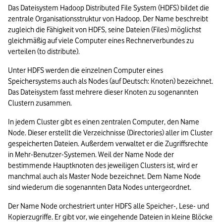
Das Dateisystem Hadoop Distributed File System (HDFS) bildet die 
zentrale Organisationsstruktur von Hadoop. Der Name beschreibt 
zugleich die Fähigkeit von HDFS, seine Dateien (Files) möglichst 
gleichmäßig auf viele Computer eines Rechnerverbundes zu 
verteilen (to distribute). 
Unter HDFS werden die einzelnen Computer eines 
Speichersystems auch als Nodes (auf Deutsch: Knoten) bezeichnet. 
Das Dateisystem fasst mehrere dieser Knoten zu sogenannten 
Clustern zusammen. 
In jedem Cluster gibt es einen zentralen Computer, den Name 
Node. Dieser erstellt die Verzeichnisse (Directories) aller im Cluster 
gespeicherten Dateien. Außerdem verwaltet er die Zugriffsrechte 
in Mehr-Benutzer-Systemen. Weil der Name Node der 
bestimmende Hauptknoten des jeweiligen Clusters ist, wird er 
manchmal auch als Master Node bezeichnet. Dem Name Node 
sind wiederum die sogenannten Data Nodes untergeordnet.
Der Name Node orchestriert unter HDFS alle Speicher-, Lese- und 
Kopierzugriffe. Er gibt vor, wie eingehende Dateien in kleine Blöcke 