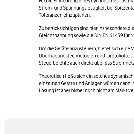
Für die Einrichtung eines dynamisches Lastm
Strom- und Spannungsfestigkeit bei Spitzenl
Toleranzen einzuplanen.
Zu berücksichtigen sind hier insbesondere di
Gleichspannung sowie die DIN EN 61439 für 
Um die Geräte anzusteuern, bietet sich eine 
Übertragungstechnologien und -protokolle si
Steuerbefehle auch direkt über das Stromnet
Theoretisch ließe sich ein solches dynamisch
einzelnen Geräte und Anlagen würden dann ih
Lösung ist aber bisher noch nicht am Markt ve