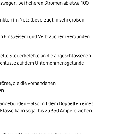
swegen, bei höheren Strömen ab etwa 100 
kten im Netz (bevorzugt in sehr großen 
en Einspeisern und Verbrauchern verbunden 
uelle Steuerbefehle an die angeschlossenen 
anschlüsse auf dem Unternehmensgelände 
röme, die die vorhandenen 
n. 
s angebunden – also mit dem Doppelten eines 
-Klasse kann sogar bis zu 350 Ampere ziehen.