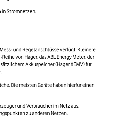
n in Stromnetzen. 
ess- und Regelanschlüsse verfügt. Kleinere 
-Reihe von Hager, das ABL Energy Meter, der 
usätzlichem Akkuspeicher (Hager XEMV) für 
.
he. Die meisten Geräte haben hierfür einen 
rzeuger und Verbraucher im Netz aus. 
gangspunkten zu anderen Netzen.