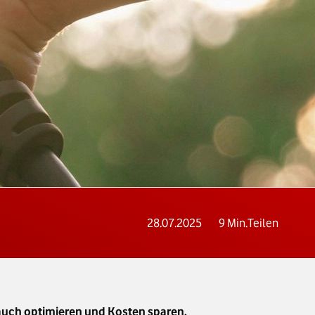
28.07.2025
9
Min.
Teilen
uch optimieren und Kosten sparen.