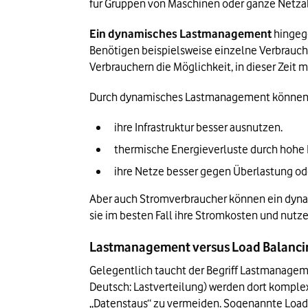
für Gruppen von Maschinen oder ganze Netza
Ein dynamisches Lastmanagement
 hingeg
Benötigen beispielsweise einzelne Verbrauch
Verbrauchern die Möglichkeit, in dieser Zeit
Durch dynamisches Lastmanagement können 
ihre Infrastruktur besser ausnutzen.
thermische Energieverluste durch hohe 
ihre Netze besser gegen Überlastung od
Aber auch Stromverbraucher können ein dyna
sie im besten Fall ihre Stromkosten und nutzen
Lastmanagement versus Load Balanci
Gelegentlich taucht der Begriff Lastmanage
Deutsch: Lastverteilung) werden dort komple
„Datenstaus“ zu vermeiden. Sogenannte Load B