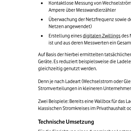
Kontaktlose Messung von Wechselströme
Ampere über Messwandlerzähler
Überwachung der Netzfrequenz sowie der
Netzen angewendet)
Erstellung eines 
digitalen Zwillings
 des
ist und aus deren Messwerten ein Gesam
Auf Basis der hierbei ermittelten tatsächli
Geräte. Es reduziert beispielsweise die Lad
gleichzeitig genutzt werden. 
Denn je nach Ladeart (Wechselstrom oder Gle
Stromverteilungen in kleineren Unternehmen 
Zwei Beispiele: Bereits eine Wallbox für da
klassischen Stromkreises im Privathaushalt o
Technische Umsetzung