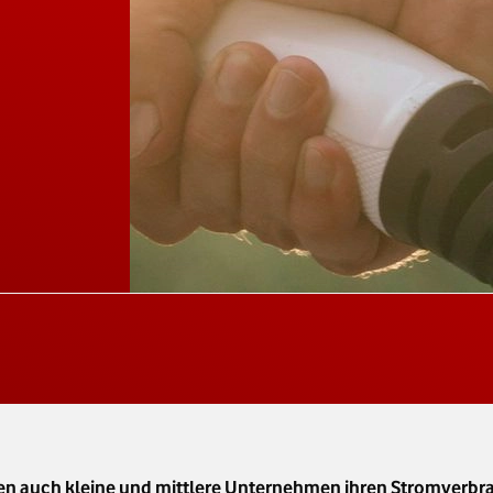
auch kleine und mittlere Unternehmen ihren Stromverbra