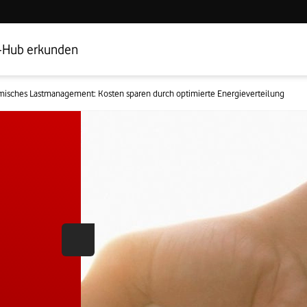
Hub Startseite
Geschäftskundenbereich
-Hub erkunden
isches Lastmanagement: Kosten sparen durch optimierte Energieverteilung