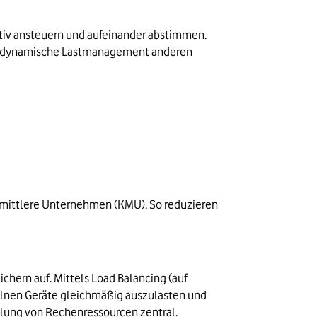
tiv ansteuern und aufeinander abstimmen. 
as dynamische Lastmanagement anderen 
mittlere Unternehmen (KMU). So reduzieren 
rn auf. Mittels Load Balancing (auf 
elnen Geräte gleichmäßig auszulasten und 
ilung von Rechenressourcen zentral.