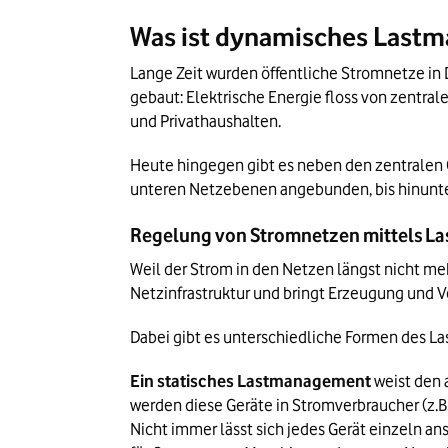
Was ist dynamisches Last
Lange Zeit wurden öffentliche Stromnetze in
gebaut: Elektrische Energie floss von zentra
und Privathaushalten. 
Heute hingegen gibt es neben den zentralen 
unteren Netzebenen angebunden, bis hinunter
Regelung von Stromnetzen mittels 
Weil der Strom in den Netzen längst nicht meh
Netzinfrastruktur und bringt Erzeugung und Ve
Dabei gibt es unterschiedliche Formen des 
Ein statisches Lastmanagement
 weist den
werden diese Geräte in Stromverbraucher (z.B
Nicht immer lässt sich jedes Gerät einzeln