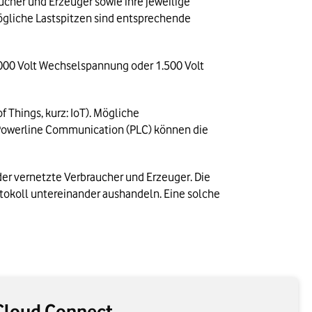
her und Erzeuger sowie ihre jeweilige 
gliche Lastspitzen sind entsprechende 
.000 Volt Wechselspannung oder 1.500 Volt 
of Things, kurz: IoT). Mögliche 
 Powerline Communication (PLC) können die 
r vernetzte Verbraucher und Erzeuger. Die 
okoll untereinander aushandeln. Eine solche 
Cloud Connect