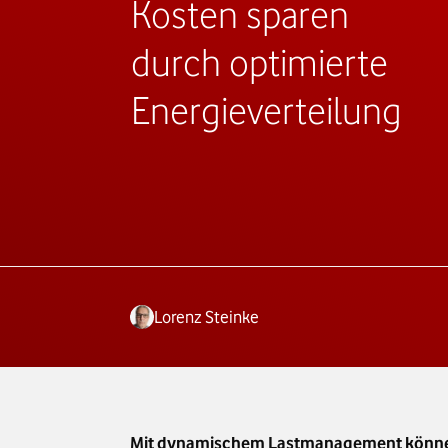
Kosten sparen
durch optimierte
Energieverteilung
Lorenz Steinke
Mit dynamischem Lastmanagement können 