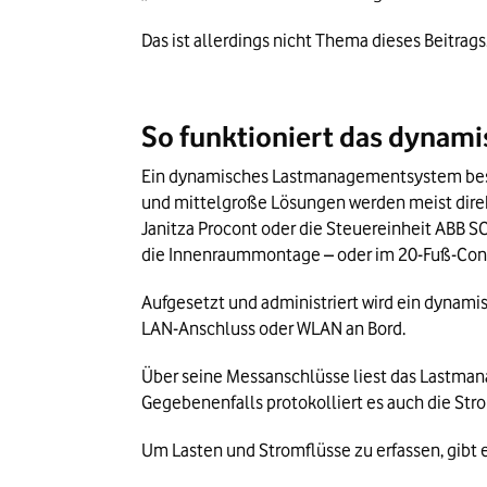
Das ist allerdings nicht Thema dieses Beitrag
So funktioniert das dyna
Ein dynamisches Lastmanagementsystem besteh
und mittelgroße Lösungen werden meist direkt
Janitza Procont oder die Steuereinheit ABB S
die Innenraummontage – oder im 20-Fuß-Conta
Aufgesetzt und administriert wird ein dynam
LAN-Anschluss oder WLAN an Bord.
Über seine Messanschlüsse liest das Lastmana
Gegebenenfalls protokolliert es auch die St
Um Lasten und Stromflüsse zu erfassen, gibt 