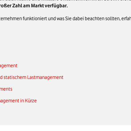
roßer Zahl am Markt verfügbar.
nehmen funktioniert und was Sie dabei beachten sollten, erfahr
nagement
nd statischem Lastmanagement
ements
nagement in Kürze