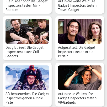
Klein, aber oho? Die Gadget
Auf in die weite Welt: Die
Inspectors testen Mini-
Gadget Inspectors testen
Roboter
Travel-Gadget…
Das gibt Beef: Die Gadget
Aufgesattelt: Die Gadget
Inspectors testen Grill-
Inspectors treten in die
Gadgets
Pedale
AR-benteuerlich: Die Gadget
Auf in neue Welten: Die
Inspectors gehen auf die
Gadget Inspectors testen
Piste
VR-Gadgets