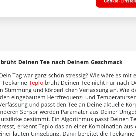
el brüht Deinen Tee nach Deinem Geschmack
d Dein Tag war ganz schön stressig? Wie wäre es mit
e Teekanne
Teplo
brüht Deinen Tee nicht nur nach 
en Stimmung und körperlichen Verfassung an. Wie d
f den eingebautem Herzfrequenz- und Temperatursens
 Verfassung und passt den Tee an Deine aktuelle Kö
anderen Sensor werden Paramater aus Deiner Umgebu
tstärke bestimmt. Ein Algorithmus passt Deinen T
stresst, erkennt Teplo das an einer Kombination aus
iner lauten Umgebung. Dann bereitet die Teekanne 