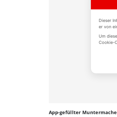
App-gefüllter Muntermache