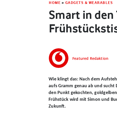
HOME
»
GADGETS & WEARABLES
Smart in den
Frühstücksti
Featured Redaktion
Wie klingt das: Nach dem Aufsteh
aufs Gramm genau ab und sucht Di
den Punkt gekochten, goldgelben 
Frühstück wird mit Simon und Budi
Zukunft.