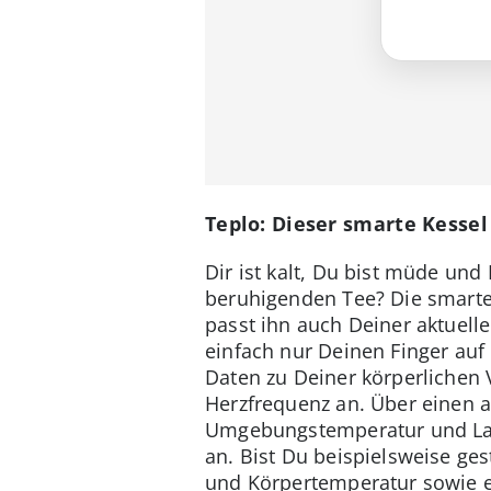
Teplo: Dieser smarte Kess
Dir ist kalt, Du bist müde un
beruhigenden Tee? Die smart
passt ihn auch Deiner aktuell
einfach nur Deinen Finger au
Daten zu Deiner körperlichen
Herzfrequenz an. Über einen 
Umgebungstemperatur und Lau
an. Bist Du beispielsweise ge
und Körpertemperatur sowie e