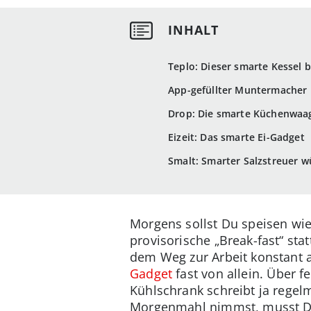
Teplo: Dieser smarte Kessel
App-gefüllter Muntermacher
Drop: Die smarte Küchenwaag
Eizeit: Das smarte Ei-Gadget
Smalt: Smarter Salzstreuer w
Morgens sollst Du speisen wie 
provisorische „Break-fast“ sta
dem Weg zur Arbeit konstant 
Gadget
fast von allein. Über 
Kühlschrank schreibt ja regel
Morgenmahl nimmst, musst Du