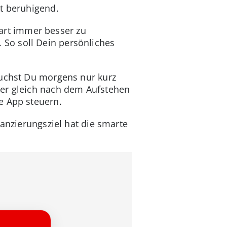
kt beruhigend.
rt immer besser zu
So soll Dein persönliches
auchst Du morgens nur kurz
ber gleich nach dem Aufstehen
e App steuern.
nanzierungsziel hat die smarte