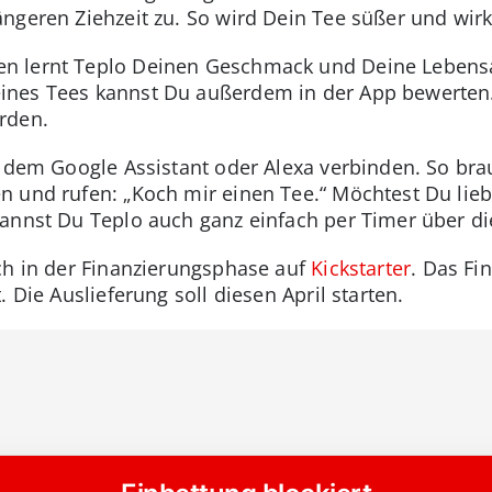
ngeren Ziehzeit zu. So wird Dein Tee süßer und wir
n lernt Teplo Deinen Geschmack und Deine Lebensa
nes Tees kannst Du außerdem in der App bewerten. 
rden.
, dem Google Assistant oder Alexa verbinden. So br
n und rufen: „Koch mir einen Tee.“ Möchtest Du lie
annst Du Teplo auch ganz einfach per Timer über di
och in der Finanzierungsphase auf
Kickstarter
. Das Fi
 Die Auslieferung soll diesen April starten.