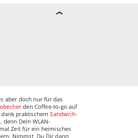
 es aber doch nur für das
obecher
den Coffee-to-go auf
h dank praktischem
Sandwich-
rn, denn Dein WLAN-
mal Zeit für ein heimisches
gern. Nimmst Du Dir dann