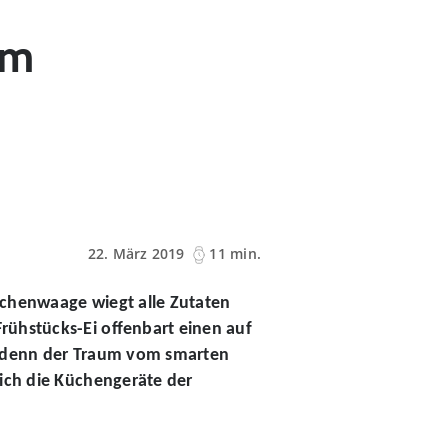
am
22. März 2019
11 min.
üchenwaage wiegt alle Zutaten
rühstücks-Ei offenbart einen auf
m, denn der Traum vom smarten
Dich die Küchengeräte der