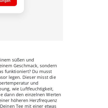
 einem süßen und
Deinem Geschmack, sondern
as funktioniert? Du musst
or legen. Dieser misst die
rpertemperatur und
ng, wie Luftfeuchtigkeit,
ee dann den einzelnen Werten
 einer höheren Herzfrequenz
Deinen Tee mit einer etwas