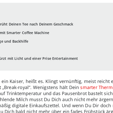
 brüht Deinen Tee nach Deinem Geschmack
 mit Smarter Coffee Machine
e und Backhilfe
ürzt mit Licht und einer Prise Entertainment
ein Kaiser, heißt es. Klingt vernünftig, meist reicht
tt „Break-royal“. Wenigstens hält Dein
smarter Therm
auf Trinktemperatur und das Pausenbrot bastelt sic
fehlende Milch musst Du Dich auch nicht mehr ärge
mäßig digitale Einkaufszettel. Und wenn Du Dir doch 
 Dich bald nicht mehr über ein fades Frühstück är