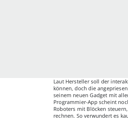
Laut Hersteller soll der inter
können, doch die angepriesene
seinem neuen Gadget mit aller 
Programmier-App scheint noch
Roboters mit Blöcken steuern,
rechnen. So verwundert es kau