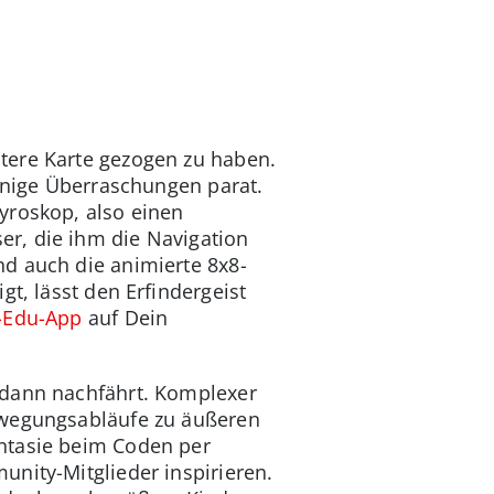
tere Karte gezogen zu haben.
einige Überraschungen parat.
yroskop, also einen
r, die ihm die Navigation
d auch die animierte 8x8-
gt, lässt den Erfindergeist
-Edu-App
auf Dein
 dann nachfährt. Komplexer
ewegungsabläufe zu äußeren
ntasie beim Coden per
nity-Mitglieder inspirieren.