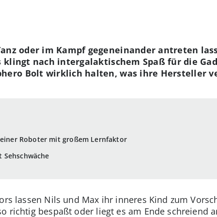
Tanz oder im Kampf gegeneinander antreten lass
klingt nach intergalaktischem Spaß für die Gad
ro Bolt wirklich halten, was ihre Hersteller v
leiner Roboter mit großem Lernfaktor
t Sehschwäche
tors lassen Nils und Max ihr inneres Kind zum Vors
o richtig bespaßt oder liegt es am Ende schreiend