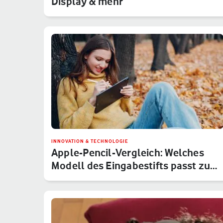
Display & mehr
INNOVATION & TECHNOLOGIE
Apple-Pencil-Vergleich: Welches
Modell des Eingabestifts passt zu…