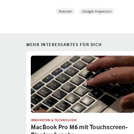
Roboter
Gadget-Inspectors
MEHR INTERESSANTES FÜR DICH
INNOVATION & TECHNOLOGIE
MacBook Pro M6 mit Touchscreen-