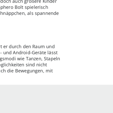
, doch auch größere Kinder
hero Bolt spielerisch
Schnäppchen, als spannende
ert er durch den Raum und
- und Android-Geräte lässt
gsmodi wie Tanzen, Stapeln
lichkeiten sind nicht
auch die Bewegungen, mit