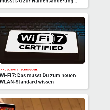
musst Du zur Namensänderung
wis…
INNOVATION & TECHNOLOGIE
Wi-Fi 7: Das musst Du zum neuen
WLAN-Standard wissen