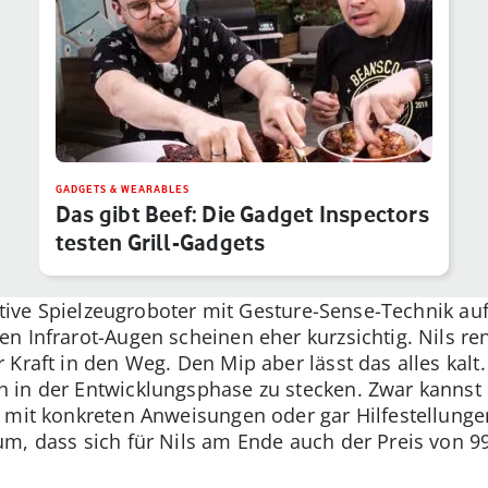
GADGETS & WEARABLES
Das gibt Beef: Die Gadget Inspectors
testen Grill-Gadgets
aktive Spielzeugroboter mit Gesture-Sense-Technik au
n Infrarot-Augen scheinen eher kurzsichtig. Nils re
Kraft in den Weg. Den Mip aber lässt das alles kalt
 in der Entwicklungsphase zu stecken. Zwar kannst
 mit konkreten Anweisungen oder gar Hilfestellungen
m, dass sich für Nils am Ende auch der Preis von 99