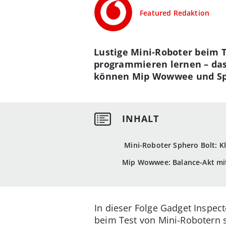
Featured Redaktion
Lustige Mini-Roboter beim 
programmieren lernen – das 
können Mip Wowwee und Sphe
Mini-Roboter Sphero Bolt: K
Mip Wowwee: Balance-Akt mi
In dieser Folge Gadget Inspec
beim Test von Mini-Robotern s