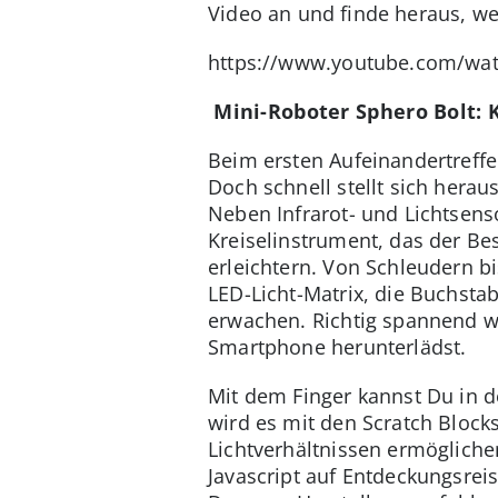
Video an und finde heraus, w
https://www.youtube.com/wa
Mini-Roboter Sphero Bolt: 
Beim ersten Aufeinandertreff
Doch schnell stellt sich hera
Neben Infrarot- und Lichtsens
Kreiselinstrument, das der B
erleichtern. Von Schleudern b
LED-Licht-Matrix, die Buchstab
erwachen. Richtig spannend wi
Smartphone herunterlädst.
Mit dem Finger kannst Du in 
wird es mit den Scratch Bloc
Lichtverhältnissen ermöglich
Javascript auf Entdeckungsrei