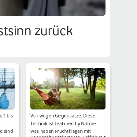
stsinn zurück
süß bis
Von wegen Gegensätze: Diese
Technik ist featured by Nature
d sind
Was haben Fruchtfliegen mit