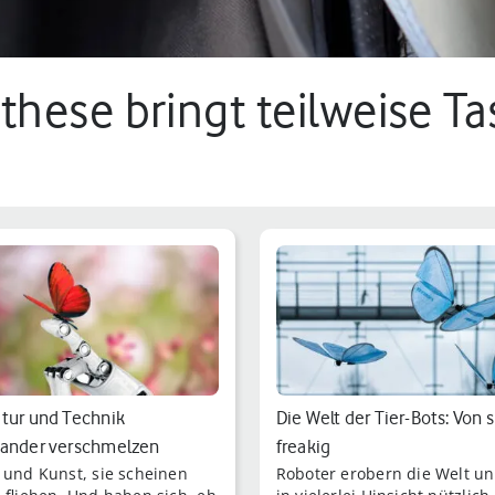
hese bringt teilweise Ta
tur und Technik
Die Welt der Tier-Bots: Von 
nander verschmelzen
freakig
 und Kunst, sie scheinen
Roboter erobern die Welt un