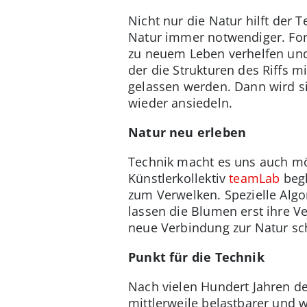
Nicht nur die Natur hilft der 
Natur immer notwendiger. For
zu neuem Leben verhelfen und
der die Strukturen des Riffs 
gelassen werden. Dann wird si
wieder ansiedeln.
Natur neu erleben
Technik macht es uns auch mö
Künstlerkollektiv
teamLab
begl
zum Verwelken. Spezielle Alg
lassen die Blumen erst ihre Ve
neue Verbindung zur Natur sch
Punkt für die Technik
Nach vielen Hundert Jahren de
mittlerweile belastbarer und 