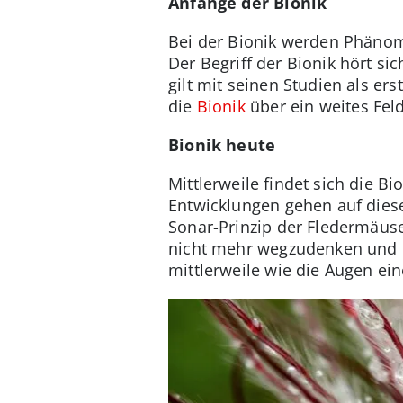
Anfänge der Bionik
Bei der Bionik werden Phänom
Der Begriff der Bionik hört sic
gilt mit seinen Studien als er
die
Bionik
über ein weites Fel
Bionik heute
Mittlerweile findet sich die B
Entwicklungen gehen auf dies
Sonar-Prinzip der Fledermäus
nicht mehr wegzudenken und be
mittlerweile wie die Augen ein