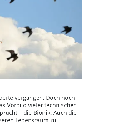
underte vergangen. Doch noch
s Vorbild vieler technischer
prucht – die Bionik. Auch die
nseren Lebensraum zu