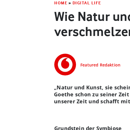
HOME
»
DIGITAL LIFE
Wie Natur un
verschmelze
Featured Redaktion
„Natur und Kunst, sie schei
Goethe schon zu seiner Zeit
unserer Zeit und schafft m
Grundstein der Symbiose