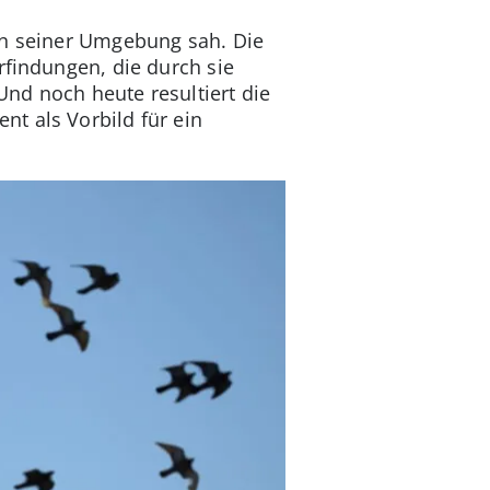
in seiner Umgebung sah. Die
rfindungen, die durch sie
nd noch heute resultiert die
t als Vorbild für ein