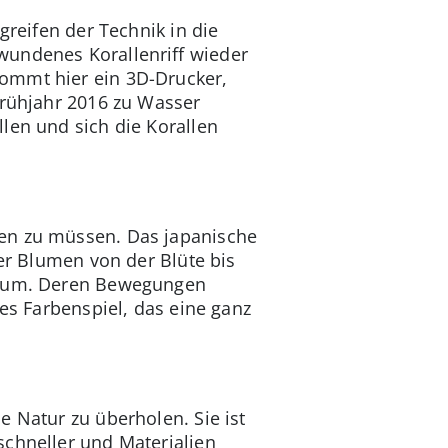
greifen der Technik in die
wundenes Korallenriff wieder
kommt hier ein 3D-Drucker,
Frühjahr 2016 zu Wasser
len und sich die Korallen
ßen zu müssen. Das japanische
der Blumen von der Blüte bis
 Raum. Deren Bewegungen
ges Farbenspiel, das eine ganz
e Natur zu überholen. Sie ist
schneller und Materialien