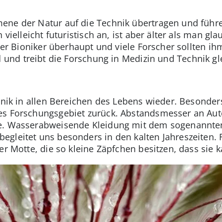
ene der Natur auf die Technik übertragen und führ
h vielleicht futuristisch an, ist aber älter als man 
ster Bioniker überhaupt und viele Forscher sollten ih
d und treibt die Forschung in Medizin und Technik g
ionik in allen Bereichen des Lebens wieder. Besonde
es Forschungsgebiet zurück. Abstandsmesser an Aut
e. Wasserabweisende Kleidung mit dem sogenannten 
gleitet uns besonders in den kalten Jahreszeiten. 
er Motte, die so kleine Zäpfchen besitzen, dass sie k