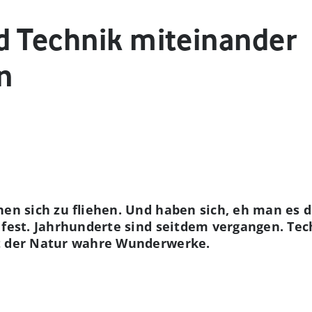
d Technik miteinander
n
nen sich zu fliehen. Und haben sich, eh man es d
 fest. Jahrhunderte sind seitdem vergangen. Tec
it der Natur wahre Wunderwerke.