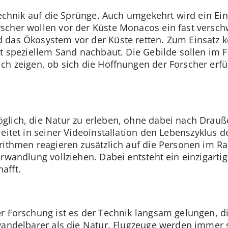
Technik auf die Sprünge. Auch umgekehrt wird ein Ein
scher wollen vor der Küste Monacos ein fast versch
 das Ökosystem vor der Küste retten. Zum Einsatz 
mit speziellem Sand nachbaut. Die Gebilde sollen im 
ch zeigen, ob sich die Hoffnungen der Forscher erfül
glich, die Natur zu erleben, ohne dabei nach Drau
eitet in seiner Videoinstallation den Lebenszyklus 
orithmen reagieren zusätzlich auf die Personen im
rwandlung vollziehen. Dabei entsteht ein einzigarti
afft.
r Forschung ist es der Technik langsam gelungen, di
wandelbarer als die Natur. Flugzeuge werden immer 