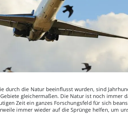
die durch die Natur beeinflusst wurden, sind Jahrh
 Gebiete gleichermaßen. Die Natur ist noch immer da
tigen Zeit ein ganzes Forschungsfeld für sich beans
erweile immer wieder auf die Sprünge helfen, um u