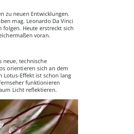
en zu neuen Entwicklungen.
glauben mag. Leonardo Da Vinci
m folgen. Heute erstreckt sich
leichermaßen voran.
rs neue, technische
os orientieren sich an dem
Lotus-Effekt ist schon lang
Fernseher funktionieren
aum Licht reflektieren.