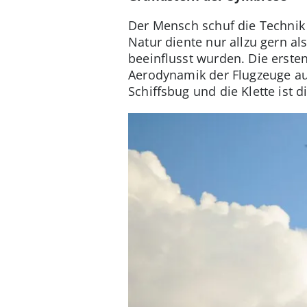
Der Mensch schuf die Technik 
Natur diente nur allzu gern a
beeinflusst wurden. Die erste
Aerodynamik der Flugzeuge aus
Schiffsbug und die Klette ist d