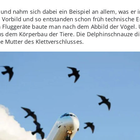
und nahm sich dabei ein Beispiel an allem, was er 
ls Vorbild und so entstanden schon früh technische E
n Fluggeräte baute man nach dem Abbild der Vögel. U
 dem Körperbau der Tiere. Die Delphinschnauze dien
ie Mutter des Klettverschlusses.