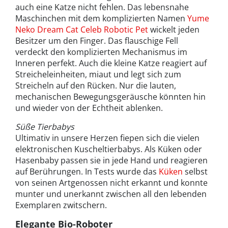
auch eine Katze nicht fehlen. Das lebensnahe
Maschinchen mit dem komplizierten Namen
Yume
Neko Dream Cat Celeb Robotic Pet
wickelt jeden
Besitzer um den Finger. Das flauschige Fell
verdeckt den komplizierten Mechanismus im
Inneren perfekt. Auch die kleine Katze reagiert auf
Streicheleinheiten, miaut und legt sich zum
Streicheln auf den Rücken. Nur die lauten,
mechanischen Bewegungsgeräusche könnten hin
und wieder von der Echtheit ablenken.
Süße Tierbabys
Ultimativ in unsere Herzen fiepen sich die vielen
elektronischen Kuscheltierbabys. Als Küken oder
Hasenbaby passen sie in jede Hand und reagieren
auf Berührungen. In Tests wurde das
Küken
selbst
von seinen Artgenossen nicht erkannt und konnte
munter und unerkannt zwischen all den lebenden
Exemplaren zwitschern.
Elegante Bio-Roboter