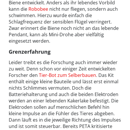
Biene entwickelt. Anders als ihr lebendes Vorbild
kann die
Robobee
nicht nur fliegen, sondern auch
schwimmen. Hierzu wurde einfach die
Schlagfrequenz der sensiblen Flügel verringert.
Zwar erinnert die Biene noch nicht an das lebende
Pendant, kann als Mini-Drohe aber vielfältig
eingesetzt werden.
Grenzerfahrung
Leider treibt es die Forschung auch immer wieder
zu weit. Denn schon vor einiger Zeit entwickelten
Forscher den
Tier-Bot zum Selberbauen
. Das Kit
enthält einige kleine Bauteile und lässt erst einmal
nichts Schlimmes vermuten. Doch die
Batteriehalterung und auch die beiden Elektroden
werden an einer lebenden Kakerlake befestigt. Die
Elektroden sollen auf menschlichen Befehl hin
kleine Impulse an die Fühler des Tieres abgeben.
Dann läuft es in die jeweilige Richtung des Impulses
und ist somit steuerbar. Bereits PETA kritisierte