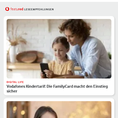
red
featu
LESEEMPFEHLUNGEN
DIGITAL LIFE
Vodafones Kindertarif: Die FamilyCard macht den Einstieg
sicher