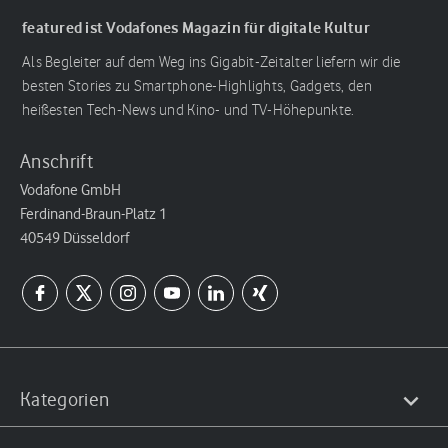
featured ist Vodafones Magazin für digitale Kultur
Als Begleiter auf dem Weg ins Gigabit-Zeitalter liefern wir die
besten Stories zu Smartphone-Highlights, Gadgets, den
heißesten Tech-News und Kino- und TV-Höhepunkte.
Anschrift
Vodafone GmbH
Ferdinand-Braun-Platz 1
40549 Düsseldorf
Kategorien