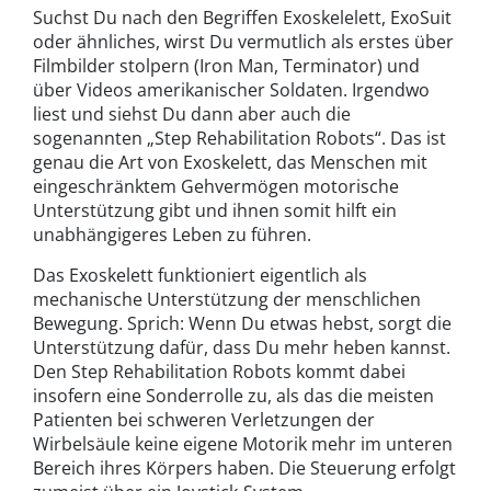
Suchst Du nach den Begriffen Exoskelelett, ExoSuit
oder ähnliches, wirst Du vermutlich als erstes über
Filmbilder stolpern (Iron Man, Terminator) und
über Videos amerikanischer Soldaten. Irgendwo
liest und siehst Du dann aber auch die
sogenannten „Step Rehabilitation Robots“. Das ist
genau die Art von Exoskelett, das Menschen mit
eingeschränktem Gehvermögen motorische
Unterstützung gibt und ihnen somit hilft ein
unabhängigeres Leben zu führen.
Das Exoskelett funktioniert eigentlich als
mechanische Unterstützung der menschlichen
Bewegung. Sprich: Wenn Du etwas hebst, sorgt die
Unterstützung dafür, dass Du mehr heben kannst.
Den Step Rehabilitation Robots kommt dabei
insofern eine Sonderrolle zu, als das die meisten
Patienten bei schweren Verletzungen der
Wirbelsäule keine eigene Motorik mehr im unteren
Bereich ihres Körpers haben. Die Steuerung erfolgt