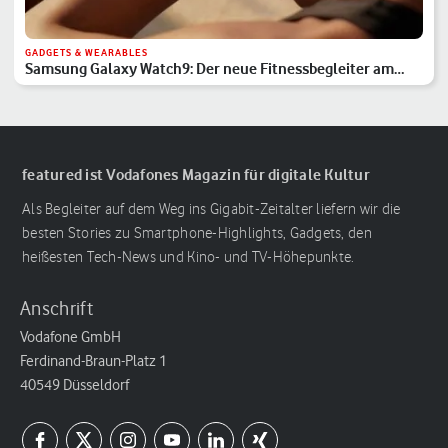
GADGETS & WEARABLES
Samsung Galaxy Watch9: Der neue Fitnessbegleiter am
Handgelenk
featured ist Vodafones Magazin für digitale Kultur
Als Begleiter auf dem Weg ins Gigabit-Zeitalter liefern wir die
besten Stories zu Smartphone-Highlights, Gadgets, den
heißesten Tech-News und Kino- und TV-Höhepunkte.
Anschrift
Vodafone GmbH
Ferdinand-Braun-Platz 1
40549 Düsseldorf