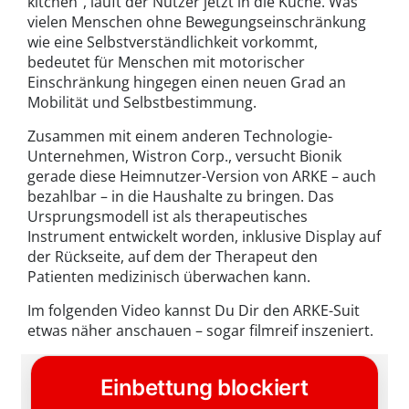
kitchen“, läuft der Nutzer jetzt in die Küche. Was
vielen Menschen ohne Bewegungseinschränkung
wie eine Selbstverständlichkeit vorkommt,
bedeutet für Menschen mit motorischer
Einschränkung hingegen einen neuen Grad an
Mobilität und Selbstbestimmung.
Zusammen mit einem anderen Technologie-
Unternehmen, Wistron Corp., versucht Bionik
gerade diese Heimnutzer-Version von ARKE – auch
bezahlbar – in die Haushalte zu bringen. Das
Ursprungsmodell ist als therapeutisches
Instrument entwickelt worden, inklusive Display auf
der Rückseite, auf dem der Therapeut den
Patienten medizinisch überwachen kann.
Im folgenden Video kannst Du Dir den ARKE-Suit
etwas näher anschauen – sogar filmreif inszeniert.