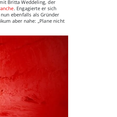
mit Britta Weddeling, der
ranche
. Engagierte er sich
 nun ebenfalls als Gründer
likum aber nahe: „Plane nicht