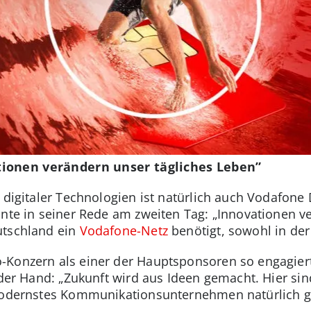
ionen verändern unser tägliches Leben”
l digitaler Technologien ist natürlich auch Vodafo
onte in seiner Rede am zweiten Tag: „Innovationen v
utschland ein
Vodafone-Netz
benötigt, sowohl in der 
Konzern als einer der Hauptsponsoren so engagiert 
f der Hand: „Zukunft wird aus Ideen gemacht. Hier si
 modernstes Kommunikationsunternehmen natürlich ga