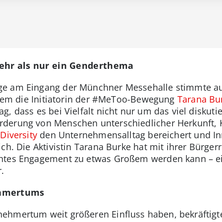
ehr als nur ein Genderthema
ge am Eingang der Münchner Messehalle stimmte au
allem die Initiatorin der #MeToo-Bewegung
Tarana Bu
, dass es bei Vielfalt nicht nur um das viel diskut
derung von Menschen unterschiedlicher Herkunft, K
 Diversity
den Unternehmensalltag bereichert und I
ch. Die Aktivistin Tarana Burke hat mit ihrer Bürger
ntes Engagement zu etwas Großem werden kann – ein
.
ehmertums
ehmertum weit größeren Einfluss haben, bekräftigt