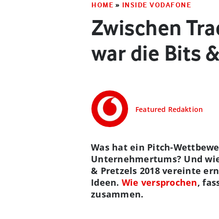
HOME
»
INSIDE VODAFONE
Zwischen Trac
war die Bits 
Featured Redaktion
Was hat ein Pitch-Wettbewer
Unternehmertums? Und wie k
& Pretzels 2018 vereinte e
Ideen.
Wie versprochen
, fa
zusammen.