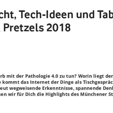
ht, Tech-Ideen und Tab
& Pretzels 2018
b mit der Pathologie 4.0 zu tun? Worin liegt der
ommt das Internet der Dinge als Tischgespräch
rneut wegweisende Erkenntnisse, spannende Den
ssen wir für Dich die Highlights des Münchener St