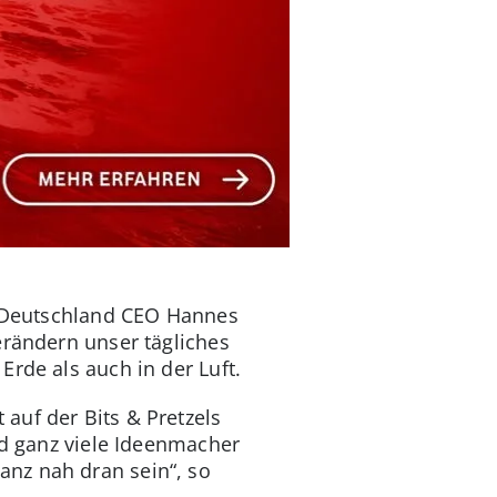
ne Deutschland CEO Hannes
erändern unser tägliches
Erde als auch in der Luft.
auf der Bits & Pretzels
nd ganz viele Ideenmacher
nz nah dran sein“, so