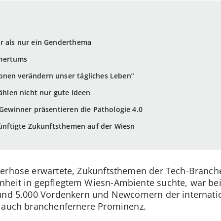
hr als nur ein Genderthema
hmertums
onen verändern unser tägliches Leben”
zählen nicht nur gute Ideen
-Gewinner präsentieren die Pathologie 4.0
 Zünftigte Zukunftsthemen auf der Wiesn
derhose erwartete, Zukunftsthemen der Tech-Branch
nheit in gepflegtem Wiesn-Ambiente suchte, war be
rund 5.000 Vordenkern und Newcomern der internati
l auch branchenfernere Prominenz.