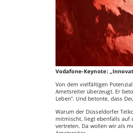
Vodafone-Keynote: „Innovat
Von dem vielfältigen Potenzia
Ametsreiter überzeugt. Er bet
Leben“. Und betonte, dass De
Warum der Düsseldorfer Telko-
mitmischt, liegt ebenfalls au
vertreten. Da wollen wir als