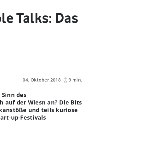
le Talks: Das
04. Oktober 2018
9 min.
 Sinn des
 auf der Wiesn an? Die Bits
kanstöße und teils kuriose
art-up-Festivals