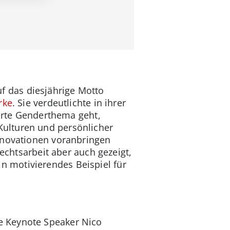
f das diesjährige Motto
rke
. Sie verdeutlichte in ihrer
ierte Genderthema geht,
ulturen und persönlicher
nnovationen voranbringen
rechtsarbeit aber auch gezeigt,
 motivierendes Beispiel für
e Keynote Speaker Nico