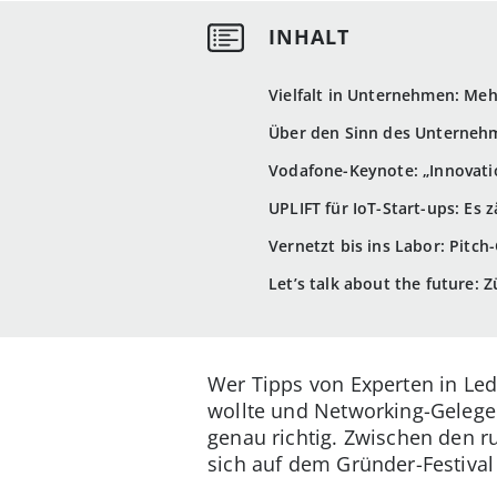
Vielfalt in Unternehmen: Me
Über den Sinn des Unterne
Vodafone-Keynote: „Innovati
UPLIFT für IoT-Start-ups: Es 
Vernetzt bis ins Labor: Pitch
Let’s talk about the future:
Wer Tipps von Experten in Le
wollte und Networking-Gelege
genau richtig. Zwischen den 
sich auf dem Gründer-Festiva