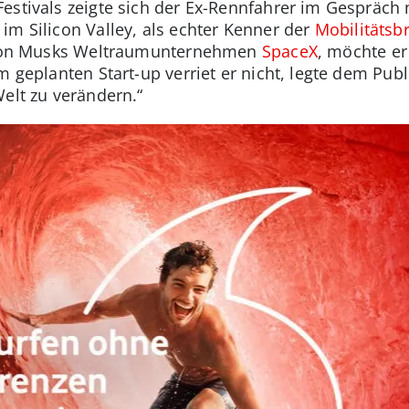
estivals zeigte sich der Ex-Rennfahrer im Gespräch 
im Silicon Valley, als echter Kenner der
Mobilitätsb
 Elon Musks Weltraumunternehmen
SpaceX
, möchte er
m geplanten Start-up verriet er nicht, legte dem Pub
Welt zu verändern.“