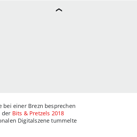
e bei einer Brezn besprechen
i der
Bits & Pretzels 2018
onalen Digitalszene tummelte