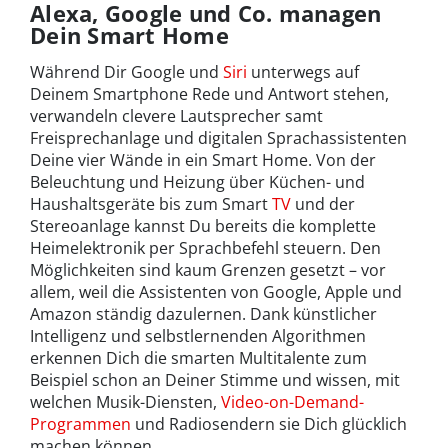
Alexa, Google und Co. managen
Dein Smart Home
Während Dir Google und
Siri
unterwegs auf
Deinem Smartphone Rede und Antwort stehen,
verwandeln clevere Lautsprecher samt
Freisprechanlage und digitalen Sprachassistenten
Deine vier Wände in ein Smart Home. Von der
Beleuchtung und Heizung über Küchen- und
Haushaltsgeräte bis zum Smart
TV
und der
Stereoanlage kannst Du bereits die komplette
Heimelektronik per Sprachbefehl steuern. Den
Möglichkeiten sind kaum Grenzen gesetzt – vor
allem, weil die Assistenten von Google, Apple und
Amazon ständig dazulernen. Dank künstlicher
Intelligenz und selbstlernenden Algorithmen
erkennen Dich die smarten Multitalente zum
Beispiel schon an Deiner Stimme und wissen, mit
welchen Musik-Diensten,
Video-on-Demand-
Programmen
und Radiosendern sie Dich glücklich
machen können.