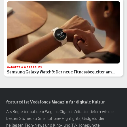
GADGETS & WEARABLES
Samsung Galaxy Watch9: Der neue Fitnessbegleiter am
Handgelenk
featured ist Vodafones Magazin für digitale Kultur
Als Begleiter auf dem Weg ins Gigabit-Zeitalter liefern wir die
besten Stories zu Smartphone-Highlights, Gadgets, den
heißesten Tech-News und Kino- und TV-Höhepunkte.