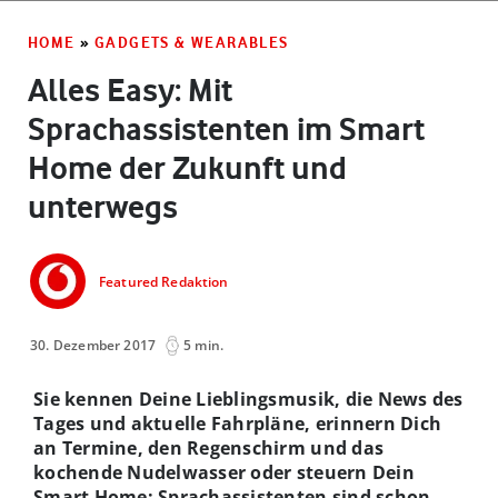
HOME
»
GADGETS & WEARABLES
Alles Easy: Mit
Sprachassistenten im Smart
Home der Zukunft und
unterwegs
Featured Redaktion
30. Dezember 2017
5 min.
Sie kennen Deine Lieblingsmusik, die News des
Tages und aktuelle Fahrpläne, erinnern Dich
an Termine, den Regenschirm und das
kochende Nudelwasser oder steuern Dein
Smart Home: Sprachassistenten sind schon