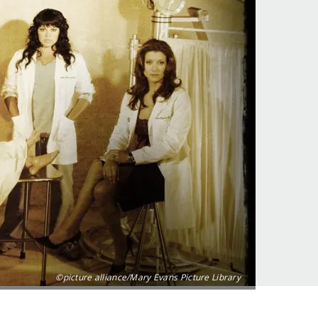
©picture alliance/Mary Evans Picture Library