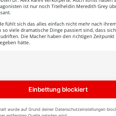
bten Dr. Alex Karev verkörperte. Auch sonst haben s
gonisten ist nur noch Titelheldin Meredith Grey übr
ssant.
de fühlt sich das alles einfach nicht mehr nach ihre
n so viele dramatische Dinge passiert sind, dass si
bzudriften. Die Macher haben den richtigen Zeitpunkt
gegeben hätte.