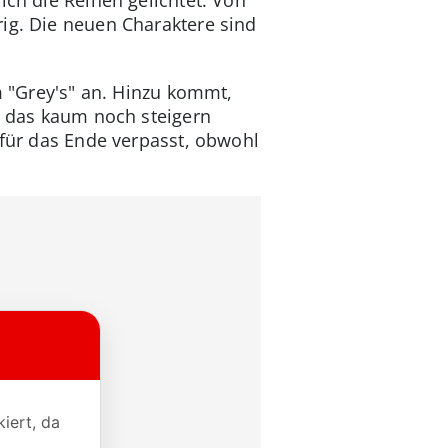
ich die Reihen gelichtet: Von
ig. Die neuen Charaktere sind
m "Grey's" an. Hinzu kommt,
ch das kaum noch steigern
 für das Ende verpasst, obwohl