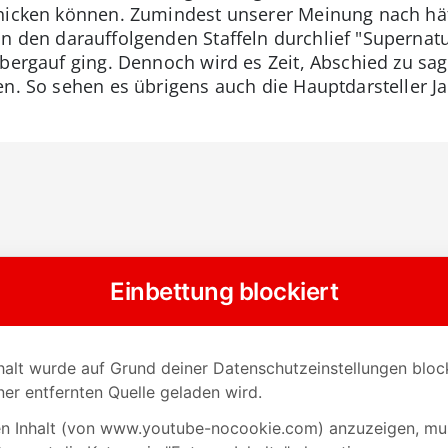
hicken können. Zumindest unserer Meinung nach hätte
In den darauffolgenden Staffeln durchlief "Supernat
bergauf ging. Dennoch wird es Zeit, Abschied zu sag
en. So sehen es übrigens auch die Hauptdarsteller J