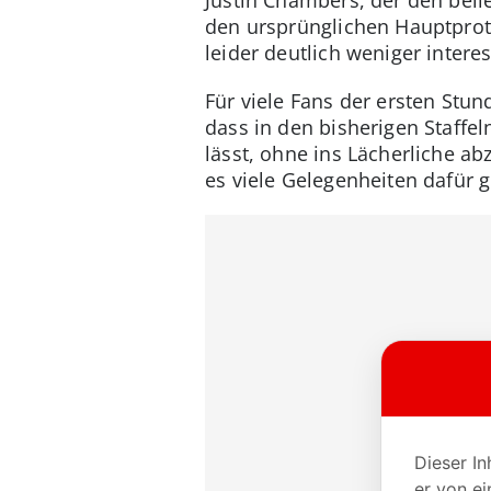
Justin Chambers, der den belie
den ursprünglichen Hauptprota
leider deutlich weniger intere
Für viele Fans der ersten Stun
dass in den bisherigen Staffel
lässt, ohne ins Lächerliche a
es viele Gelegenheiten dafür 