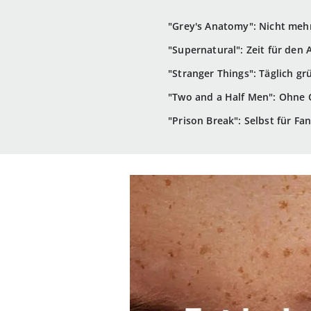
"Grey's Anatomy": Nicht mehr
"Supernatural": Zeit für den 
"Stranger Things": Täglich g
"Two and a Half Men": Ohne C
"Prison Break": Selbst für Fa