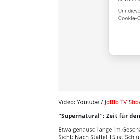
Video: Youtube /
JoBlo TV Sho
"Supernatural": Zeit für de
Etwa genauso lange im Geschä
Sicht: Nach Staffel 15 ist Sch