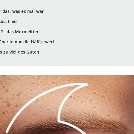
 das, was es mal war
Abschied
rüßt das Murmeltier
harlie nur die Hälfte wert
ns zu viel des Guten