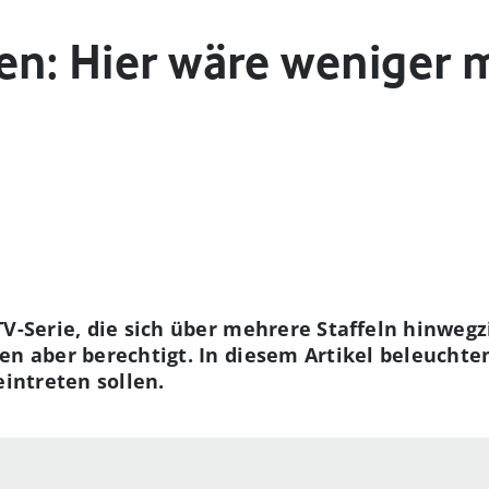
ien: Hier wäre weniger 
TV-Serie, die sich über mehrere Staffeln hinweg
en aber berechtigt. In diesem Artikel beleuchten
eintreten sollen.