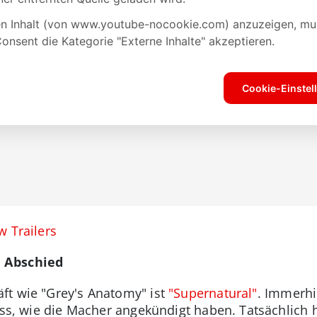
w Trailers
n Abschied
ft wie "Grey's Anatomy" ist
"Supernatural"
. Immerhi
luss, wie die Macher angekündigt haben. Tatsächlich 