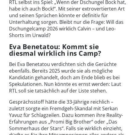
RTL selbst ins Spiel: „Wenn der Dschungel Bock hat,
habe ich auch Bock!“. Mit seiner extrovertierten Art
und seinen Sprüchen könnte er definitiv für
Unterhaltung sorgen. Bleibt nur die Frage: Will das
Dschungelcamp 2026 wirklich Calvin – und Leo-
Shorts im Urwald?
Eva Benetatou: Kommt sie
diesmal wirklich ins Camp?
Bei Eva Benetatou verdichten sich die Gerüchte
ebenfalls. Bereits 2025 wurde sie als mögliche
Kandidatin gehandelt, doch am Ende blieb es bei
Spekulationen. Nun könnte es ernst werden: Laut
RTL soll sie tatsächlich auf der Liste stehen.
Gesprächsstoff hätte die 33-Jährige reichlich –
zuletzt sorgte ein Fremdgeh-Skandal mit Serkan
Yavuz für Schlagzeilen. Dazu kommen ihre Reality-
Erfahrungen aus „Promi Big Brother“ oder „Das
Sommerhaus der Stars“. Falls sie wirklich einzieht,