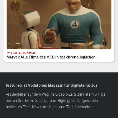
TV & ENTERTAINMENT
Marvel: Alle Filme des MCU in der chronologischen
Reihenfolge
featured ist Vodafones Magazin für digitale Kultur
Als Begleiter auf dem Weg ins Gigabit-Zeitalter liefern wir die
besten Stories zu Smartphone-Highlights, Gadgets, den
heißesten Tech-News und Kino- und TV-Höhepunkte.