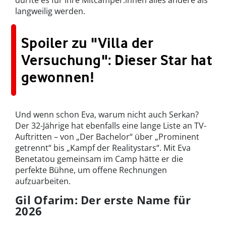
dürfte es für ihre Mitcamper:innen alles andere als
langweilig werden.
Spoiler zu "Villa der
Versuchung": Dieser Star hat
gewonnen!
Und wenn schon Eva, warum nicht auch Serkan?
Der 32-Jährige hat ebenfalls eine lange Liste an TV-
Auftritten – von „Der Bachelor“ über „Prominent
getrennt“ bis „Kampf der Realitystars“. Mit Eva
Benetatou gemeinsam im Camp hätte er die
perfekte Bühne, um offene Rechnungen
aufzuarbeiten.
Gil Ofarim: Der erste Name für
2026